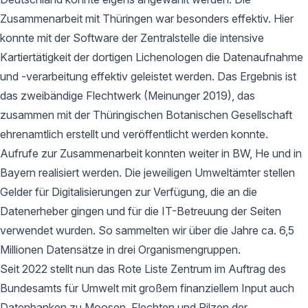
Zusammenarbeit mit Thüringen war besonders effektiv. Hier
konnte mit der Software der Zentralstelle die intensive
Kartiertätigkeit der dortigen Lichenologen die Datenaufnahme
und -verarbeitung effektiv geleistet werden. Das Ergebnis ist
das zweibändige Flechtwerk (Meinunger 2019), das
zusammen mit der Thüringischen Botanischen Gesellschaft
ehrenamtlich erstellt und veröffentlicht werden konnte.
Aufrufe zur Zusammenarbeit konnten weiter in BW, He und in
Bayern realisiert werden. Die jeweiligen Umweltämter stellen
Gelder für Digitalisierungen zur Verfügung, die an die
Datenerheber gingen und für die IT-Betreuung der Seiten
verwendet wurden. So sammelten wir über die Jahre ca. 6,5
Millionen Datensätze in drei Organismengruppen.
Seit 2022 stellt nun das Rote Liste Zentrum im Auftrag des
Bundesamts für Umwelt mit großem finanziellem Input auch
Datenbanken zu Moosen, Flechten und Pilzen der