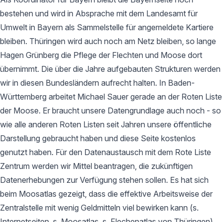
bestehen und wird in Absprache mit dem Landesamt für
Umwelt in Bayern als Sammelstelle für angemeldete Kartiere
bleiben. Thüringen wird auch noch am Netz bleiben, so lange
Hagen Grünberg die Pflege der Flechten und Moose dort
übernimmt. Die über die Jahre aufgebauten Strukturen werden
wir in diesen Bundesländern aufrecht halten. In Baden-
Württemberg arbeitet Michael Sauer gerade an der Roten Liste
der Moose. Er braucht unsere Datengrundlage auch noch - so
wie alle anderen Roten Listen seit Jahren unsere öffentliche
Darstellung gebraucht haben und diese Seite kostenlos
genutzt haben. Für den Datenaustausch mit dem Rote Liste
Zentrum werden wir Mittel beantragen, die zukünftigen
Datenerhebungen zur Verfügung stehen sollen. Es hat sich
beim Moosatlas gezeigt, dass die effektive Arbeitsweise der
Zentralstelle mit wenig Geldmitteln viel bewirken kann (s.
Internetseiten, s. Moosatlas, s. Flechenatlas von Thüringen).