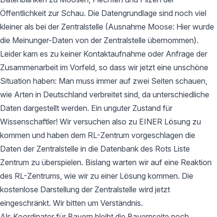
Öffentlichkeit zur Schau. Die Datengrundlage sind noch viel
kleiner als bei der Zentralstelle (Ausnahme Moose: Hier wurde
die Meinunger-Daten von der Zentralstelle übernommen).
Leider kam es zu keiner Kontaktaufnahme oder Anfrage der
Zusammenarbeit im Vorfeld, so dass wir jetzt eine unschöne
Situation haben: Man muss immer auf zwei Seiten schauen,
wie Arten in Deutschland verbreitet sind, da unterschiedliche
Daten dargestellt werden. Ein unguter Zustand für
Wissenschaftler! Wir versuchen also zu EINER Lösung zu
kommen und haben dem RL-Zentrum vorgeschlagen die
Daten der Zentralstelle in die Datenbank des Rots Liste
Zentrum zu überspielen. Bislang warten wir auf eine Reaktion
des RL-Zentrums, wie wir zu einer Lösung kommen. Die
kostenlose Darstellung der Zentralstelle wird jetzt
eingeschränkt. Wir bitten um Verständnis.
Als Koordinator für Bayern bleibt die Bayernseite noch