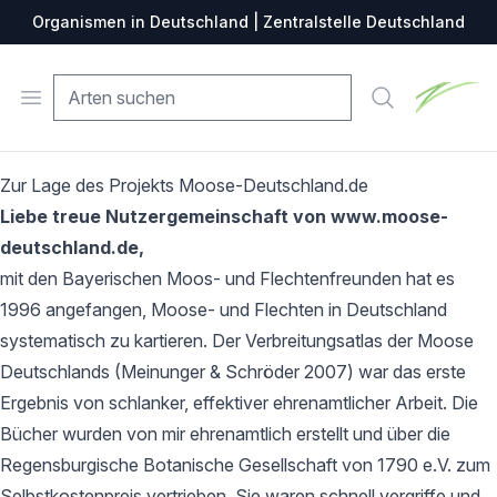
Organismen in Deutschland | Zentralstelle Deutschland
Zentralste
Open menu
Suche
Zur Lage des Projekts Moose-Deutschland.de
Liebe treue Nutzergemeinschaft von www.moose-
deutschland.de,
mit den Bayerischen Moos- und Flechtenfreunden hat es
1996 angefangen, Moose- und Flechten in Deutschland
systematisch zu kartieren. Der Verbreitungsatlas der Moose
Deutschlands (Meinunger & Schröder 2007) war das erste
Ergebnis von schlanker, effektiver ehrenamtlicher Arbeit. Die
Bücher wurden von mir ehrenamtlich erstellt und über die
Regensburgische Botanische Gesellschaft von 1790 e.V. zum
Selbstkostenpreis vertrieben. Sie waren schnell vergriffe und