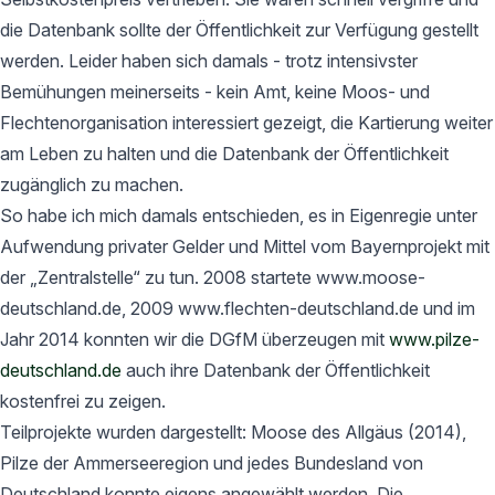
die Datenbank sollte der Öffentlichkeit zur Verfügung gestellt
werden. Leider haben sich damals - trotz intensivster
Bemühungen meinerseits - kein Amt, keine Moos- und
Flechtenorganisation interessiert gezeigt, die Kartierung weiter
am Leben zu halten und die Datenbank der Öffentlichkeit
zugänglich zu machen.
So habe ich mich damals entschieden, es in Eigenregie unter
Aufwendung privater Gelder und Mittel vom Bayernprojekt mit
der „Zentralstelle“ zu tun. 2008 startete www.moose-
deutschland.de, 2009 www.flechten-deutschland.de und im
Jahr 2014 konnten wir die DGfM überzeugen mit
www.pilze-
deutschland.de
auch ihre Datenbank der Öffentlichkeit
kostenfrei zu zeigen.
Teilprojekte wurden dargestellt: Moose des Allgäus (2014),
Pilze der Ammerseeregion und jedes Bundesland von
Deutschland konnte eigens angewählt werden. Die