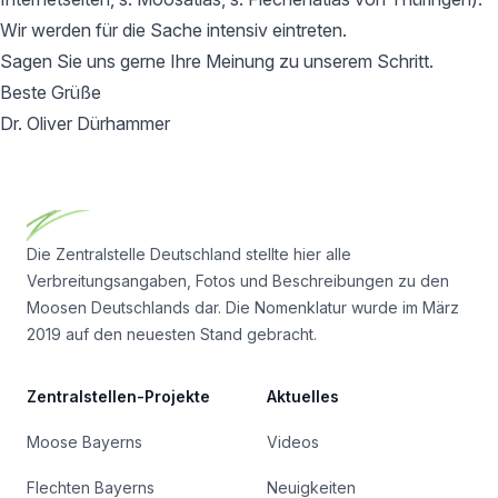
Wir werden für die Sache intensiv eintreten.
Sagen Sie uns gerne Ihre Meinung zu unserem Schritt.
Beste Grüße
Dr. Oliver Dürhammer
Footer
Die Zentralstelle Deutschland stellte hier alle
Verbreitungsangaben, Fotos und Beschreibungen zu den
Moosen Deutschlands dar. Die Nomenklatur wurde im März
2019 auf den neuesten Stand gebracht.
Zentralstellen-Projekte
Aktuelles
Moose Bayerns
Videos
Flechten Bayerns
Neuigkeiten