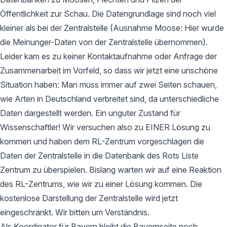
Öffentlichkeit zur Schau. Die Datengrundlage sind noch viel
kleiner als bei der Zentralstelle (Ausnahme Moose: Hier wurde
die Meinunger-Daten von der Zentralstelle übernommen).
Leider kam es zu keiner Kontaktaufnahme oder Anfrage der
Zusammenarbeit im Vorfeld, so dass wir jetzt eine unschöne
Situation haben: Man muss immer auf zwei Seiten schauen,
wie Arten in Deutschland verbreitet sind, da unterschiedliche
Daten dargestellt werden. Ein unguter Zustand für
Wissenschaftler! Wir versuchen also zu EINER Lösung zu
kommen und haben dem RL-Zentrum vorgeschlagen die
Daten der Zentralstelle in die Datenbank des Rots Liste
Zentrum zu überspielen. Bislang warten wir auf eine Reaktion
des RL-Zentrums, wie wir zu einer Lösung kommen. Die
kostenlose Darstellung der Zentralstelle wird jetzt
eingeschränkt. Wir bitten um Verständnis.
Als Koordinator für Bayern bleibt die Bayernseite noch