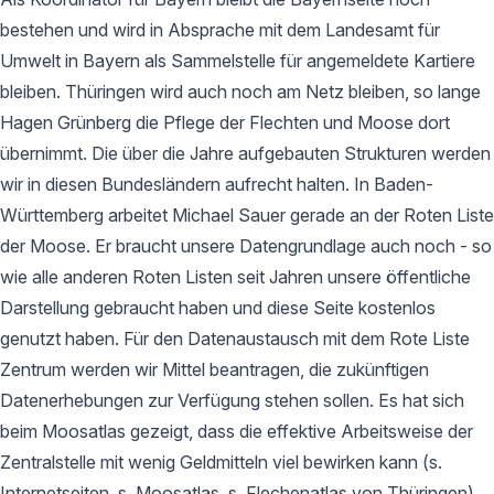
bestehen und wird in Absprache mit dem Landesamt für
Umwelt in Bayern als Sammelstelle für angemeldete Kartiere
bleiben. Thüringen wird auch noch am Netz bleiben, so lange
Hagen Grünberg die Pflege der Flechten und Moose dort
übernimmt. Die über die Jahre aufgebauten Strukturen werden
wir in diesen Bundesländern aufrecht halten. In Baden-
Württemberg arbeitet Michael Sauer gerade an der Roten Liste
der Moose. Er braucht unsere Datengrundlage auch noch - so
wie alle anderen Roten Listen seit Jahren unsere öffentliche
Darstellung gebraucht haben und diese Seite kostenlos
genutzt haben. Für den Datenaustausch mit dem Rote Liste
Zentrum werden wir Mittel beantragen, die zukünftigen
Datenerhebungen zur Verfügung stehen sollen. Es hat sich
beim Moosatlas gezeigt, dass die effektive Arbeitsweise der
Zentralstelle mit wenig Geldmitteln viel bewirken kann (s.
Internetseiten, s. Moosatlas, s. Flechenatlas von Thüringen).