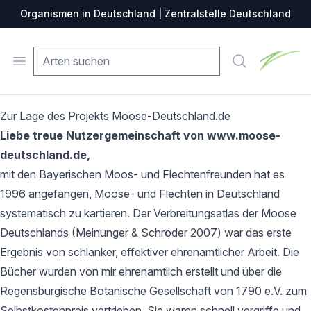
Organismen in Deutschland | Zentralstelle Deutschland
Zentralste
Open menu
Suche
Zur Lage des Projekts Moose-Deutschland.de
Liebe treue Nutzergemeinschaft von www.moose-
deutschland.de,
mit den Bayerischen Moos- und Flechtenfreunden hat es
1996 angefangen, Moose- und Flechten in Deutschland
systematisch zu kartieren. Der Verbreitungsatlas der Moose
Deutschlands (Meinunger & Schröder 2007) war das erste
Ergebnis von schlanker, effektiver ehrenamtlicher Arbeit. Die
Bücher wurden von mir ehrenamtlich erstellt und über die
Regensburgische Botanische Gesellschaft von 1790 e.V. zum
Selbstkostenpreis vertrieben. Sie waren schnell vergriffe und