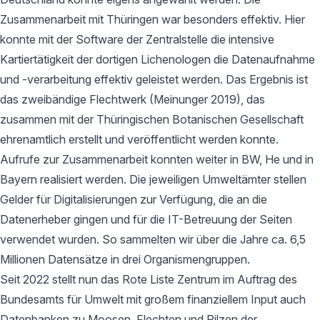
Zusammenarbeit mit Thüringen war besonders effektiv. Hier
konnte mit der Software der Zentralstelle die intensive
Kartiertätigkeit der dortigen Lichenologen die Datenaufnahme
und -verarbeitung effektiv geleistet werden. Das Ergebnis ist
das zweibändige Flechtwerk (Meinunger 2019), das
zusammen mit der Thüringischen Botanischen Gesellschaft
ehrenamtlich erstellt und veröffentlicht werden konnte.
Aufrufe zur Zusammenarbeit konnten weiter in BW, He und in
Bayern realisiert werden. Die jeweiligen Umweltämter stellen
Gelder für Digitalisierungen zur Verfügung, die an die
Datenerheber gingen und für die IT-Betreuung der Seiten
verwendet wurden. So sammelten wir über die Jahre ca. 6,5
Millionen Datensätze in drei Organismengruppen.
Seit 2022 stellt nun das Rote Liste Zentrum im Auftrag des
Bundesamts für Umwelt mit großem finanziellem Input auch
Datenbanken zu Moosen, Flechten und Pilzen der