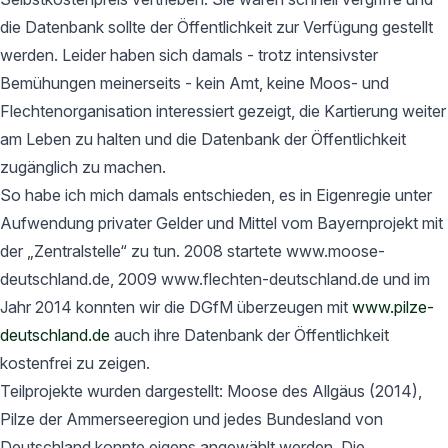
die Datenbank sollte der Öffentlichkeit zur Verfügung gestellt
werden. Leider haben sich damals - trotz intensivster
Bemühungen meinerseits - kein Amt, keine Moos- und
Flechtenorganisation interessiert gezeigt, die Kartierung weiter
am Leben zu halten und die Datenbank der Öffentlichkeit
zugänglich zu machen.
So habe ich mich damals entschieden, es in Eigenregie unter
Aufwendung privater Gelder und Mittel vom Bayernprojekt mit
der „Zentralstelle“ zu tun. 2008 startete www.moose-
deutschland.de, 2009 www.flechten-deutschland.de und im
Jahr 2014 konnten wir die DGfM überzeugen mit
www.pilze-
deutschland.de
auch ihre Datenbank der Öffentlichkeit
kostenfrei zu zeigen.
Teilprojekte wurden dargestellt: Moose des Allgäus (2014),
Pilze der Ammerseeregion und jedes Bundesland von
Deutschland konnte eigens angewählt werden. Die