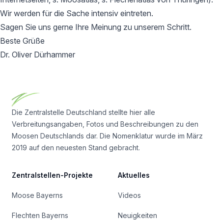
Wir werden für die Sache intensiv eintreten.
Sagen Sie uns gerne Ihre Meinung zu unserem Schritt.
Beste Grüße
Dr. Oliver Dürhammer
Footer
Die Zentralstelle Deutschland stellte hier alle
Verbreitungsangaben, Fotos und Beschreibungen zu den
Moosen Deutschlands dar. Die Nomenklatur wurde im März
2019 auf den neuesten Stand gebracht.
Zentralstellen-Projekte
Aktuelles
Moose Bayerns
Videos
Flechten Bayerns
Neuigkeiten