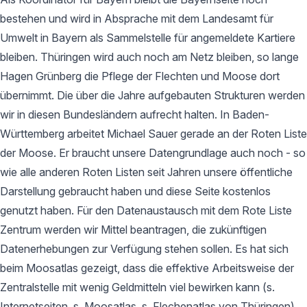
bestehen und wird in Absprache mit dem Landesamt für
Umwelt in Bayern als Sammelstelle für angemeldete Kartiere
bleiben. Thüringen wird auch noch am Netz bleiben, so lange
Hagen Grünberg die Pflege der Flechten und Moose dort
übernimmt. Die über die Jahre aufgebauten Strukturen werden
wir in diesen Bundesländern aufrecht halten. In Baden-
Württemberg arbeitet Michael Sauer gerade an der Roten Liste
der Moose. Er braucht unsere Datengrundlage auch noch - so
wie alle anderen Roten Listen seit Jahren unsere öffentliche
Darstellung gebraucht haben und diese Seite kostenlos
genutzt haben. Für den Datenaustausch mit dem Rote Liste
Zentrum werden wir Mittel beantragen, die zukünftigen
Datenerhebungen zur Verfügung stehen sollen. Es hat sich
beim Moosatlas gezeigt, dass die effektive Arbeitsweise der
Zentralstelle mit wenig Geldmitteln viel bewirken kann (s.
Internetseiten, s. Moosatlas, s. Flechenatlas von Thüringen).