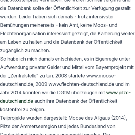
die Datenbank sollte der Öffentlichkeit zur Verfügung gestellt
werden. Leider haben sich damals - trotz intensivster
Bemühungen meinerseits - kein Amt, keine Moos- und
Flechtenorganisation interessiert gezeigt, die Kartierung weiter
am Leben zu halten und die Datenbank der Öffentlichkeit
zugänglich zu machen.
So habe ich mich damals entschieden, es in Eigenregie unter
Aufwendung privater Gelder und Mittel vom Bayernprojekt mit
der „Zentralstelle“ zu tun. 2008 startete www.moose-
deutschland.de, 2009 www.flechten-deutschland.de und im
Jahr 2014 konnten wir die DGfM überzeugen mit
www.pilze-
deutschland.de
auch ihre Datenbank der Öffentlichkeit
kostenfrei zu zeigen.
Teilprojekte wurden dargestellt: Moose des Allgäus (2014),
Pilze der Ammerseeregion und jedes Bundesland von
Deutschland konnte eigens angewählt werden. Die