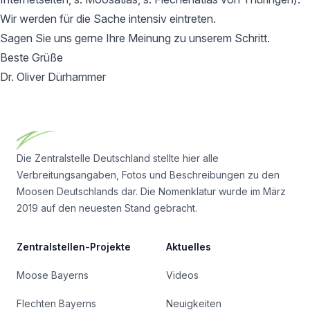
Wir werden für die Sache intensiv eintreten.
Sagen Sie uns gerne Ihre Meinung zu unserem Schritt.
Beste Grüße
Dr. Oliver Dürhammer
Footer
Die Zentralstelle Deutschland stellte hier alle
Verbreitungsangaben, Fotos und Beschreibungen zu den
Moosen Deutschlands dar. Die Nomenklatur wurde im März
2019 auf den neuesten Stand gebracht.
Zentralstellen-Projekte
Aktuelles
Moose Bayerns
Videos
Flechten Bayerns
Neuigkeiten