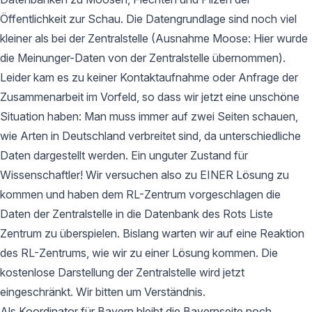
Öffentlichkeit zur Schau. Die Datengrundlage sind noch viel
kleiner als bei der Zentralstelle (Ausnahme Moose: Hier wurde
die Meinunger-Daten von der Zentralstelle übernommen).
Leider kam es zu keiner Kontaktaufnahme oder Anfrage der
Zusammenarbeit im Vorfeld, so dass wir jetzt eine unschöne
Situation haben: Man muss immer auf zwei Seiten schauen,
wie Arten in Deutschland verbreitet sind, da unterschiedliche
Daten dargestellt werden. Ein unguter Zustand für
Wissenschaftler! Wir versuchen also zu EINER Lösung zu
kommen und haben dem RL-Zentrum vorgeschlagen die
Daten der Zentralstelle in die Datenbank des Rots Liste
Zentrum zu überspielen. Bislang warten wir auf eine Reaktion
des RL-Zentrums, wie wir zu einer Lösung kommen. Die
kostenlose Darstellung der Zentralstelle wird jetzt
eingeschränkt. Wir bitten um Verständnis.
Als Koordinator für Bayern bleibt die Bayernseite noch