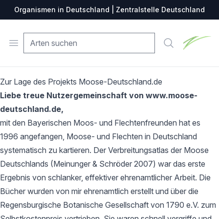
Organismen in Deutschland | Zentralstelle Deutschland
Zentralste
Open menu
Suche
Zur Lage des Projekts Moose-Deutschland.de
Liebe treue Nutzergemeinschaft von www.moose-
deutschland.de,
mit den Bayerischen Moos- und Flechtenfreunden hat es
1996 angefangen, Moose- und Flechten in Deutschland
systematisch zu kartieren. Der Verbreitungsatlas der Moose
Deutschlands (Meinunger & Schröder 2007) war das erste
Ergebnis von schlanker, effektiver ehrenamtlicher Arbeit. Die
Bücher wurden von mir ehrenamtlich erstellt und über die
Regensburgische Botanische Gesellschaft von 1790 e.V. zum
Selbstkostenpreis vertrieben. Sie waren schnell vergriffe und