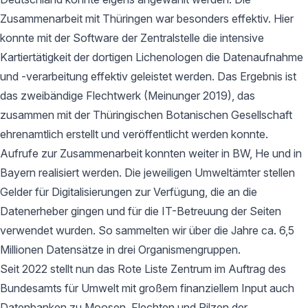
Zusammenarbeit mit Thüringen war besonders effektiv. Hier
konnte mit der Software der Zentralstelle die intensive
Kartiertätigkeit der dortigen Lichenologen die Datenaufnahme
und -verarbeitung effektiv geleistet werden. Das Ergebnis ist
das zweibändige Flechtwerk (Meinunger 2019), das
zusammen mit der Thüringischen Botanischen Gesellschaft
ehrenamtlich erstellt und veröffentlicht werden konnte.
Aufrufe zur Zusammenarbeit konnten weiter in BW, He und in
Bayern realisiert werden. Die jeweiligen Umweltämter stellen
Gelder für Digitalisierungen zur Verfügung, die an die
Datenerheber gingen und für die IT-Betreuung der Seiten
verwendet wurden. So sammelten wir über die Jahre ca. 6,5
Millionen Datensätze in drei Organismengruppen.
Seit 2022 stellt nun das Rote Liste Zentrum im Auftrag des
Bundesamts für Umwelt mit großem finanziellem Input auch
Datenbanken zu Moosen, Flechten und Pilzen der