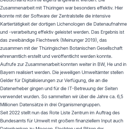
Zusammenarbeit mit Thüringen war besonders effektiv. Hier
konnte mit der Software der Zentralstelle die intensive
Kartiertätigkeit der dortigen Lichenologen die Datenaufnahme
und -verarbeitung effektiv geleistet werden. Das Ergebnis ist
das zweibändige Flechtwerk (Meinunger 2019), das
zusammen mit der Thüringischen Botanischen Gesellschaft
ehrenamtlich erstellt und veröffentlicht werden konnte.
Aufrufe zur Zusammenarbeit konnten weiter in BW, He und in
Bayern realisiert werden. Die jeweiligen Umweltämter stellen
Gelder für Digitalisierungen zur Verfügung, die an die
Datenerheber gingen und für die IT-Betreuung der Seiten
verwendet wurden. So sammelten wir über die Jahre ca. 6,5
Millionen Datensätze in drei Organismengruppen.
Seit 2022 stellt nun das Rote Liste Zentrum im Auftrag des
Bundesamts für Umwelt mit großem finanziellem Input auch
Datenbanken zu Moosen, Flechten und Pilzen der