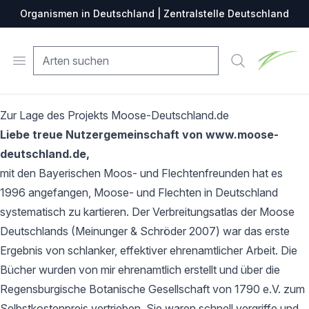
Organismen in Deutschland | Zentralstelle Deutschland
Zentralste
Open menu
Suche
Zur Lage des Projekts Moose-Deutschland.de
Liebe treue Nutzergemeinschaft von www.moose-
deutschland.de,
mit den Bayerischen Moos- und Flechtenfreunden hat es
1996 angefangen, Moose- und Flechten in Deutschland
systematisch zu kartieren. Der Verbreitungsatlas der Moose
Deutschlands (Meinunger & Schröder 2007) war das erste
Ergebnis von schlanker, effektiver ehrenamtlicher Arbeit. Die
Bücher wurden von mir ehrenamtlich erstellt und über die
Regensburgische Botanische Gesellschaft von 1790 e.V. zum
Selbstkostenpreis vertrieben. Sie waren schnell vergriffe und