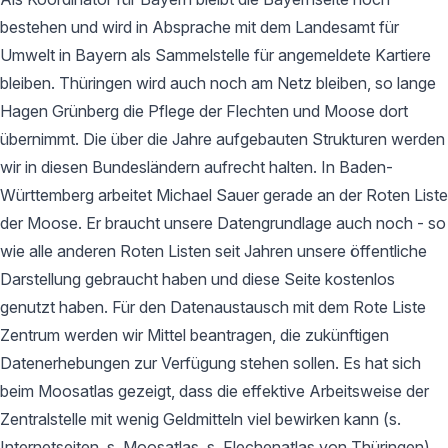
bestehen und wird in Absprache mit dem Landesamt für
Umwelt in Bayern als Sammelstelle für angemeldete Kartiere
bleiben. Thüringen wird auch noch am Netz bleiben, so lange
Hagen Grünberg die Pflege der Flechten und Moose dort
übernimmt. Die über die Jahre aufgebauten Strukturen werden
wir in diesen Bundesländern aufrecht halten. In Baden-
Württemberg arbeitet Michael Sauer gerade an der Roten Liste
der Moose. Er braucht unsere Datengrundlage auch noch - so
wie alle anderen Roten Listen seit Jahren unsere öffentliche
Darstellung gebraucht haben und diese Seite kostenlos
genutzt haben. Für den Datenaustausch mit dem Rote Liste
Zentrum werden wir Mittel beantragen, die zukünftigen
Datenerhebungen zur Verfügung stehen sollen. Es hat sich
beim Moosatlas gezeigt, dass die effektive Arbeitsweise der
Zentralstelle mit wenig Geldmitteln viel bewirken kann (s.
Internetseiten, s. Moosatlas, s. Flechenatlas von Thüringen).