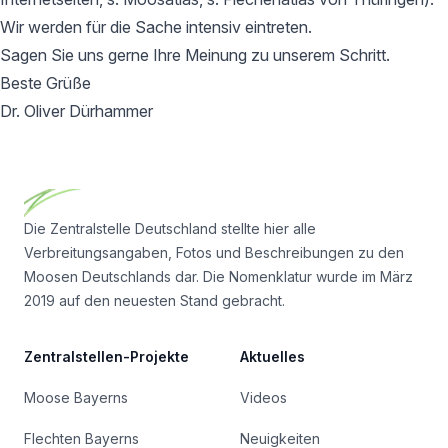
Wir werden für die Sache intensiv eintreten.
Sagen Sie uns gerne Ihre Meinung zu unserem Schritt.
Beste Grüße
Dr. Oliver Dürhammer
Footer
Die Zentralstelle Deutschland stellte hier alle
Verbreitungsangaben, Fotos und Beschreibungen zu den
Moosen Deutschlands dar. Die Nomenklatur wurde im März
2019 auf den neuesten Stand gebracht.
Zentralstellen-Projekte
Aktuelles
Moose Bayerns
Videos
Flechten Bayerns
Neuigkeiten