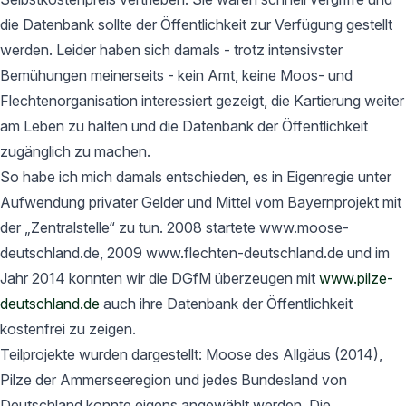
die Datenbank sollte der Öffentlichkeit zur Verfügung gestellt
werden. Leider haben sich damals - trotz intensivster
Bemühungen meinerseits - kein Amt, keine Moos- und
Flechtenorganisation interessiert gezeigt, die Kartierung weiter
am Leben zu halten und die Datenbank der Öffentlichkeit
zugänglich zu machen.
So habe ich mich damals entschieden, es in Eigenregie unter
Aufwendung privater Gelder und Mittel vom Bayernprojekt mit
der „Zentralstelle“ zu tun. 2008 startete www.moose-
deutschland.de, 2009 www.flechten-deutschland.de und im
Jahr 2014 konnten wir die DGfM überzeugen mit
www.pilze-
deutschland.de
auch ihre Datenbank der Öffentlichkeit
kostenfrei zu zeigen.
Teilprojekte wurden dargestellt: Moose des Allgäus (2014),
Pilze der Ammerseeregion und jedes Bundesland von
Deutschland konnte eigens angewählt werden. Die