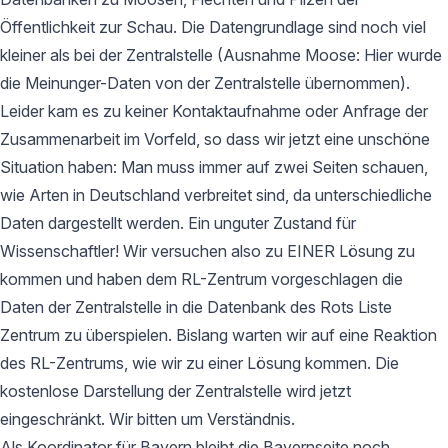
Öffentlichkeit zur Schau. Die Datengrundlage sind noch viel
kleiner als bei der Zentralstelle (Ausnahme Moose: Hier wurde
die Meinunger-Daten von der Zentralstelle übernommen).
Leider kam es zu keiner Kontaktaufnahme oder Anfrage der
Zusammenarbeit im Vorfeld, so dass wir jetzt eine unschöne
Situation haben: Man muss immer auf zwei Seiten schauen,
wie Arten in Deutschland verbreitet sind, da unterschiedliche
Daten dargestellt werden. Ein unguter Zustand für
Wissenschaftler! Wir versuchen also zu EINER Lösung zu
kommen und haben dem RL-Zentrum vorgeschlagen die
Daten der Zentralstelle in die Datenbank des Rots Liste
Zentrum zu überspielen. Bislang warten wir auf eine Reaktion
des RL-Zentrums, wie wir zu einer Lösung kommen. Die
kostenlose Darstellung der Zentralstelle wird jetzt
eingeschränkt. Wir bitten um Verständnis.
Als Koordinator für Bayern bleibt die Bayernseite noch