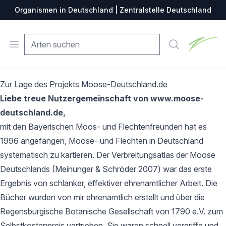
Organismen in Deutschland | Zentralstelle Deutschland
Zentralste
Open menu
Suche
Zur Lage des Projekts Moose-Deutschland.de
Liebe treue Nutzergemeinschaft von www.moose-
deutschland.de,
mit den Bayerischen Moos- und Flechtenfreunden hat es
1996 angefangen, Moose- und Flechten in Deutschland
systematisch zu kartieren. Der Verbreitungsatlas der Moose
Deutschlands (Meinunger & Schröder 2007) war das erste
Ergebnis von schlanker, effektiver ehrenamtlicher Arbeit. Die
Bücher wurden von mir ehrenamtlich erstellt und über die
Regensburgische Botanische Gesellschaft von 1790 e.V. zum
Selbstkostenpreis vertrieben. Sie waren schnell vergriffe und