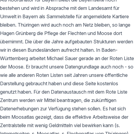
bestehen und wird in Absprache mit dem Landesamt für
Umwelt in Bayern als Sammelstelle für angemeldete Kartiere
bleiben. Thüringen wird auch noch am Netz bleiben, so lange
Hagen Grünberg die Pflege der Flechten und Moose dort
übernimmt. Die über die Jahre aufgebauten Strukturen werden
wir in diesen Bundesländern aufrecht halten. In Baden-
Württemberg arbeitet Michael Sauer gerade an der Roten Liste
der Moose. Er braucht unsere Datengrundlage auch noch - so
wie alle anderen Roten Listen seit Jahren unsere öffentliche
Darstellung gebraucht haben und diese Seite kostenlos
genutzt haben. Für den Datenaustausch mit dem Rote Liste
Zentrum werden wir Mittel beantragen, die zukünftigen
Datenerhebungen zur Verfügung stehen sollen. Es hat sich
beim Moosatlas gezeigt, dass die effektive Arbeitsweise der
Zentralstelle mit wenig Geldmitteln viel bewirken kann (s.
Internetseiten, s. Moosatlas, s. Flechenatlas von Thüringen).