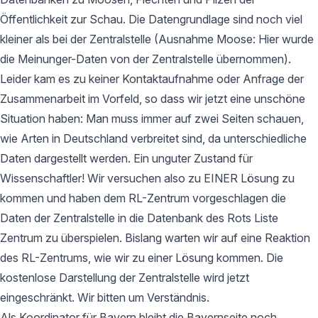
Öffentlichkeit zur Schau. Die Datengrundlage sind noch viel
kleiner als bei der Zentralstelle (Ausnahme Moose: Hier wurde
die Meinunger-Daten von der Zentralstelle übernommen).
Leider kam es zu keiner Kontaktaufnahme oder Anfrage der
Zusammenarbeit im Vorfeld, so dass wir jetzt eine unschöne
Situation haben: Man muss immer auf zwei Seiten schauen,
wie Arten in Deutschland verbreitet sind, da unterschiedliche
Daten dargestellt werden. Ein unguter Zustand für
Wissenschaftler! Wir versuchen also zu EINER Lösung zu
kommen und haben dem RL-Zentrum vorgeschlagen die
Daten der Zentralstelle in die Datenbank des Rots Liste
Zentrum zu überspielen. Bislang warten wir auf eine Reaktion
des RL-Zentrums, wie wir zu einer Lösung kommen. Die
kostenlose Darstellung der Zentralstelle wird jetzt
eingeschränkt. Wir bitten um Verständnis.
Als Koordinator für Bayern bleibt die Bayernseite noch