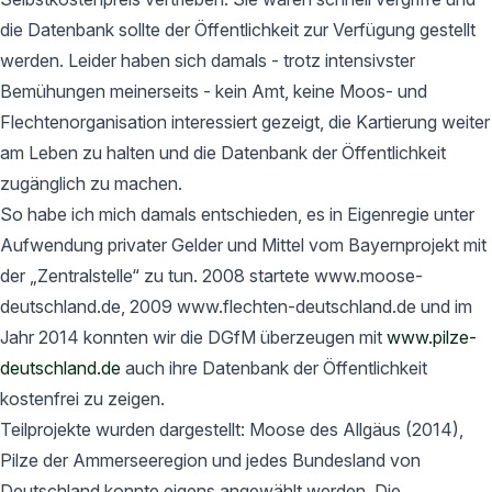
die Datenbank sollte der Öffentlichkeit zur Verfügung gestellt
werden. Leider haben sich damals - trotz intensivster
Bemühungen meinerseits - kein Amt, keine Moos- und
Flechtenorganisation interessiert gezeigt, die Kartierung weiter
am Leben zu halten und die Datenbank der Öffentlichkeit
zugänglich zu machen.
So habe ich mich damals entschieden, es in Eigenregie unter
Aufwendung privater Gelder und Mittel vom Bayernprojekt mit
der „Zentralstelle“ zu tun. 2008 startete www.moose-
deutschland.de, 2009 www.flechten-deutschland.de und im
Jahr 2014 konnten wir die DGfM überzeugen mit
www.pilze-
deutschland.de
auch ihre Datenbank der Öffentlichkeit
kostenfrei zu zeigen.
Teilprojekte wurden dargestellt: Moose des Allgäus (2014),
Pilze der Ammerseeregion und jedes Bundesland von
Deutschland konnte eigens angewählt werden. Die