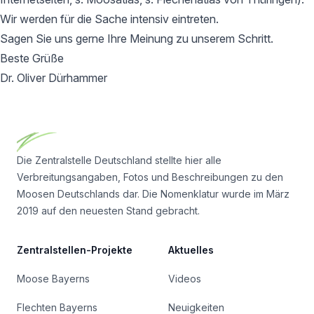
Wir werden für die Sache intensiv eintreten.
Sagen Sie uns gerne Ihre Meinung zu unserem Schritt.
Beste Grüße
Dr. Oliver Dürhammer
Footer
Die Zentralstelle Deutschland stellte hier alle
Verbreitungsangaben, Fotos und Beschreibungen zu den
Moosen Deutschlands dar. Die Nomenklatur wurde im März
2019 auf den neuesten Stand gebracht.
Zentralstellen-Projekte
Aktuelles
Moose Bayerns
Videos
Flechten Bayerns
Neuigkeiten