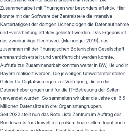
Zusammenarbeit mit Thüringen war besonders effektiv. Hier
konnte mit der Software der Zentralstelle die intensive
Kartiertätigkeit der dortigen Lichenologen die Datenaufnahme
und -verarbeitung effektiv geleistet werden. Das Ergebnis ist
das zweibändige Flechtwerk (Meinunger 2019), das
zusammen mit der Thüringischen Botanischen Gesellschaft
ehrenamtlich erstellt und veröffentlicht werden konnte.
Aufrufe zur Zusammenarbeit konnten weiter in BW, He und in
Bayern realisiert werden. Die jeweiligen Umweltämter stellen
Gelder für Digitalisierungen zur Verfügung, die an die
Datenerheber gingen und für die IT-Betreuung der Seiten
verwendet wurden. So sammelten wir über die Jahre ca. 6,5
Millionen Datensätze in drei Organismengruppen.
Seit 2022 stellt nun das Rote Liste Zentrum im Auftrag des
Bundesamts für Umwelt mit großem finanziellem Input auch
Datenbanken zu Moosen, Flechten und Pilzen der