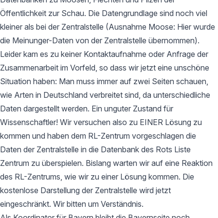
Öffentlichkeit zur Schau. Die Datengrundlage sind noch viel
kleiner als bei der Zentralstelle (Ausnahme Moose: Hier wurde
die Meinunger-Daten von der Zentralstelle übernommen).
Leider kam es zu keiner Kontaktaufnahme oder Anfrage der
Zusammenarbeit im Vorfeld, so dass wir jetzt eine unschöne
Situation haben: Man muss immer auf zwei Seiten schauen,
wie Arten in Deutschland verbreitet sind, da unterschiedliche
Daten dargestellt werden. Ein unguter Zustand für
Wissenschaftler! Wir versuchen also zu EINER Lösung zu
kommen und haben dem RL-Zentrum vorgeschlagen die
Daten der Zentralstelle in die Datenbank des Rots Liste
Zentrum zu überspielen. Bislang warten wir auf eine Reaktion
des RL-Zentrums, wie wir zu einer Lösung kommen. Die
kostenlose Darstellung der Zentralstelle wird jetzt
eingeschränkt. Wir bitten um Verständnis.
Als Koordinator für Bayern bleibt die Bayernseite noch