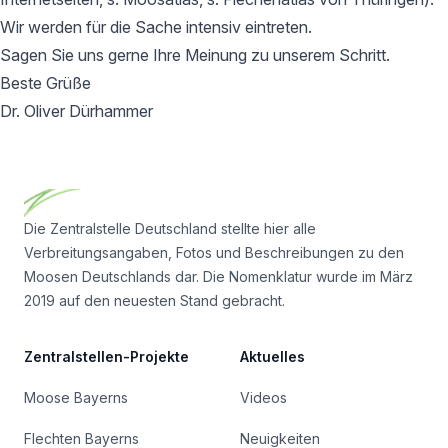
Wir werden für die Sache intensiv eintreten.
Sagen Sie uns gerne Ihre Meinung zu unserem Schritt.
Beste Grüße
Dr. Oliver Dürhammer
Footer
Die Zentralstelle Deutschland stellte hier alle
Verbreitungsangaben, Fotos und Beschreibungen zu den
Moosen Deutschlands dar. Die Nomenklatur wurde im März
2019 auf den neuesten Stand gebracht.
Zentralstellen-Projekte
Aktuelles
Moose Bayerns
Videos
Flechten Bayerns
Neuigkeiten