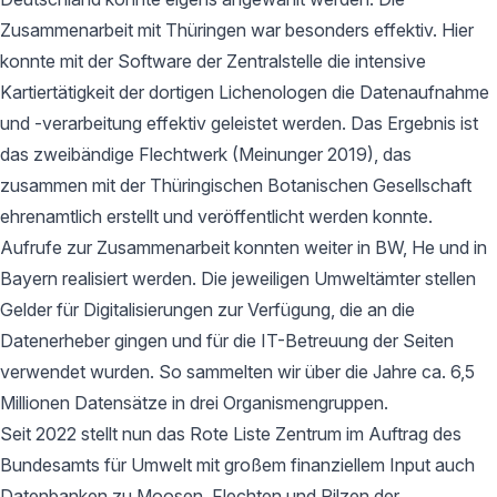
Zusammenarbeit mit Thüringen war besonders effektiv. Hier
konnte mit der Software der Zentralstelle die intensive
Kartiertätigkeit der dortigen Lichenologen die Datenaufnahme
und -verarbeitung effektiv geleistet werden. Das Ergebnis ist
das zweibändige Flechtwerk (Meinunger 2019), das
zusammen mit der Thüringischen Botanischen Gesellschaft
ehrenamtlich erstellt und veröffentlicht werden konnte.
Aufrufe zur Zusammenarbeit konnten weiter in BW, He und in
Bayern realisiert werden. Die jeweiligen Umweltämter stellen
Gelder für Digitalisierungen zur Verfügung, die an die
Datenerheber gingen und für die IT-Betreuung der Seiten
verwendet wurden. So sammelten wir über die Jahre ca. 6,5
Millionen Datensätze in drei Organismengruppen.
Seit 2022 stellt nun das Rote Liste Zentrum im Auftrag des
Bundesamts für Umwelt mit großem finanziellem Input auch
Datenbanken zu Moosen, Flechten und Pilzen der