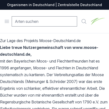
Organismen in Deutschland | Zentralstelle Deutschland
Zentralste
Open menu
Suche
Zur Lage des Projekts Moose-Deutschland.de
Liebe treue Nutzergemeinschaft von www.moose-
deutschland.de,
mit den Bayerischen Moos- und Flechtenfreunden hat es
1996 angefangen, Moose- und Flechten in Deutschland
systematisch zu kartieren. Der Verbreitungsatlas der Moose
Deutschlands (Meinunger & Schröder 2007) war das erste
Ergebnis von schlanker, effektiver ehrenamtlicher Arbeit. Die
Bücher wurden von mir ehrenamtlich erstellt und über die
Regensburgische Botanische Gesellschaft von 1790 e.V. zum
Selbstkostenpreis vertrieben. Sie waren schnell vergriffe und