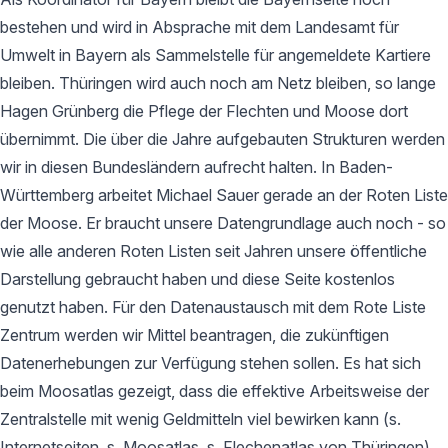
bestehen und wird in Absprache mit dem Landesamt für
Umwelt in Bayern als Sammelstelle für angemeldete Kartiere
bleiben. Thüringen wird auch noch am Netz bleiben, so lange
Hagen Grünberg die Pflege der Flechten und Moose dort
übernimmt. Die über die Jahre aufgebauten Strukturen werden
wir in diesen Bundesländern aufrecht halten. In Baden-
Württemberg arbeitet Michael Sauer gerade an der Roten Liste
der Moose. Er braucht unsere Datengrundlage auch noch - so
wie alle anderen Roten Listen seit Jahren unsere öffentliche
Darstellung gebraucht haben und diese Seite kostenlos
genutzt haben. Für den Datenaustausch mit dem Rote Liste
Zentrum werden wir Mittel beantragen, die zukünftigen
Datenerhebungen zur Verfügung stehen sollen. Es hat sich
beim Moosatlas gezeigt, dass die effektive Arbeitsweise der
Zentralstelle mit wenig Geldmitteln viel bewirken kann (s.
Internetseiten, s. Moosatlas, s. Flechenatlas von Thüringen).