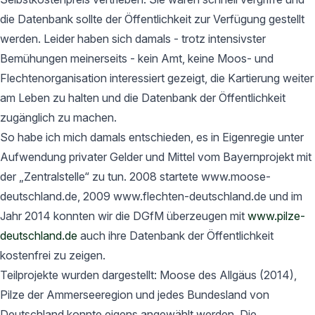
die Datenbank sollte der Öffentlichkeit zur Verfügung gestellt
werden. Leider haben sich damals - trotz intensivster
Bemühungen meinerseits - kein Amt, keine Moos- und
Flechtenorganisation interessiert gezeigt, die Kartierung weiter
am Leben zu halten und die Datenbank der Öffentlichkeit
zugänglich zu machen.
So habe ich mich damals entschieden, es in Eigenregie unter
Aufwendung privater Gelder und Mittel vom Bayernprojekt mit
der „Zentralstelle“ zu tun. 2008 startete www.moose-
deutschland.de, 2009 www.flechten-deutschland.de und im
Jahr 2014 konnten wir die DGfM überzeugen mit
www.pilze-
deutschland.de
auch ihre Datenbank der Öffentlichkeit
kostenfrei zu zeigen.
Teilprojekte wurden dargestellt: Moose des Allgäus (2014),
Pilze der Ammerseeregion und jedes Bundesland von
Deutschland konnte eigens angewählt werden. Die