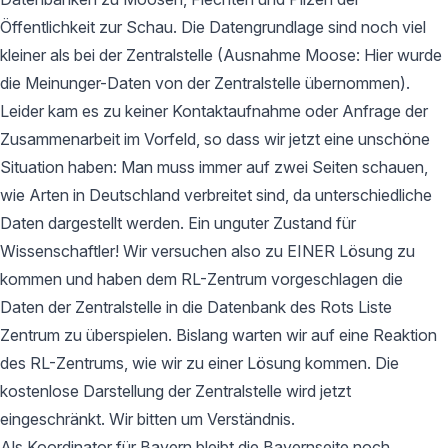
Öffentlichkeit zur Schau. Die Datengrundlage sind noch viel
kleiner als bei der Zentralstelle (Ausnahme Moose: Hier wurde
die Meinunger-Daten von der Zentralstelle übernommen).
Leider kam es zu keiner Kontaktaufnahme oder Anfrage der
Zusammenarbeit im Vorfeld, so dass wir jetzt eine unschöne
Situation haben: Man muss immer auf zwei Seiten schauen,
wie Arten in Deutschland verbreitet sind, da unterschiedliche
Daten dargestellt werden. Ein unguter Zustand für
Wissenschaftler! Wir versuchen also zu EINER Lösung zu
kommen und haben dem RL-Zentrum vorgeschlagen die
Daten der Zentralstelle in die Datenbank des Rots Liste
Zentrum zu überspielen. Bislang warten wir auf eine Reaktion
des RL-Zentrums, wie wir zu einer Lösung kommen. Die
kostenlose Darstellung der Zentralstelle wird jetzt
eingeschränkt. Wir bitten um Verständnis.
Als Koordinator für Bayern bleibt die Bayernseite noch