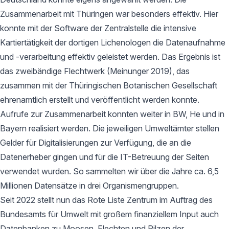
Zusammenarbeit mit Thüringen war besonders effektiv. Hier
konnte mit der Software der Zentralstelle die intensive
Kartiertätigkeit der dortigen Lichenologen die Datenaufnahme
und -verarbeitung effektiv geleistet werden. Das Ergebnis ist
das zweibändige Flechtwerk (Meinunger 2019), das
zusammen mit der Thüringischen Botanischen Gesellschaft
ehrenamtlich erstellt und veröffentlicht werden konnte.
Aufrufe zur Zusammenarbeit konnten weiter in BW, He und in
Bayern realisiert werden. Die jeweiligen Umweltämter stellen
Gelder für Digitalisierungen zur Verfügung, die an die
Datenerheber gingen und für die IT-Betreuung der Seiten
verwendet wurden. So sammelten wir über die Jahre ca. 6,5
Millionen Datensätze in drei Organismengruppen.
Seit 2022 stellt nun das Rote Liste Zentrum im Auftrag des
Bundesamts für Umwelt mit großem finanziellem Input auch
Datenbanken zu Moosen, Flechten und Pilzen der