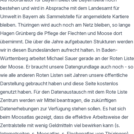
bestehen und wird in Absprache mit dem Landesamt für
Umwelt in Bayern als Sammelstelle für angemeldete Kartiere
bleiben. Thüringen wird auch noch am Netz bleiben, so lange
Hagen Grünberg die Pflege der Flechten und Moose dort
übernimmt. Die über die Jahre aufgebauten Strukturen werden
wir in diesen Bundesländern aufrecht halten. In Baden-
Württemberg arbeitet Michael Sauer gerade an der Roten Liste
der Moose. Er braucht unsere Datengrundlage auch noch - so
wie alle anderen Roten Listen seit Jahren unsere öffentliche
Darstellung gebraucht haben und diese Seite kostenlos
genutzt haben. Für den Datenaustausch mit dem Rote Liste
Zentrum werden wir Mittel beantragen, die zukünftigen
Datenerhebungen zur Verfügung stehen sollen. Es hat sich
beim Moosatlas gezeigt, dass die effektive Arbeitsweise der
Zentralstelle mit wenig Geldmitteln viel bewirken kann (s.
Internetseiten, s. Moosatlas, s. Flechenatlas von Thüringen).