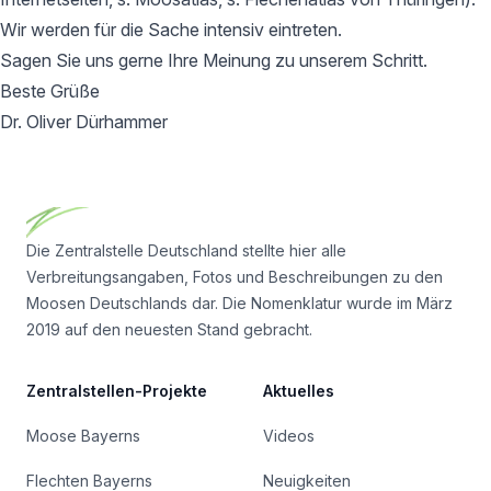
Wir werden für die Sache intensiv eintreten.
Sagen Sie uns gerne Ihre Meinung zu unserem Schritt.
Beste Grüße
Dr. Oliver Dürhammer
Footer
Die Zentralstelle Deutschland stellte hier alle
Verbreitungsangaben, Fotos und Beschreibungen zu den
Moosen Deutschlands dar. Die Nomenklatur wurde im März
2019 auf den neuesten Stand gebracht.
Zentralstellen-Projekte
Aktuelles
Moose Bayerns
Videos
Flechten Bayerns
Neuigkeiten