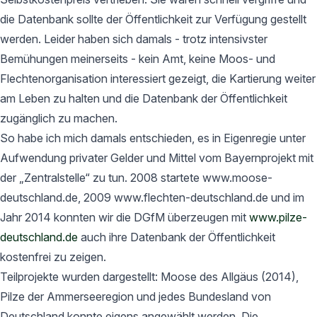
die Datenbank sollte der Öffentlichkeit zur Verfügung gestellt
werden. Leider haben sich damals - trotz intensivster
Bemühungen meinerseits - kein Amt, keine Moos- und
Flechtenorganisation interessiert gezeigt, die Kartierung weiter
am Leben zu halten und die Datenbank der Öffentlichkeit
zugänglich zu machen.
So habe ich mich damals entschieden, es in Eigenregie unter
Aufwendung privater Gelder und Mittel vom Bayernprojekt mit
der „Zentralstelle“ zu tun. 2008 startete www.moose-
deutschland.de, 2009 www.flechten-deutschland.de und im
Jahr 2014 konnten wir die DGfM überzeugen mit
www.pilze-
deutschland.de
auch ihre Datenbank der Öffentlichkeit
kostenfrei zu zeigen.
Teilprojekte wurden dargestellt: Moose des Allgäus (2014),
Pilze der Ammerseeregion und jedes Bundesland von
Deutschland konnte eigens angewählt werden. Die