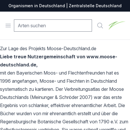
Organismen in Deutschland | Zentralstelle Deutschland
Zentralste
Open menu
Suche
Zur Lage des Projekts Moose-Deutschland.de
Liebe treue Nutzergemeinschaft von www.moose-
deutschland.de,
mit den Bayerischen Moos- und Flechtenfreunden hat es
1996 angefangen, Moose- und Flechten in Deutschland
systematisch zu kartieren. Der Verbreitungsatlas der Moose
Deutschlands (Meinunger & Schröder 2007) war das erste
Ergebnis von schlanker, effektiver ehrenamtlicher Arbeit. Die
Bücher wurden von mir ehrenamtlich erstellt und über die
Regensburgische Botanische Gesellschaft von 1790 e.V. zum
Selbstkostenpreis vertrieben. Sie waren schnell vergriffe und