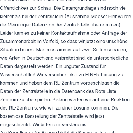
Öffentlichkeit zur Schau. Die Datengrundlage sind noch viel
kleiner als bei der Zentralstelle (Ausnahme Moose: Hier wurde
die Meinunger-Daten von der Zentralstelle übernommen).
Leider kam es zu keiner Kontaktaufnahme oder Anfrage der
Zusammenarbeit im Vorfeld, so dass wir jetzt eine unschöne
Situation haben: Man muss immer auf zwei Seiten schauen,
wie Arten in Deutschland verbreitet sind, da unterschiedliche
Daten dargestellt werden. Ein unguter Zustand für
Wissenschaftler! Wir versuchen also zu EINER Lösung zu
kommen und haben dem RL-Zentrum vorgeschlagen die
Daten der Zentralstelle in die Datenbank des Rots Liste
Zentrum zu überspielen. Bislang warten wir auf eine Reaktion
des RL-Zentrums, wie wir zu einer Lösung kommen. Die
kostenlose Darstellung der Zentralstelle wird jetzt
eingeschränkt. Wir bitten um Verständnis.
Als Koordinator für Bayern bleibt die Bayernseite noch