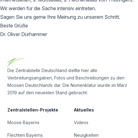
Wir werden für die Sache intensiv eintreten.
Sagen Sie uns gerne Ihre Meinung zu unserem Schritt.
Beste Grüße
Dr. Oliver Dürhammer
Footer
Die Zentralstelle Deutschland stellte hier alle
Verbreitungsangaben, Fotos und Beschreibungen zu den
Moosen Deutschlands dar. Die Nomenklatur wurde im März
2019 auf den neuesten Stand gebracht.
Zentralstellen-Projekte
Aktuelles
Moose Bayerns
Videos
Flechten Bayerns
Neuigkeiten