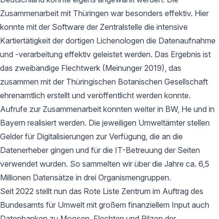
Zusammenarbeit mit Thüringen war besonders effektiv. Hier
konnte mit der Software der Zentralstelle die intensive
Kartiertätigkeit der dortigen Lichenologen die Datenaufnahme
und -verarbeitung effektiv geleistet werden. Das Ergebnis ist
das zweibändige Flechtwerk (Meinunger 2019), das
zusammen mit der Thüringischen Botanischen Gesellschaft
ehrenamtlich erstellt und veröffentlicht werden konnte.
Aufrufe zur Zusammenarbeit konnten weiter in BW, He und in
Bayern realisiert werden. Die jeweiligen Umweltämter stellen
Gelder für Digitalisierungen zur Verfügung, die an die
Datenerheber gingen und für die IT-Betreuung der Seiten
verwendet wurden. So sammelten wir über die Jahre ca. 6,5
Millionen Datensätze in drei Organismengruppen.
Seit 2022 stellt nun das Rote Liste Zentrum im Auftrag des
Bundesamts für Umwelt mit großem finanziellem Input auch
Datenbanken zu Moosen, Flechten und Pilzen der