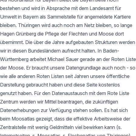
bestehen und wird in Absprache mit dem Landesamt für
Umwelt in Bayern als Sammelstelle für angemeldete Kartiere
bleiben. Thüringen wird auch noch am Netz bleiben, so lange
Hagen Grünberg die Pflege der Flechten und Moose dort
übernimmt. Die über die Jahre aufgebauten Strukturen werden
wir in diesen Bundesländern aufrecht halten. In Baden-
Württemberg arbeitet Michael Sauer gerade an der Roten Liste
der Moose. Er braucht unsere Datengrundlage auch noch - so
wie alle anderen Roten Listen seit Jahren unsere öffentliche
Darstellung gebraucht haben und diese Seite kostenlos
genutzt haben. Für den Datenaustausch mit dem Rote Liste
Zentrum werden wir Mittel beantragen, die zukünftigen
Datenerhebungen zur Verfügung stehen sollen. Es hat sich
beim Moosatlas gezeigt, dass die effektive Arbeitsweise der
Zentralstelle mit wenig Geldmitteln viel bewirken kann (s.
Internetseiten, s. Moosatlas, s. Flechenatlas von Thüringen).