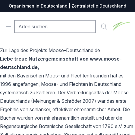
Organismen in Deutschland | Zentralstelle Deutschland
Zentralste
Open menu
Suche
Zur Lage des Projekts Moose-Deutschland.de
Liebe treue Nutzergemeinschaft von www.moose-
deutschland.de,
mit den Bayerischen Moos- und Flechtenfreunden hat es
1996 angefangen, Moose- und Flechten in Deutschland
systematisch zu kartieren. Der Verbreitungsatlas der Moose
Deutschlands (Meinunger & Schröder 2007) war das erste
Ergebnis von schlanker, effektiver ehrenamtlicher Arbeit. Die
Bücher wurden von mir ehrenamtlich erstellt und über die
Regensburgische Botanische Gesellschaft von 1790 e.V. zum
Selbstkostenpreis vertrieben. Sie waren schnell vergriffe und