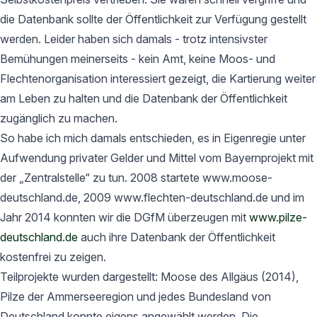
die Datenbank sollte der Öffentlichkeit zur Verfügung gestellt
werden. Leider haben sich damals - trotz intensivster
Bemühungen meinerseits - kein Amt, keine Moos- und
Flechtenorganisation interessiert gezeigt, die Kartierung weiter
am Leben zu halten und die Datenbank der Öffentlichkeit
zugänglich zu machen.
So habe ich mich damals entschieden, es in Eigenregie unter
Aufwendung privater Gelder und Mittel vom Bayernprojekt mit
der „Zentralstelle“ zu tun. 2008 startete www.moose-
deutschland.de, 2009 www.flechten-deutschland.de und im
Jahr 2014 konnten wir die DGfM überzeugen mit
www.pilze-
deutschland.de
auch ihre Datenbank der Öffentlichkeit
kostenfrei zu zeigen.
Teilprojekte wurden dargestellt: Moose des Allgäus (2014),
Pilze der Ammerseeregion und jedes Bundesland von
Deutschland konnte eigens angewählt werden. Die