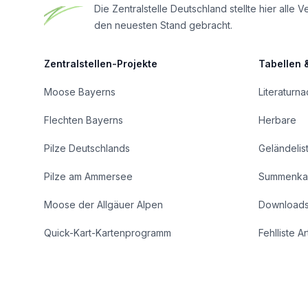
Die Zentralstelle Deutschland stellte hier al
den neuesten Stand gebracht.
Zentralstellen-Projekte
Tabellen 
Moose Bayerns
Literaturn
Flechten Bayerns
Herbare
Pilze Deutschlands
Geländelis
Pilze am Ammersee
Summenka
Moose der Allgäuer Alpen
Download
Quick-Kart-Kartenprogramm
Fehlliste A