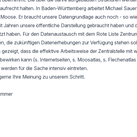
aufrecht halten. In Baden-Württemberg arbeitet Michael Sauer
r Moose. Er braucht unsere Datengrundlage auch noch - so wie
it Jahren unsere öffentliche Darstellung gebraucht haben und d
tzt haben. Für den Datenaustausch mit dem Rote Liste Zentru
en, die zukünftigen Datenerhebungen zur Verfügung stehen soll
gezeigt, dass die effektive Arbeitsweise der Zentralstelle mit 
l bewirken kann (s. Internetseiten, s. Moosatlas, s. Flechenatla
 werden für die Sache intensiv eintreten.
gerne Ihre Meinung zu unserem Schritt.
hammer