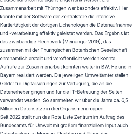
Zusammenarbeit mit Thüringen war besonders effektiv. Hier
konnte mit der Software der Zentralstelle die intensive
Kartiertätigkeit der dortigen Lichenologen die Datenaufnahme
und -verarbeitung effektiv geleistet werden. Das Ergebnis ist
das zweibändige Flechtwerk (Meinunger 2019), das
zusammen mit der Thüringischen Botanischen Gesellschaft
ehrenamtlich erstellt und veröffentlicht werden konnte.
Aufrufe zur Zusammenarbeit konnten weiter in BW, He und in
Bayern realisiert werden. Die jeweiligen Umweltämter stellen
Gelder für Digitalisierungen zur Verfügung, die an die
Datenerheber gingen und für die IT-Betreuung der Seiten
verwendet wurden. So sammelten wir über die Jahre ca. 6,5
Millionen Datensätze in drei Organismengruppen.
Seit 2022 stellt nun das Rote Liste Zentrum im Auftrag des
Bundesamts für Umwelt mit großem finanziellem Input auch
Datenbanken zu Moosen, Flechten und Pilzen der