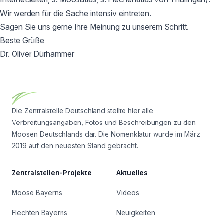
Wir werden für die Sache intensiv eintreten.
Sagen Sie uns gerne Ihre Meinung zu unserem Schritt.
Beste Grüße
Dr. Oliver Dürhammer
Footer
Die Zentralstelle Deutschland stellte hier alle
Verbreitungsangaben, Fotos und Beschreibungen zu den
Moosen Deutschlands dar. Die Nomenklatur wurde im März
2019 auf den neuesten Stand gebracht.
Zentralstellen-Projekte
Aktuelles
Moose Bayerns
Videos
Flechten Bayerns
Neuigkeiten