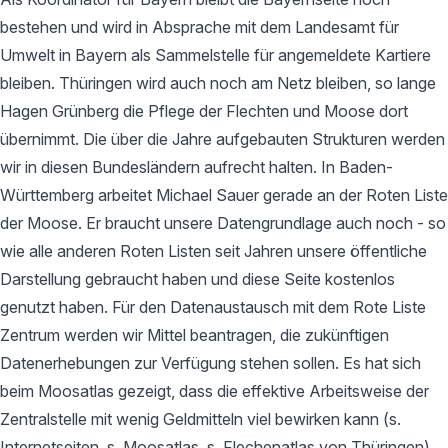
bestehen und wird in Absprache mit dem Landesamt für
Umwelt in Bayern als Sammelstelle für angemeldete Kartiere
bleiben. Thüringen wird auch noch am Netz bleiben, so lange
Hagen Grünberg die Pflege der Flechten und Moose dort
übernimmt. Die über die Jahre aufgebauten Strukturen werden
wir in diesen Bundesländern aufrecht halten. In Baden-
Württemberg arbeitet Michael Sauer gerade an der Roten Liste
der Moose. Er braucht unsere Datengrundlage auch noch - so
wie alle anderen Roten Listen seit Jahren unsere öffentliche
Darstellung gebraucht haben und diese Seite kostenlos
genutzt haben. Für den Datenaustausch mit dem Rote Liste
Zentrum werden wir Mittel beantragen, die zukünftigen
Datenerhebungen zur Verfügung stehen sollen. Es hat sich
beim Moosatlas gezeigt, dass die effektive Arbeitsweise der
Zentralstelle mit wenig Geldmitteln viel bewirken kann (s.
Internetseiten, s. Moosatlas, s. Flechenatlas von Thüringen).