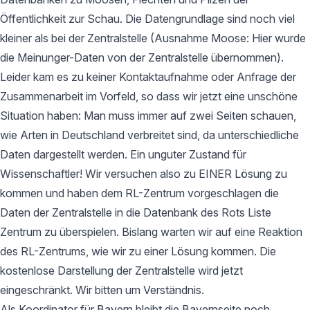
Öffentlichkeit zur Schau. Die Datengrundlage sind noch viel
kleiner als bei der Zentralstelle (Ausnahme Moose: Hier wurde
die Meinunger-Daten von der Zentralstelle übernommen).
Leider kam es zu keiner Kontaktaufnahme oder Anfrage der
Zusammenarbeit im Vorfeld, so dass wir jetzt eine unschöne
Situation haben: Man muss immer auf zwei Seiten schauen,
wie Arten in Deutschland verbreitet sind, da unterschiedliche
Daten dargestellt werden. Ein unguter Zustand für
Wissenschaftler! Wir versuchen also zu EINER Lösung zu
kommen und haben dem RL-Zentrum vorgeschlagen die
Daten der Zentralstelle in die Datenbank des Rots Liste
Zentrum zu überspielen. Bislang warten wir auf eine Reaktion
des RL-Zentrums, wie wir zu einer Lösung kommen. Die
kostenlose Darstellung der Zentralstelle wird jetzt
eingeschränkt. Wir bitten um Verständnis.
Als Koordinator für Bayern bleibt die Bayernseite noch