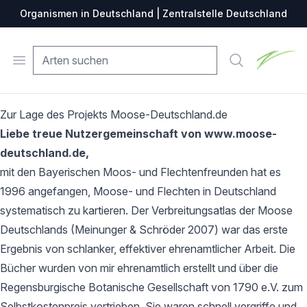
Organismen in Deutschland | Zentralstelle Deutschland
Zentralste
Open menu
Suche
Zur Lage des Projekts Moose-Deutschland.de
Liebe treue Nutzergemeinschaft von www.moose-
deutschland.de,
mit den Bayerischen Moos- und Flechtenfreunden hat es
1996 angefangen, Moose- und Flechten in Deutschland
systematisch zu kartieren. Der Verbreitungsatlas der Moose
Deutschlands (Meinunger & Schröder 2007) war das erste
Ergebnis von schlanker, effektiver ehrenamtlicher Arbeit. Die
Bücher wurden von mir ehrenamtlich erstellt und über die
Regensburgische Botanische Gesellschaft von 1790 e.V. zum
Selbstkostenpreis vertrieben. Sie waren schnell vergriffe und