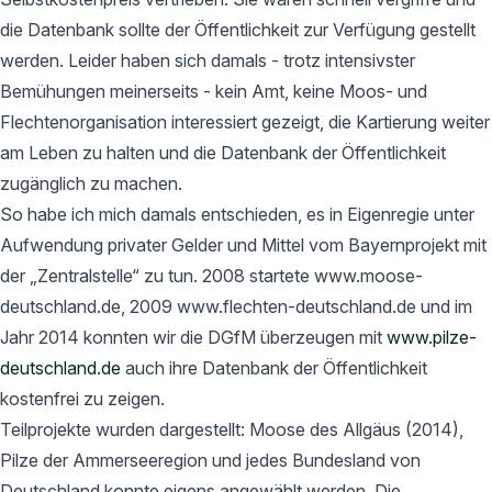
die Datenbank sollte der Öffentlichkeit zur Verfügung gestellt
werden. Leider haben sich damals - trotz intensivster
Bemühungen meinerseits - kein Amt, keine Moos- und
Flechtenorganisation interessiert gezeigt, die Kartierung weiter
am Leben zu halten und die Datenbank der Öffentlichkeit
zugänglich zu machen.
So habe ich mich damals entschieden, es in Eigenregie unter
Aufwendung privater Gelder und Mittel vom Bayernprojekt mit
der „Zentralstelle“ zu tun. 2008 startete www.moose-
deutschland.de, 2009 www.flechten-deutschland.de und im
Jahr 2014 konnten wir die DGfM überzeugen mit
www.pilze-
deutschland.de
auch ihre Datenbank der Öffentlichkeit
kostenfrei zu zeigen.
Teilprojekte wurden dargestellt: Moose des Allgäus (2014),
Pilze der Ammerseeregion und jedes Bundesland von
Deutschland konnte eigens angewählt werden. Die