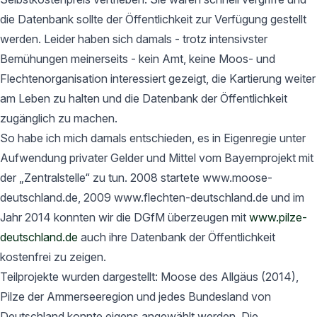
die Datenbank sollte der Öffentlichkeit zur Verfügung gestellt
werden. Leider haben sich damals - trotz intensivster
Bemühungen meinerseits - kein Amt, keine Moos- und
Flechtenorganisation interessiert gezeigt, die Kartierung weiter
am Leben zu halten und die Datenbank der Öffentlichkeit
zugänglich zu machen.
So habe ich mich damals entschieden, es in Eigenregie unter
Aufwendung privater Gelder und Mittel vom Bayernprojekt mit
der „Zentralstelle“ zu tun. 2008 startete www.moose-
deutschland.de, 2009 www.flechten-deutschland.de und im
Jahr 2014 konnten wir die DGfM überzeugen mit
www.pilze-
deutschland.de
auch ihre Datenbank der Öffentlichkeit
kostenfrei zu zeigen.
Teilprojekte wurden dargestellt: Moose des Allgäus (2014),
Pilze der Ammerseeregion und jedes Bundesland von
Deutschland konnte eigens angewählt werden. Die