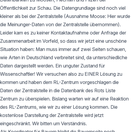
Öffentlichkeit zur Schau. Die Datengrundlage sind noch viel
kleiner als bei der Zentralstelle (Ausnahme Moose: Hier wurde
die Meinunger-Daten von der Zentralstelle übernommen).
Leider kam es zu keiner Kontaktaufnahme oder Anfrage der
Zusammenarbeit im Vorfeld, so dass wir jetzt eine unschöne
Situation haben: Man muss immer auf zwei Seiten schauen,
wie Arten in Deutschland verbreitet sind, da unterschiedliche
Daten dargestellt werden. Ein unguter Zustand für
Wissenschaftler! Wir versuchen also zu EINER Lösung zu
kommen und haben dem RL-Zentrum vorgeschlagen die
Daten der Zentralstelle in die Datenbank des Rots Liste
Zentrum zu überspielen. Bislang warten wir auf eine Reaktion
des RL-Zentrums, wie wir zu einer Lösung kommen. Die
kostenlose Darstellung der Zentralstelle wird jetzt
eingeschränkt. Wir bitten um Verständnis.
Als Koordinator für Bayern bleibt die Bayernseite noch