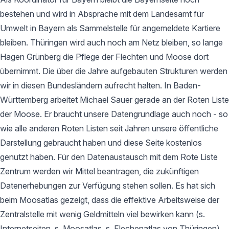
bestehen und wird in Absprache mit dem Landesamt für
Umwelt in Bayern als Sammelstelle für angemeldete Kartiere
bleiben. Thüringen wird auch noch am Netz bleiben, so lange
Hagen Grünberg die Pflege der Flechten und Moose dort
übernimmt. Die über die Jahre aufgebauten Strukturen werden
wir in diesen Bundesländern aufrecht halten. In Baden-
Württemberg arbeitet Michael Sauer gerade an der Roten Liste
der Moose. Er braucht unsere Datengrundlage auch noch - so
wie alle anderen Roten Listen seit Jahren unsere öffentliche
Darstellung gebraucht haben und diese Seite kostenlos
genutzt haben. Für den Datenaustausch mit dem Rote Liste
Zentrum werden wir Mittel beantragen, die zukünftigen
Datenerhebungen zur Verfügung stehen sollen. Es hat sich
beim Moosatlas gezeigt, dass die effektive Arbeitsweise der
Zentralstelle mit wenig Geldmitteln viel bewirken kann (s.
Internetseiten, s. Moosatlas, s. Flechenatlas von Thüringen).