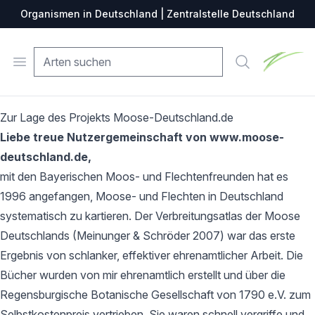
Organismen in Deutschland | Zentralstelle Deutschland
Zentralste
Open menu
Suche
Zur Lage des Projekts Moose-Deutschland.de
Liebe treue Nutzergemeinschaft von www.moose-
deutschland.de,
mit den Bayerischen Moos- und Flechtenfreunden hat es
1996 angefangen, Moose- und Flechten in Deutschland
systematisch zu kartieren. Der Verbreitungsatlas der Moose
Deutschlands (Meinunger & Schröder 2007) war das erste
Ergebnis von schlanker, effektiver ehrenamtlicher Arbeit. Die
Bücher wurden von mir ehrenamtlich erstellt und über die
Regensburgische Botanische Gesellschaft von 1790 e.V. zum
Selbstkostenpreis vertrieben. Sie waren schnell vergriffe und