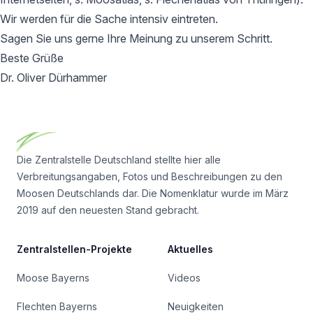
Wir werden für die Sache intensiv eintreten.
Sagen Sie uns gerne Ihre Meinung zu unserem Schritt.
Beste Grüße
Dr. Oliver Dürhammer
Footer
Die Zentralstelle Deutschland stellte hier alle
Verbreitungsangaben, Fotos und Beschreibungen zu den
Moosen Deutschlands dar. Die Nomenklatur wurde im März
2019 auf den neuesten Stand gebracht.
Zentralstellen-Projekte
Aktuelles
Moose Bayerns
Videos
Flechten Bayerns
Neuigkeiten