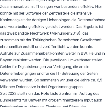
Zusammenarbeit mit Thüringen war besonders effektiv. Hier
konnte mit der Software der Zentralstelle die intensive
Kartiertätigkeit der dortigen Lichenologen die Datenaufnahme
und -verarbeitung effektiv geleistet werden. Das Ergebnis ist
das zweibändige Flechtwerk (Meinunger 2019), das
zusammen mit der Thüringischen Botanischen Gesellschaft
ehrenamtlich erstellt und veröffentlicht werden konnte.
Aufrufe zur Zusammenarbeit konnten weiter in BW, He und in
Bayern realisiert werden. Die jeweiligen Umweltämter stellen
Gelder für Digitalisierungen zur Verfügung, die an die
Datenerheber gingen und für die IT-Betreuung der Seiten
verwendet wurden. So sammelten wir über die Jahre ca. 6,5
Millionen Datensätze in drei Organismengruppen.
Seit 2022 stellt nun das Rote Liste Zentrum im Auftrag des
Bundesamts für Umwelt mit großem finanziellem Input auch
Datenbanken zu Moosen, Flechten und Pilzen der