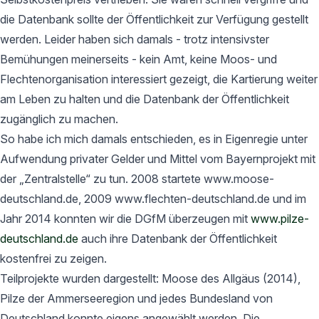
die Datenbank sollte der Öffentlichkeit zur Verfügung gestellt
werden. Leider haben sich damals - trotz intensivster
Bemühungen meinerseits - kein Amt, keine Moos- und
Flechtenorganisation interessiert gezeigt, die Kartierung weiter
am Leben zu halten und die Datenbank der Öffentlichkeit
zugänglich zu machen.
So habe ich mich damals entschieden, es in Eigenregie unter
Aufwendung privater Gelder und Mittel vom Bayernprojekt mit
der „Zentralstelle“ zu tun. 2008 startete www.moose-
deutschland.de, 2009 www.flechten-deutschland.de und im
Jahr 2014 konnten wir die DGfM überzeugen mit
www.pilze-
deutschland.de
auch ihre Datenbank der Öffentlichkeit
kostenfrei zu zeigen.
Teilprojekte wurden dargestellt: Moose des Allgäus (2014),
Pilze der Ammerseeregion und jedes Bundesland von
Deutschland konnte eigens angewählt werden. Die