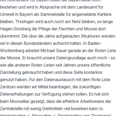
bestehen und wird in Absprache mit dem Landesamt für
Umwelt in Bayern als Sammelstelle für angemeldete Kartiere
bleiben. Thüringen wird auch noch am Netz bleiben, so lange
Hagen Grünberg die Pflege der Flechten und Moose dort
übernimmt. Die über die Jahre aufgebauten Strukturen werden
wir in diesen Bundesländern aufrecht halten. In Baden-
Württemberg arbeitet Michael Sauer gerade an der Roten Liste
der Moose. Er braucht unsere Datengrundlage auch noch - so
wie alle anderen Roten Listen seit Jahren unsere öffentliche
Darstellung gebraucht haben und diese Seite kostenlos
genutzt haben. Für den Datenaustausch mit dem Rote Liste
Zentrum werden wir Mittel beantragen, die zukünftigen
Datenerhebungen zur Verfügung stehen sollen. Es hat sich
beim Moosatlas gezeigt, dass die effektive Arbeitsweise der
Zentralstelle mit wenig Geldmitteln viel bewirken kann (s.
Internetseiten, s. Moosatlas, s. Flechenatlas von Thüringen).