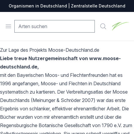
Organismen in Deutschland | Zentralstelle Deutschland
Zentralste
Open menu
Suche
Zur Lage des Projekts Moose-Deutschland.de
Liebe treue Nutzergemeinschaft von www.moose-
deutschland.de,
mit den Bayerischen Moos- und Flechtenfreunden hat es
1996 angefangen, Moose- und Flechten in Deutschland
systematisch zu kartieren. Der Verbreitungsatlas der Moose
Deutschlands (Meinunger & Schröder 2007) war das erste
Ergebnis von schlanker, effektiver ehrenamtlicher Arbeit. Die
Bücher wurden von mir ehrenamtlich erstellt und über die
Regensburgische Botanische Gesellschaft von 1790 e.V. zum
Selbstkostenpreis vertrieben. Sie waren schnell vergriffe und