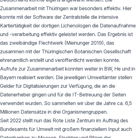
Zusammenarbeit mit Thüringen war besonders effektiv. Hier
konnte mit der Software der Zentralstelle die intensive
Kartiertätigkeit der dortigen Lichenologen die Datenaufnahme
und -verarbeitung effektiv geleistet werden. Das Ergebnis ist
das zweibändige Flechtwerk (Meinunger 2019), das
zusammen mit der Thüringischen Botanischen Gesellschaft
ehrenamtlich erstellt und veröffentlicht werden konnte.
Aufrufe zur Zusammenarbeit konnten weiter in BW, He und in
Bayern realisiert werden. Die jeweiligen Umweltämter stellen
Gelder für Digitalisierungen zur Verfügung, die an die
Datenerheber gingen und für die IT-Betreuung der Seiten
verwendet wurden. So sammelten wir über die Jahre ca. 6,5
Millionen Datensätze in drei Organismengruppen.
Seit 2022 stellt nun das Rote Liste Zentrum im Auftrag des
Bundesamts für Umwelt mit großem finanziellem Input auch
Datenbanken zu Moosen, Flechten und Pilzen der