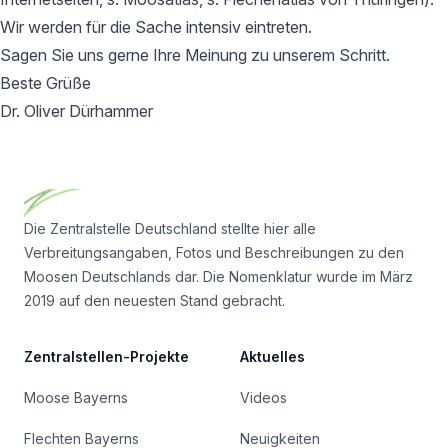
Wir werden für die Sache intensiv eintreten.
Sagen Sie uns gerne Ihre Meinung zu unserem Schritt.
Beste Grüße
Dr. Oliver Dürhammer
Footer
Die Zentralstelle Deutschland stellte hier alle
Verbreitungsangaben, Fotos und Beschreibungen zu den
Moosen Deutschlands dar. Die Nomenklatur wurde im März
2019 auf den neuesten Stand gebracht.
Zentralstellen-Projekte
Aktuelles
Moose Bayerns
Videos
Flechten Bayerns
Neuigkeiten