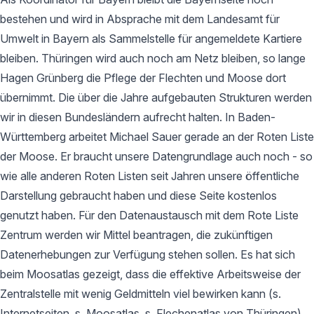
bestehen und wird in Absprache mit dem Landesamt für
Umwelt in Bayern als Sammelstelle für angemeldete Kartiere
bleiben. Thüringen wird auch noch am Netz bleiben, so lange
Hagen Grünberg die Pflege der Flechten und Moose dort
übernimmt. Die über die Jahre aufgebauten Strukturen werden
wir in diesen Bundesländern aufrecht halten. In Baden-
Württemberg arbeitet Michael Sauer gerade an der Roten Liste
der Moose. Er braucht unsere Datengrundlage auch noch - so
wie alle anderen Roten Listen seit Jahren unsere öffentliche
Darstellung gebraucht haben und diese Seite kostenlos
genutzt haben. Für den Datenaustausch mit dem Rote Liste
Zentrum werden wir Mittel beantragen, die zukünftigen
Datenerhebungen zur Verfügung stehen sollen. Es hat sich
beim Moosatlas gezeigt, dass die effektive Arbeitsweise der
Zentralstelle mit wenig Geldmitteln viel bewirken kann (s.
Internetseiten, s. Moosatlas, s. Flechenatlas von Thüringen).