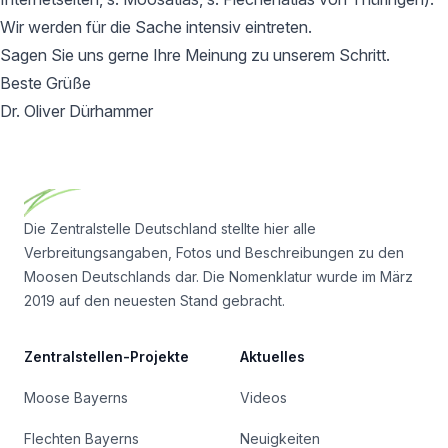
Wir werden für die Sache intensiv eintreten.
Sagen Sie uns gerne Ihre Meinung zu unserem Schritt.
Beste Grüße
Dr. Oliver Dürhammer
Footer
Die Zentralstelle Deutschland stellte hier alle
Verbreitungsangaben, Fotos und Beschreibungen zu den
Moosen Deutschlands dar. Die Nomenklatur wurde im März
2019 auf den neuesten Stand gebracht.
Zentralstellen-Projekte
Aktuelles
Moose Bayerns
Videos
Flechten Bayerns
Neuigkeiten