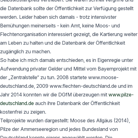
die Datenbank sollte der Öffentlichkeit zur Verfügung gestellt
werden. Leider haben sich damals - trotz intensivster
Bemühungen meinerseits - kein Amt, keine Moos- und
Flechtenorganisation interessiert gezeigt, die Kartierung weiter
am Leben zu halten und die Datenbank der Öffentlichkeit
zugänglich zu machen.
So habe ich mich damals entschieden, es in Eigenregie unter
Aufwendung privater Gelder und Mittel vom Bayernprojekt mit
der „Zentralstelle“ zu tun. 2008 startete www.moose-
deutschland.de, 2009 www.flechten-deutschland.de und im
Jahr 2014 konnten wir die DGfM überzeugen mit
www.pilze-
deutschland.de
auch ihre Datenbank der Öffentlichkeit
kostenfrei zu zeigen.
Teilprojekte wurden dargestellt: Moose des Allgäus (2014),
Pilze der Ammerseeregion und jedes Bundesland von
Deutschland konnte eigens angewählt werden. Die