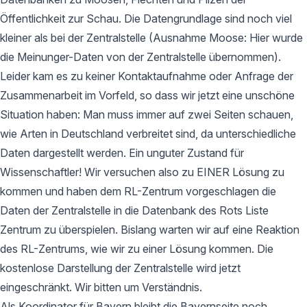
Öffentlichkeit zur Schau. Die Datengrundlage sind noch viel
kleiner als bei der Zentralstelle (Ausnahme Moose: Hier wurde
die Meinunger-Daten von der Zentralstelle übernommen).
Leider kam es zu keiner Kontaktaufnahme oder Anfrage der
Zusammenarbeit im Vorfeld, so dass wir jetzt eine unschöne
Situation haben: Man muss immer auf zwei Seiten schauen,
wie Arten in Deutschland verbreitet sind, da unterschiedliche
Daten dargestellt werden. Ein unguter Zustand für
Wissenschaftler! Wir versuchen also zu EINER Lösung zu
kommen und haben dem RL-Zentrum vorgeschlagen die
Daten der Zentralstelle in die Datenbank des Rots Liste
Zentrum zu überspielen. Bislang warten wir auf eine Reaktion
des RL-Zentrums, wie wir zu einer Lösung kommen. Die
kostenlose Darstellung der Zentralstelle wird jetzt
eingeschränkt. Wir bitten um Verständnis.
Als Koordinator für Bayern bleibt die Bayernseite noch