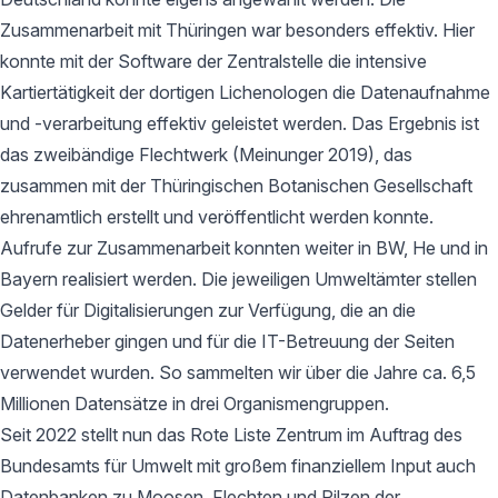
Zusammenarbeit mit Thüringen war besonders effektiv. Hier
konnte mit der Software der Zentralstelle die intensive
Kartiertätigkeit der dortigen Lichenologen die Datenaufnahme
und -verarbeitung effektiv geleistet werden. Das Ergebnis ist
das zweibändige Flechtwerk (Meinunger 2019), das
zusammen mit der Thüringischen Botanischen Gesellschaft
ehrenamtlich erstellt und veröffentlicht werden konnte.
Aufrufe zur Zusammenarbeit konnten weiter in BW, He und in
Bayern realisiert werden. Die jeweiligen Umweltämter stellen
Gelder für Digitalisierungen zur Verfügung, die an die
Datenerheber gingen und für die IT-Betreuung der Seiten
verwendet wurden. So sammelten wir über die Jahre ca. 6,5
Millionen Datensätze in drei Organismengruppen.
Seit 2022 stellt nun das Rote Liste Zentrum im Auftrag des
Bundesamts für Umwelt mit großem finanziellem Input auch
Datenbanken zu Moosen, Flechten und Pilzen der