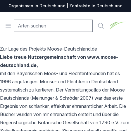
Organismen in Deutschland | Zentralstelle Deutschland
Zentralste
Open menu
Suche
Zur Lage des Projekts Moose-Deutschland.de
Liebe treue Nutzergemeinschaft von www.moose-
deutschland.de,
mit den Bayerischen Moos- und Flechtenfreunden hat es
1996 angefangen, Moose- und Flechten in Deutschland
systematisch zu kartieren. Der Verbreitungsatlas der Moose
Deutschlands (Meinunger & Schröder 2007) war das erste
Ergebnis von schlanker, effektiver ehrenamtlicher Arbeit. Die
Bücher wurden von mir ehrenamtlich erstellt und über die
Regensburgische Botanische Gesellschaft von 1790 e.V. zum
Selbstkostenpreis vertrieben. Sie waren schnell vergriffe und