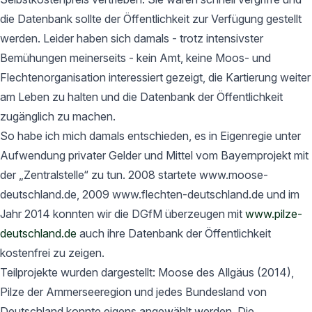
die Datenbank sollte der Öffentlichkeit zur Verfügung gestellt
werden. Leider haben sich damals - trotz intensivster
Bemühungen meinerseits - kein Amt, keine Moos- und
Flechtenorganisation interessiert gezeigt, die Kartierung weiter
am Leben zu halten und die Datenbank der Öffentlichkeit
zugänglich zu machen.
So habe ich mich damals entschieden, es in Eigenregie unter
Aufwendung privater Gelder und Mittel vom Bayernprojekt mit
der „Zentralstelle“ zu tun. 2008 startete www.moose-
deutschland.de, 2009 www.flechten-deutschland.de und im
Jahr 2014 konnten wir die DGfM überzeugen mit
www.pilze-
deutschland.de
auch ihre Datenbank der Öffentlichkeit
kostenfrei zu zeigen.
Teilprojekte wurden dargestellt: Moose des Allgäus (2014),
Pilze der Ammerseeregion und jedes Bundesland von
Deutschland konnte eigens angewählt werden. Die