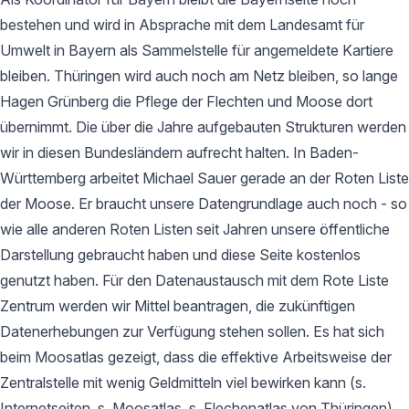
bestehen und wird in Absprache mit dem Landesamt für
Umwelt in Bayern als Sammelstelle für angemeldete Kartiere
bleiben. Thüringen wird auch noch am Netz bleiben, so lange
Hagen Grünberg die Pflege der Flechten und Moose dort
übernimmt. Die über die Jahre aufgebauten Strukturen werden
wir in diesen Bundesländern aufrecht halten. In Baden-
Württemberg arbeitet Michael Sauer gerade an der Roten Liste
der Moose. Er braucht unsere Datengrundlage auch noch - so
wie alle anderen Roten Listen seit Jahren unsere öffentliche
Darstellung gebraucht haben und diese Seite kostenlos
genutzt haben. Für den Datenaustausch mit dem Rote Liste
Zentrum werden wir Mittel beantragen, die zukünftigen
Datenerhebungen zur Verfügung stehen sollen. Es hat sich
beim Moosatlas gezeigt, dass die effektive Arbeitsweise der
Zentralstelle mit wenig Geldmitteln viel bewirken kann (s.
Internetseiten, s. Moosatlas, s. Flechenatlas von Thüringen).