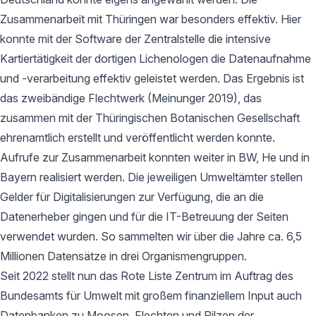
Zusammenarbeit mit Thüringen war besonders effektiv. Hier
konnte mit der Software der Zentralstelle die intensive
Kartiertätigkeit der dortigen Lichenologen die Datenaufnahme
und -verarbeitung effektiv geleistet werden. Das Ergebnis ist
das zweibändige Flechtwerk (Meinunger 2019), das
zusammen mit der Thüringischen Botanischen Gesellschaft
ehrenamtlich erstellt und veröffentlicht werden konnte.
Aufrufe zur Zusammenarbeit konnten weiter in BW, He und in
Bayern realisiert werden. Die jeweiligen Umweltämter stellen
Gelder für Digitalisierungen zur Verfügung, die an die
Datenerheber gingen und für die IT-Betreuung der Seiten
verwendet wurden. So sammelten wir über die Jahre ca. 6,5
Millionen Datensätze in drei Organismengruppen.
Seit 2022 stellt nun das Rote Liste Zentrum im Auftrag des
Bundesamts für Umwelt mit großem finanziellem Input auch
Datenbanken zu Moosen, Flechten und Pilzen der