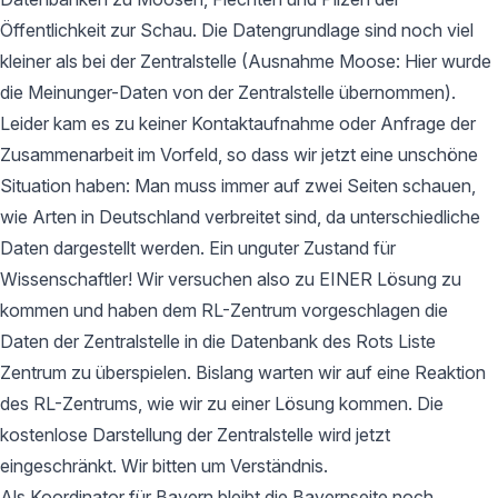
Öffentlichkeit zur Schau. Die Datengrundlage sind noch viel
kleiner als bei der Zentralstelle (Ausnahme Moose: Hier wurde
die Meinunger-Daten von der Zentralstelle übernommen).
Leider kam es zu keiner Kontaktaufnahme oder Anfrage der
Zusammenarbeit im Vorfeld, so dass wir jetzt eine unschöne
Situation haben: Man muss immer auf zwei Seiten schauen,
wie Arten in Deutschland verbreitet sind, da unterschiedliche
Daten dargestellt werden. Ein unguter Zustand für
Wissenschaftler! Wir versuchen also zu EINER Lösung zu
kommen und haben dem RL-Zentrum vorgeschlagen die
Daten der Zentralstelle in die Datenbank des Rots Liste
Zentrum zu überspielen. Bislang warten wir auf eine Reaktion
des RL-Zentrums, wie wir zu einer Lösung kommen. Die
kostenlose Darstellung der Zentralstelle wird jetzt
eingeschränkt. Wir bitten um Verständnis.
Als Koordinator für Bayern bleibt die Bayernseite noch