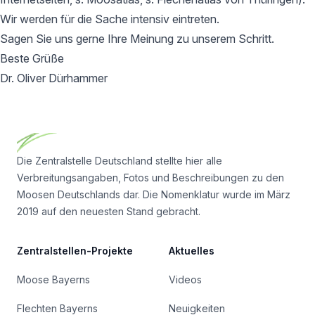
Wir werden für die Sache intensiv eintreten.
Sagen Sie uns gerne Ihre Meinung zu unserem Schritt.
Beste Grüße
Dr. Oliver Dürhammer
Footer
Die Zentralstelle Deutschland stellte hier alle
Verbreitungsangaben, Fotos und Beschreibungen zu den
Moosen Deutschlands dar. Die Nomenklatur wurde im März
2019 auf den neuesten Stand gebracht.
Zentralstellen-Projekte
Aktuelles
Moose Bayerns
Videos
Flechten Bayerns
Neuigkeiten