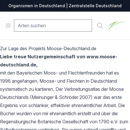
Organismen in Deutschland | Zentralstelle Deutschland
Zentralste
Open menu
Suche
Zur Lage des Projekts Moose-Deutschland.de
Liebe treue Nutzergemeinschaft von www.moose-
deutschland.de,
mit den Bayerischen Moos- und Flechtenfreunden hat es
1996 angefangen, Moose- und Flechten in Deutschland
systematisch zu kartieren. Der Verbreitungsatlas der Moose
Deutschlands (Meinunger & Schröder 2007) war das erste
Ergebnis von schlanker, effektiver ehrenamtlicher Arbeit. Die
Bücher wurden von mir ehrenamtlich erstellt und über die
Regensburgische Botanische Gesellschaft von 1790 e.V. zum
Selbstkostenpreis vertrieben. Sie waren schnell vergriffe und