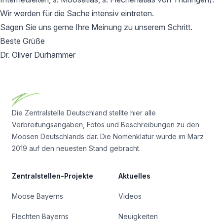
Wir werden für die Sache intensiv eintreten.
Sagen Sie uns gerne Ihre Meinung zu unserem Schritt.
Beste Grüße
Dr. Oliver Dürhammer
Footer
Die Zentralstelle Deutschland stellte hier alle
Verbreitungsangaben, Fotos und Beschreibungen zu den
Moosen Deutschlands dar. Die Nomenklatur wurde im März
2019 auf den neuesten Stand gebracht.
Zentralstellen-Projekte
Aktuelles
Moose Bayerns
Videos
Flechten Bayerns
Neuigkeiten