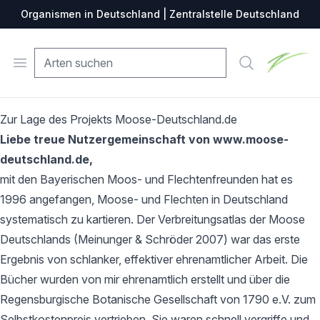
Organismen in Deutschland | Zentralstelle Deutschland
Zentralste
Open menu
Suche
Zur Lage des Projekts Moose-Deutschland.de
Liebe treue Nutzergemeinschaft von www.moose-
deutschland.de,
mit den Bayerischen Moos- und Flechtenfreunden hat es
1996 angefangen, Moose- und Flechten in Deutschland
systematisch zu kartieren. Der Verbreitungsatlas der Moose
Deutschlands (Meinunger & Schröder 2007) war das erste
Ergebnis von schlanker, effektiver ehrenamtlicher Arbeit. Die
Bücher wurden von mir ehrenamtlich erstellt und über die
Regensburgische Botanische Gesellschaft von 1790 e.V. zum
Selbstkostenpreis vertrieben. Sie waren schnell vergriffe und