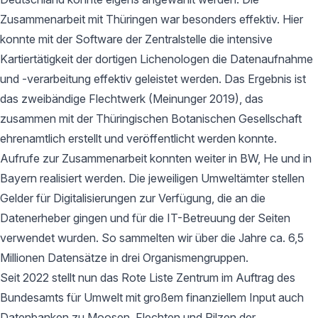
Zusammenarbeit mit Thüringen war besonders effektiv. Hier
konnte mit der Software der Zentralstelle die intensive
Kartiertätigkeit der dortigen Lichenologen die Datenaufnahme
und -verarbeitung effektiv geleistet werden. Das Ergebnis ist
das zweibändige Flechtwerk (Meinunger 2019), das
zusammen mit der Thüringischen Botanischen Gesellschaft
ehrenamtlich erstellt und veröffentlicht werden konnte.
Aufrufe zur Zusammenarbeit konnten weiter in BW, He und in
Bayern realisiert werden. Die jeweiligen Umweltämter stellen
Gelder für Digitalisierungen zur Verfügung, die an die
Datenerheber gingen und für die IT-Betreuung der Seiten
verwendet wurden. So sammelten wir über die Jahre ca. 6,5
Millionen Datensätze in drei Organismengruppen.
Seit 2022 stellt nun das Rote Liste Zentrum im Auftrag des
Bundesamts für Umwelt mit großem finanziellem Input auch
Datenbanken zu Moosen, Flechten und Pilzen der