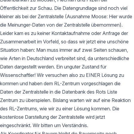
Öffentlichkeit zur Schau. Die Datengrundlage sind noch viel
kleiner als bei der Zentralstelle (Ausnahme Moose: Hier wurde
die Meinunger-Daten von der Zentralstelle übernommen).
Leider kam es zu keiner Kontaktaufnahme oder Anfrage der
Zusammenarbeit im Vorfeld, so dass wir jetzt eine unschöne
Situation haben: Man muss immer auf zwei Seiten schauen,
wie Arten in Deutschland verbreitet sind, da unterschiedliche
Daten dargestellt werden. Ein unguter Zustand für
Wissenschaftler! Wir versuchen also zu EINER Lösung zu
kommen und haben dem RL-Zentrum vorgeschlagen die
Daten der Zentralstelle in die Datenbank des Rots Liste
Zentrum zu überspielen. Bislang warten wir auf eine Reaktion
des RL-Zentrums, wie wir zu einer Lösung kommen. Die
kostenlose Darstellung der Zentralstelle wird jetzt
eingeschränkt. Wir bitten um Verständnis.
Als Koordinator für Bayern bleibt die Bayernseite noch