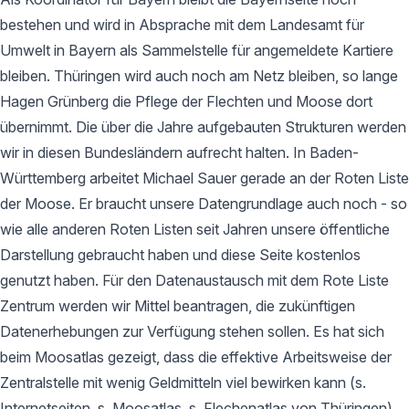
bestehen und wird in Absprache mit dem Landesamt für
Umwelt in Bayern als Sammelstelle für angemeldete Kartiere
bleiben. Thüringen wird auch noch am Netz bleiben, so lange
Hagen Grünberg die Pflege der Flechten und Moose dort
übernimmt. Die über die Jahre aufgebauten Strukturen werden
wir in diesen Bundesländern aufrecht halten. In Baden-
Württemberg arbeitet Michael Sauer gerade an der Roten Liste
der Moose. Er braucht unsere Datengrundlage auch noch - so
wie alle anderen Roten Listen seit Jahren unsere öffentliche
Darstellung gebraucht haben und diese Seite kostenlos
genutzt haben. Für den Datenaustausch mit dem Rote Liste
Zentrum werden wir Mittel beantragen, die zukünftigen
Datenerhebungen zur Verfügung stehen sollen. Es hat sich
beim Moosatlas gezeigt, dass die effektive Arbeitsweise der
Zentralstelle mit wenig Geldmitteln viel bewirken kann (s.
Internetseiten, s. Moosatlas, s. Flechenatlas von Thüringen).