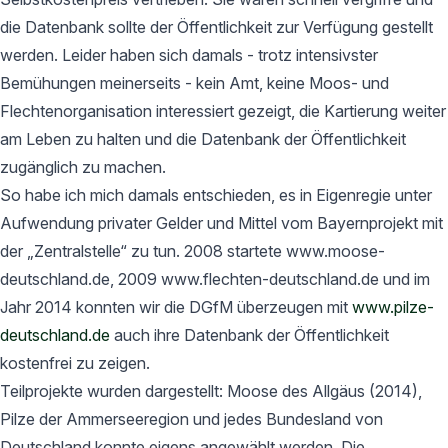
die Datenbank sollte der Öffentlichkeit zur Verfügung gestellt
werden. Leider haben sich damals - trotz intensivster
Bemühungen meinerseits - kein Amt, keine Moos- und
Flechtenorganisation interessiert gezeigt, die Kartierung weiter
am Leben zu halten und die Datenbank der Öffentlichkeit
zugänglich zu machen.
So habe ich mich damals entschieden, es in Eigenregie unter
Aufwendung privater Gelder und Mittel vom Bayernprojekt mit
der „Zentralstelle“ zu tun. 2008 startete www.moose-
deutschland.de, 2009 www.flechten-deutschland.de und im
Jahr 2014 konnten wir die DGfM überzeugen mit
www.pilze-
deutschland.de
auch ihre Datenbank der Öffentlichkeit
kostenfrei zu zeigen.
Teilprojekte wurden dargestellt: Moose des Allgäus (2014),
Pilze der Ammerseeregion und jedes Bundesland von
Deutschland konnte eigens angewählt werden. Die