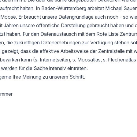
aufrecht halten. In Baden-Württemberg arbeitet Michael Sauer
r Moose. Er braucht unsere Datengrundlage auch noch - so wie
it Jahren unsere öffentliche Darstellung gebraucht haben und d
tzt haben. Für den Datenaustausch mit dem Rote Liste Zentru
en, die zukünftigen Datenerhebungen zur Verfügung stehen soll
gezeigt, dass die effektive Arbeitsweise der Zentralstelle mit 
l bewirken kann (s. Internetseiten, s. Moosatlas, s. Flechenatla
 werden für die Sache intensiv eintreten.
gerne Ihre Meinung zu unserem Schritt.
hammer