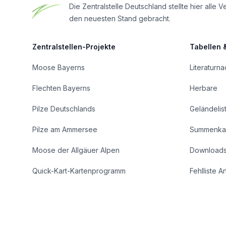
Die Zentralstelle Deutschland stellte hier al
den neuesten Stand gebracht.
Zentralstellen-Projekte
Tabellen 
Moose Bayerns
Literaturn
Flechten Bayerns
Herbare
Pilze Deutschlands
Geländelis
Pilze am Ammersee
Summenka
Moose der Allgäuer Alpen
Download
Quick-Kart-Kartenprogramm
Fehlliste A