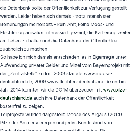
die Datenbank sollte der Öffentlichkeit zur Verfügung gestellt
werden. Leider haben sich damals - trotz intensivster
Bemühungen meinerseits - kein Amt, keine Moos- und
Flechtenorganisation interessiert gezeigt, die Kartierung weiter
am Leben zu halten und die Datenbank der Öffentlichkeit
zugänglich zu machen.
So habe ich mich damals entschieden, es in Eigenregie unter
Aufwendung privater Gelder und Mittel vom Bayernprojekt mit
der „Zentralstelle“ zu tun. 2008 startete www.moose-
deutschland.de, 2009 www.flechten-deutschland.de und im
Jahr 2014 konnten wir die DGfM überzeugen mit
www.pilze-
deutschland.de
auch ihre Datenbank der Öffentlichkeit
kostenfrei zu zeigen.
Teilprojekte wurden dargestellt: Moose des Allgäus (2014),
Pilze der Ammerseeregion und jedes Bundesland von
Deutschland konnte eigens angewählt werden. Die