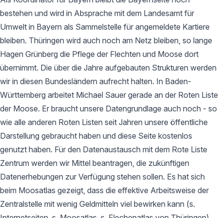
bestehen und wird in Absprache mit dem Landesamt für
Umwelt in Bayern als Sammelstelle für angemeldete Kartiere
bleiben. Thüringen wird auch noch am Netz bleiben, so lange
Hagen Grünberg die Pflege der Flechten und Moose dort
übernimmt. Die über die Jahre aufgebauten Strukturen werden
wir in diesen Bundesländern aufrecht halten. In Baden-
Württemberg arbeitet Michael Sauer gerade an der Roten Liste
der Moose. Er braucht unsere Datengrundlage auch noch - so
wie alle anderen Roten Listen seit Jahren unsere öffentliche
Darstellung gebraucht haben und diese Seite kostenlos
genutzt haben. Für den Datenaustausch mit dem Rote Liste
Zentrum werden wir Mittel beantragen, die zukünftigen
Datenerhebungen zur Verfügung stehen sollen. Es hat sich
beim Moosatlas gezeigt, dass die effektive Arbeitsweise der
Zentralstelle mit wenig Geldmitteln viel bewirken kann (s.
Internetseiten, s. Moosatlas, s. Flechenatlas von Thüringen).