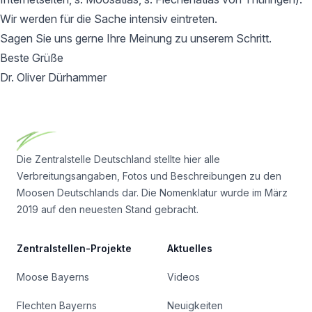
Wir werden für die Sache intensiv eintreten.
Sagen Sie uns gerne Ihre Meinung zu unserem Schritt.
Beste Grüße
Dr. Oliver Dürhammer
Footer
Die Zentralstelle Deutschland stellte hier alle
Verbreitungsangaben, Fotos und Beschreibungen zu den
Moosen Deutschlands dar. Die Nomenklatur wurde im März
2019 auf den neuesten Stand gebracht.
Zentralstellen-Projekte
Aktuelles
Moose Bayerns
Videos
Flechten Bayerns
Neuigkeiten