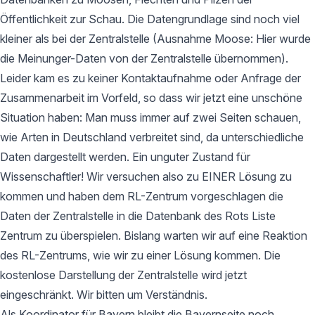
Öffentlichkeit zur Schau. Die Datengrundlage sind noch viel
kleiner als bei der Zentralstelle (Ausnahme Moose: Hier wurde
die Meinunger-Daten von der Zentralstelle übernommen).
Leider kam es zu keiner Kontaktaufnahme oder Anfrage der
Zusammenarbeit im Vorfeld, so dass wir jetzt eine unschöne
Situation haben: Man muss immer auf zwei Seiten schauen,
wie Arten in Deutschland verbreitet sind, da unterschiedliche
Daten dargestellt werden. Ein unguter Zustand für
Wissenschaftler! Wir versuchen also zu EINER Lösung zu
kommen und haben dem RL-Zentrum vorgeschlagen die
Daten der Zentralstelle in die Datenbank des Rots Liste
Zentrum zu überspielen. Bislang warten wir auf eine Reaktion
des RL-Zentrums, wie wir zu einer Lösung kommen. Die
kostenlose Darstellung der Zentralstelle wird jetzt
eingeschränkt. Wir bitten um Verständnis.
Als Koordinator für Bayern bleibt die Bayernseite noch