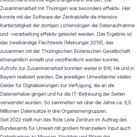
Zusammenarbeit mit Thüringen war besonders effektiv. Hier
konnte mit der Software der Zentralstelle die intensive
Kartiertätigkeit der dortigen Lichenologen die Datenaufnahme
und -verarbeitung effektiv geleistet werden. Das Ergebnis ist
das zweibändige Flechtwerk (Meinunger 2019), das
zusammen mit der Thüringischen Botanischen Gesellschaft
ehrenamtlich erstellt und veröffentlicht werden konnte.
Aufrufe zur Zusammenarbeit konnten weiter in BW, He und in
Bayern realisiert werden. Die jeweiligen Umweltämter stellen
Gelder für Digitalisierungen zur Verfügung, die an die
Datenerheber gingen und für die IT-Betreuung der Seiten
verwendet wurden. So sammelten wir über die Jahre ca. 6,5
Millionen Datensätze in drei Organismengruppen.
Seit 2022 stellt nun das Rote Liste Zentrum im Auftrag des
Bundesamts für Umwelt mit großem finanziellem Input auch
Datenbanken zu Moosen, Flechten und Pilzen der