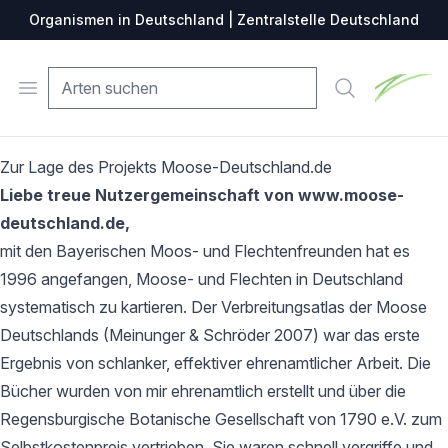
Organismen in Deutschland | Zentralstelle Deutschland
Zentralste
Open menu
Suche
Zur Lage des Projekts Moose-Deutschland.de
Liebe treue Nutzergemeinschaft von www.moose-
deutschland.de,
mit den Bayerischen Moos- und Flechtenfreunden hat es
1996 angefangen, Moose- und Flechten in Deutschland
systematisch zu kartieren. Der Verbreitungsatlas der Moose
Deutschlands (Meinunger & Schröder 2007) war das erste
Ergebnis von schlanker, effektiver ehrenamtlicher Arbeit. Die
Bücher wurden von mir ehrenamtlich erstellt und über die
Regensburgische Botanische Gesellschaft von 1790 e.V. zum
Selbstkostenpreis vertrieben. Sie waren schnell vergriffe und