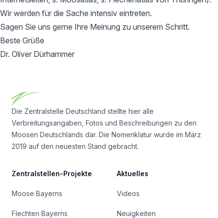
Wir werden für die Sache intensiv eintreten.
Sagen Sie uns gerne Ihre Meinung zu unserem Schritt.
Beste Grüße
Dr. Oliver Dürhammer
Footer
Die Zentralstelle Deutschland stellte hier alle
Verbreitungsangaben, Fotos und Beschreibungen zu den
Moosen Deutschlands dar. Die Nomenklatur wurde im März
2019 auf den neuesten Stand gebracht.
Zentralstellen-Projekte
Aktuelles
Moose Bayerns
Videos
Flechten Bayerns
Neuigkeiten