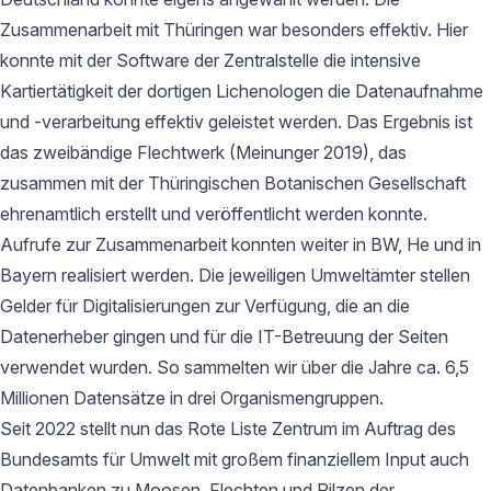
Zusammenarbeit mit Thüringen war besonders effektiv. Hier
konnte mit der Software der Zentralstelle die intensive
Kartiertätigkeit der dortigen Lichenologen die Datenaufnahme
und -verarbeitung effektiv geleistet werden. Das Ergebnis ist
das zweibändige Flechtwerk (Meinunger 2019), das
zusammen mit der Thüringischen Botanischen Gesellschaft
ehrenamtlich erstellt und veröffentlicht werden konnte.
Aufrufe zur Zusammenarbeit konnten weiter in BW, He und in
Bayern realisiert werden. Die jeweiligen Umweltämter stellen
Gelder für Digitalisierungen zur Verfügung, die an die
Datenerheber gingen und für die IT-Betreuung der Seiten
verwendet wurden. So sammelten wir über die Jahre ca. 6,5
Millionen Datensätze in drei Organismengruppen.
Seit 2022 stellt nun das Rote Liste Zentrum im Auftrag des
Bundesamts für Umwelt mit großem finanziellem Input auch
Datenbanken zu Moosen, Flechten und Pilzen der