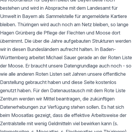
bestehen und wird in Absprache mit dem Landesamt für
Umwelt in Bayern als Sammelstelle für angemeldete Kartiere
bleiben. Thüringen wird auch noch am Netz bleiben, so lange
Hagen Grünberg die Pflege der Flechten und Moose dort
übernimmt. Die über die Jahre aufgebauten Strukturen werden
wir in diesen Bundesländern aufrecht halten. In Baden-
Württemberg arbeitet Michael Sauer gerade an der Roten Liste
der Moose. Er braucht unsere Datengrundlage auch noch - so
wie alle anderen Roten Listen seit Jahren unsere öffentliche
Darstellung gebraucht haben und diese Seite kostenlos
genutzt haben. Für den Datenaustausch mit dem Rote Liste
Zentrum werden wir Mittel beantragen, die zukünftigen
Datenerhebungen zur Verfügung stehen sollen. Es hat sich
beim Moosatlas gezeigt, dass die effektive Arbeitsweise der
Zentralstelle mit wenig Geldmitteln viel bewirken kann (s.
Internetseiten, s. Moosatlas, s. Flechenatlas von Thüringen).