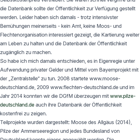
die Datenbank sollte der Öffentlichkeit zur Verfügung gestellt
werden. Leider haben sich damals - trotz intensivster
Bemühungen meinerseits - kein Amt, keine Moos- und
Flechtenorganisation interessiert gezeigt, die Kartierung weiter
am Leben zu halten und die Datenbank der Öffentlichkeit
zugänglich zu machen.
So habe ich mich damals entschieden, es in Eigenregie unter
Aufwendung privater Gelder und Mittel vom Bayernprojekt mit
der „Zentralstelle“ zu tun. 2008 startete www.moose-
deutschland.de, 2009 www.flechten-deutschland.de und im
Jahr 2014 konnten wir die DGfM überzeugen mit
www.pilze-
deutschland.de
auch ihre Datenbank der Öffentlichkeit
kostenfrei zu zeigen.
Teilprojekte wurden dargestellt: Moose des Allgäus (2014),
Pilze der Ammerseeregion und jedes Bundesland von
Deutschland konnte eigens angewählt werden. Die