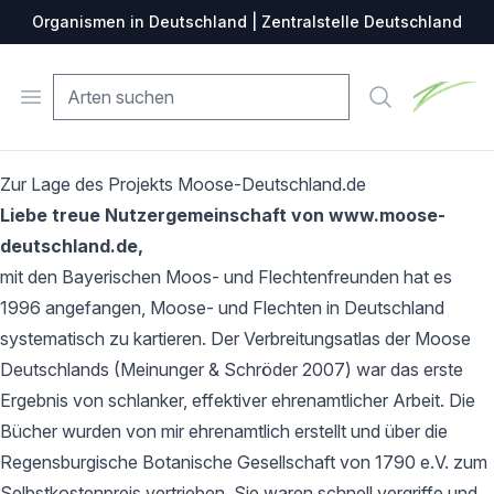
Organismen in Deutschland | Zentralstelle Deutschland
Zentralste
Open menu
Suche
Zur Lage des Projekts Moose-Deutschland.de
Liebe treue Nutzergemeinschaft von www.moose-
deutschland.de,
mit den Bayerischen Moos- und Flechtenfreunden hat es
1996 angefangen, Moose- und Flechten in Deutschland
systematisch zu kartieren. Der Verbreitungsatlas der Moose
Deutschlands (Meinunger & Schröder 2007) war das erste
Ergebnis von schlanker, effektiver ehrenamtlicher Arbeit. Die
Bücher wurden von mir ehrenamtlich erstellt und über die
Regensburgische Botanische Gesellschaft von 1790 e.V. zum
Selbstkostenpreis vertrieben. Sie waren schnell vergriffe und