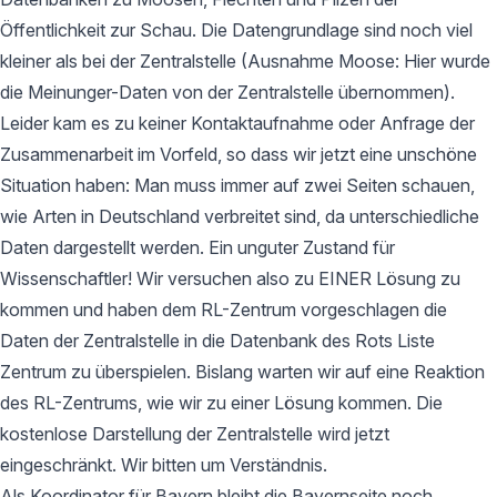
Öffentlichkeit zur Schau. Die Datengrundlage sind noch viel
kleiner als bei der Zentralstelle (Ausnahme Moose: Hier wurde
die Meinunger-Daten von der Zentralstelle übernommen).
Leider kam es zu keiner Kontaktaufnahme oder Anfrage der
Zusammenarbeit im Vorfeld, so dass wir jetzt eine unschöne
Situation haben: Man muss immer auf zwei Seiten schauen,
wie Arten in Deutschland verbreitet sind, da unterschiedliche
Daten dargestellt werden. Ein unguter Zustand für
Wissenschaftler! Wir versuchen also zu EINER Lösung zu
kommen und haben dem RL-Zentrum vorgeschlagen die
Daten der Zentralstelle in die Datenbank des Rots Liste
Zentrum zu überspielen. Bislang warten wir auf eine Reaktion
des RL-Zentrums, wie wir zu einer Lösung kommen. Die
kostenlose Darstellung der Zentralstelle wird jetzt
eingeschränkt. Wir bitten um Verständnis.
Als Koordinator für Bayern bleibt die Bayernseite noch