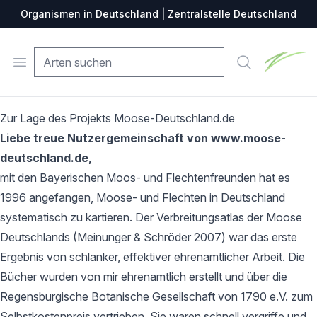
Organismen in Deutschland | Zentralstelle Deutschland
Zentralste
Open menu
Suche
Zur Lage des Projekts Moose-Deutschland.de
Liebe treue Nutzergemeinschaft von www.moose-
deutschland.de,
mit den Bayerischen Moos- und Flechtenfreunden hat es
1996 angefangen, Moose- und Flechten in Deutschland
systematisch zu kartieren. Der Verbreitungsatlas der Moose
Deutschlands (Meinunger & Schröder 2007) war das erste
Ergebnis von schlanker, effektiver ehrenamtlicher Arbeit. Die
Bücher wurden von mir ehrenamtlich erstellt und über die
Regensburgische Botanische Gesellschaft von 1790 e.V. zum
Selbstkostenpreis vertrieben. Sie waren schnell vergriffe und