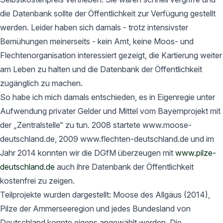
die Datenbank sollte der Öffentlichkeit zur Verfügung gestellt
werden. Leider haben sich damals - trotz intensivster
Bemühungen meinerseits - kein Amt, keine Moos- und
Flechtenorganisation interessiert gezeigt, die Kartierung weiter
am Leben zu halten und die Datenbank der Öffentlichkeit
zugänglich zu machen.
So habe ich mich damals entschieden, es in Eigenregie unter
Aufwendung privater Gelder und Mittel vom Bayernprojekt mit
der „Zentralstelle“ zu tun. 2008 startete www.moose-
deutschland.de, 2009 www.flechten-deutschland.de und im
Jahr 2014 konnten wir die DGfM überzeugen mit
www.pilze-
deutschland.de
auch ihre Datenbank der Öffentlichkeit
kostenfrei zu zeigen.
Teilprojekte wurden dargestellt: Moose des Allgäus (2014),
Pilze der Ammerseeregion und jedes Bundesland von
Deutschland konnte eigens angewählt werden. Die