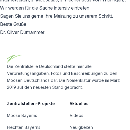
Wir werden für die Sache intensiv eintreten.
Sagen Sie uns gerne Ihre Meinung zu unserem Schritt.
Beste Grüße
Dr. Oliver Dürhammer
Footer
Die Zentralstelle Deutschland stellte hier alle
Verbreitungsangaben, Fotos und Beschreibungen zu den
Moosen Deutschlands dar. Die Nomenklatur wurde im März
2019 auf den neuesten Stand gebracht.
Zentralstellen-Projekte
Aktuelles
Moose Bayerns
Videos
Flechten Bayerns
Neuigkeiten