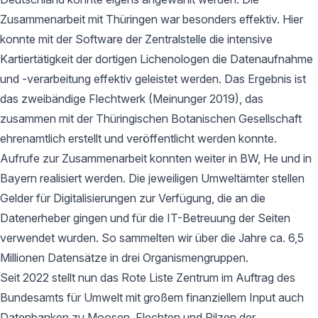
Zusammenarbeit mit Thüringen war besonders effektiv. Hier
konnte mit der Software der Zentralstelle die intensive
Kartiertätigkeit der dortigen Lichenologen die Datenaufnahme
und -verarbeitung effektiv geleistet werden. Das Ergebnis ist
das zweibändige Flechtwerk (Meinunger 2019), das
zusammen mit der Thüringischen Botanischen Gesellschaft
ehrenamtlich erstellt und veröffentlicht werden konnte.
Aufrufe zur Zusammenarbeit konnten weiter in BW, He und in
Bayern realisiert werden. Die jeweiligen Umweltämter stellen
Gelder für Digitalisierungen zur Verfügung, die an die
Datenerheber gingen und für die IT-Betreuung der Seiten
verwendet wurden. So sammelten wir über die Jahre ca. 6,5
Millionen Datensätze in drei Organismengruppen.
Seit 2022 stellt nun das Rote Liste Zentrum im Auftrag des
Bundesamts für Umwelt mit großem finanziellem Input auch
Datenbanken zu Moosen, Flechten und Pilzen der