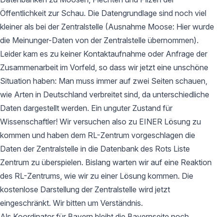
Öffentlichkeit zur Schau. Die Datengrundlage sind noch viel
kleiner als bei der Zentralstelle (Ausnahme Moose: Hier wurde
die Meinunger-Daten von der Zentralstelle übernommen).
Leider kam es zu keiner Kontaktaufnahme oder Anfrage der
Zusammenarbeit im Vorfeld, so dass wir jetzt eine unschöne
Situation haben: Man muss immer auf zwei Seiten schauen,
wie Arten in Deutschland verbreitet sind, da unterschiedliche
Daten dargestellt werden. Ein unguter Zustand für
Wissenschaftler! Wir versuchen also zu EINER Lösung zu
kommen und haben dem RL-Zentrum vorgeschlagen die
Daten der Zentralstelle in die Datenbank des Rots Liste
Zentrum zu überspielen. Bislang warten wir auf eine Reaktion
des RL-Zentrums, wie wir zu einer Lösung kommen. Die
kostenlose Darstellung der Zentralstelle wird jetzt
eingeschränkt. Wir bitten um Verständnis.
Als Koordinator für Bayern bleibt die Bayernseite noch