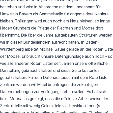
bestehen und wird in Absprache mit dem Landesamt für
Umwelt in Bayern als Sammelstelle für angemeldete Kartiere
bleiben. Thüringen wird auch noch am Netz bleiben, so lange
Hagen Grünberg die Pflege der Flechten und Moose dort
übernimmt. Die über die Jahre aufgebauten Strukturen werden
wir in diesen Bundesländern aufrecht halten. In Baden-
Württemberg arbeitet Michael Sauer gerade an der Roten Liste
der Moose. Er braucht unsere Datengrundlage auch noch - so
wie alle anderen Roten Listen seit Jahren unsere öffentliche
Darstellung gebraucht haben und diese Seite kostenlos
genutzt haben. Für den Datenaustausch mit dem Rote Liste
Zentrum werden wir Mittel beantragen, die zukünftigen
Datenerhebungen zur Verfügung stehen sollen. Es hat sich
beim Moosatlas gezeigt, dass die effektive Arbeitsweise der
Zentralstelle mit wenig Geldmitteln viel bewirken kann (s.
Internetseiten, s. Moosatlas, s. Flechenatlas von Thüringen).