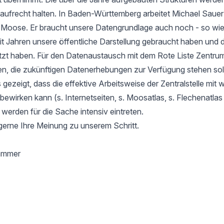
aufrecht halten. In Baden-Württemberg arbeitet Michael Sauer
r Moose. Er braucht unsere Datengrundlage auch noch - so wie
it Jahren unsere öffentliche Darstellung gebraucht haben und d
tzt haben. Für den Datenaustausch mit dem Rote Liste Zentru
en, die zukünftigen Datenerhebungen zur Verfügung stehen soll
gezeigt, dass die effektive Arbeitsweise der Zentralstelle mit 
l bewirken kann (s. Internetseiten, s. Moosatlas, s. Flechenatla
 werden für die Sache intensiv eintreten.
gerne Ihre Meinung zu unserem Schritt.
hammer