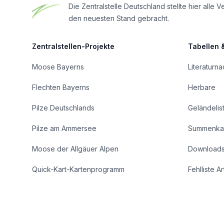
Die Zentralstelle Deutschland stellte hier al
den neuesten Stand gebracht.
Zentralstellen-Projekte
Tabellen 
Moose Bayerns
Literaturn
Flechten Bayerns
Herbare
Pilze Deutschlands
Geländelis
Pilze am Ammersee
Summenka
Moose der Allgäuer Alpen
Download
Quick-Kart-Kartenprogramm
Fehlliste A