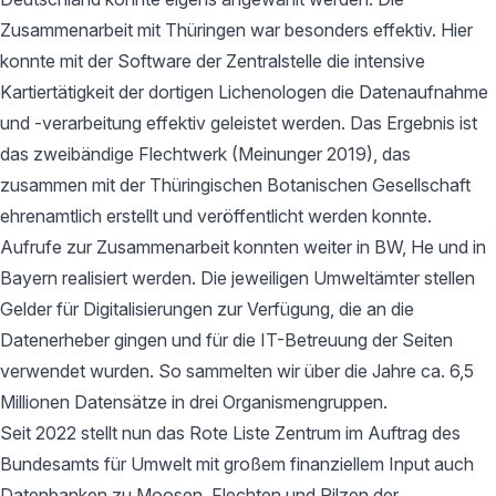
Zusammenarbeit mit Thüringen war besonders effektiv. Hier
konnte mit der Software der Zentralstelle die intensive
Kartiertätigkeit der dortigen Lichenologen die Datenaufnahme
und -verarbeitung effektiv geleistet werden. Das Ergebnis ist
das zweibändige Flechtwerk (Meinunger 2019), das
zusammen mit der Thüringischen Botanischen Gesellschaft
ehrenamtlich erstellt und veröffentlicht werden konnte.
Aufrufe zur Zusammenarbeit konnten weiter in BW, He und in
Bayern realisiert werden. Die jeweiligen Umweltämter stellen
Gelder für Digitalisierungen zur Verfügung, die an die
Datenerheber gingen und für die IT-Betreuung der Seiten
verwendet wurden. So sammelten wir über die Jahre ca. 6,5
Millionen Datensätze in drei Organismengruppen.
Seit 2022 stellt nun das Rote Liste Zentrum im Auftrag des
Bundesamts für Umwelt mit großem finanziellem Input auch
Datenbanken zu Moosen, Flechten und Pilzen der