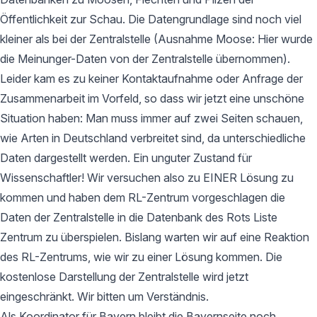
Öffentlichkeit zur Schau. Die Datengrundlage sind noch viel
kleiner als bei der Zentralstelle (Ausnahme Moose: Hier wurde
die Meinunger-Daten von der Zentralstelle übernommen).
Leider kam es zu keiner Kontaktaufnahme oder Anfrage der
Zusammenarbeit im Vorfeld, so dass wir jetzt eine unschöne
Situation haben: Man muss immer auf zwei Seiten schauen,
wie Arten in Deutschland verbreitet sind, da unterschiedliche
Daten dargestellt werden. Ein unguter Zustand für
Wissenschaftler! Wir versuchen also zu EINER Lösung zu
kommen und haben dem RL-Zentrum vorgeschlagen die
Daten der Zentralstelle in die Datenbank des Rots Liste
Zentrum zu überspielen. Bislang warten wir auf eine Reaktion
des RL-Zentrums, wie wir zu einer Lösung kommen. Die
kostenlose Darstellung der Zentralstelle wird jetzt
eingeschränkt. Wir bitten um Verständnis.
Als Koordinator für Bayern bleibt die Bayernseite noch