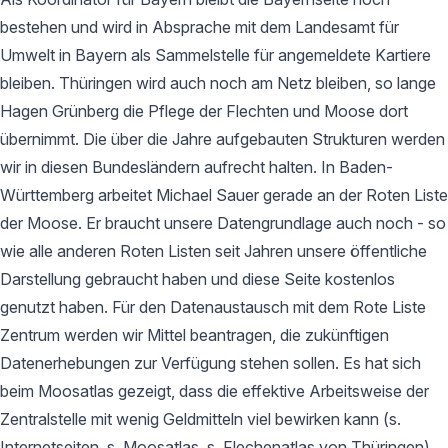
bestehen und wird in Absprache mit dem Landesamt für
Umwelt in Bayern als Sammelstelle für angemeldete Kartiere
bleiben. Thüringen wird auch noch am Netz bleiben, so lange
Hagen Grünberg die Pflege der Flechten und Moose dort
übernimmt. Die über die Jahre aufgebauten Strukturen werden
wir in diesen Bundesländern aufrecht halten. In Baden-
Württemberg arbeitet Michael Sauer gerade an der Roten Liste
der Moose. Er braucht unsere Datengrundlage auch noch - so
wie alle anderen Roten Listen seit Jahren unsere öffentliche
Darstellung gebraucht haben und diese Seite kostenlos
genutzt haben. Für den Datenaustausch mit dem Rote Liste
Zentrum werden wir Mittel beantragen, die zukünftigen
Datenerhebungen zur Verfügung stehen sollen. Es hat sich
beim Moosatlas gezeigt, dass die effektive Arbeitsweise der
Zentralstelle mit wenig Geldmitteln viel bewirken kann (s.
Internetseiten, s. Moosatlas, s. Flechenatlas von Thüringen).