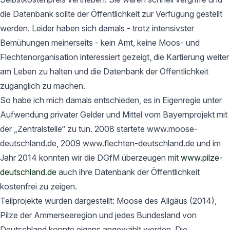
die Datenbank sollte der Öffentlichkeit zur Verfügung gestellt
werden. Leider haben sich damals - trotz intensivster
Bemühungen meinerseits - kein Amt, keine Moos- und
Flechtenorganisation interessiert gezeigt, die Kartierung weiter
am Leben zu halten und die Datenbank der Öffentlichkeit
zugänglich zu machen.
So habe ich mich damals entschieden, es in Eigenregie unter
Aufwendung privater Gelder und Mittel vom Bayernprojekt mit
der „Zentralstelle“ zu tun. 2008 startete www.moose-
deutschland.de, 2009 www.flechten-deutschland.de und im
Jahr 2014 konnten wir die DGfM überzeugen mit
www.pilze-
deutschland.de
auch ihre Datenbank der Öffentlichkeit
kostenfrei zu zeigen.
Teilprojekte wurden dargestellt: Moose des Allgäus (2014),
Pilze der Ammerseeregion und jedes Bundesland von
Deutschland konnte eigens angewählt werden. Die