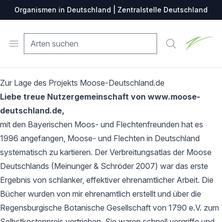
Organismen in Deutschland | Zentralstelle Deutschland
Zentralste
Open menu
Suche
Zur Lage des Projekts Moose-Deutschland.de
Liebe treue Nutzergemeinschaft von www.moose-
deutschland.de,
mit den Bayerischen Moos- und Flechtenfreunden hat es
1996 angefangen, Moose- und Flechten in Deutschland
systematisch zu kartieren. Der Verbreitungsatlas der Moose
Deutschlands (Meinunger & Schröder 2007) war das erste
Ergebnis von schlanker, effektiver ehrenamtlicher Arbeit. Die
Bücher wurden von mir ehrenamtlich erstellt und über die
Regensburgische Botanische Gesellschaft von 1790 e.V. zum
Selbstkostenpreis vertrieben. Sie waren schnell vergriffe und