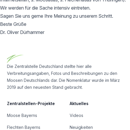
Wir werden für die Sache intensiv eintreten.
Sagen Sie uns gerne Ihre Meinung zu unserem Schritt.
Beste Grüße
Dr. Oliver Dürhammer
Footer
Die Zentralstelle Deutschland stellte hier alle
Verbreitungsangaben, Fotos und Beschreibungen zu den
Moosen Deutschlands dar. Die Nomenklatur wurde im März
2019 auf den neuesten Stand gebracht.
Zentralstellen-Projekte
Aktuelles
Moose Bayerns
Videos
Flechten Bayerns
Neuigkeiten