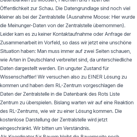
Öffentlichkeit zur Schau. Die Datengrundlage sind noch viel
kleiner als bei der Zentralstelle (Ausnahme Moose: Hier wurde
die Meinunger-Daten von der Zentralstelle übernommen).
Leider kam es zu keiner Kontaktaufnahme oder Anfrage der
Zusammenarbeit im Vorfeld, so dass wir jetzt eine unschöne
Situation haben: Man muss immer auf zwei Seiten schauen,
wie Arten in Deutschland verbreitet sind, da unterschiedliche
Daten dargestellt werden. Ein unguter Zustand für
Wissenschaftler! Wir versuchen also zu EINER Lösung zu
kommen und haben dem RL-Zentrum vorgeschlagen die
Daten der Zentralstelle in die Datenbank des Rots Liste
Zentrum zu überspielen. Bislang warten wir auf eine Reaktion
des RL-Zentrums, wie wir zu einer Lösung kommen. Die
kostenlose Darstellung der Zentralstelle wird jetzt
eingeschränkt. Wir bitten um Verständnis.
Als Koordinator für Bayern bleibt die Bayernseite noch