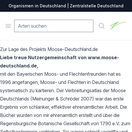
Organismen in Deutschland | Zentralstelle Deutschland
Zentralste
Open menu
Suche
Zur Lage des Projekts Moose-Deutschland.de
Liebe treue Nutzergemeinschaft von www.moose-
deutschland.de,
mit den Bayerischen Moos- und Flechtenfreunden hat es
1996 angefangen, Moose- und Flechten in Deutschland
systematisch zu kartieren. Der Verbreitungsatlas der Moose
Deutschlands (Meinunger & Schröder 2007) war das erste
Ergebnis von schlanker, effektiver ehrenamtlicher Arbeit. Die
Bücher wurden von mir ehrenamtlich erstellt und über die
Regensburgische Botanische Gesellschaft von 1790 e.V. zum
Selbstkostenpreis vertrieben. Sie waren schnell vergriffe und