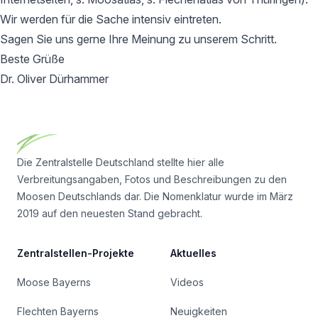
Wir werden für die Sache intensiv eintreten.
Sagen Sie uns gerne Ihre Meinung zu unserem Schritt.
Beste Grüße
Dr. Oliver Dürhammer
Footer
Die Zentralstelle Deutschland stellte hier alle
Verbreitungsangaben, Fotos und Beschreibungen zu den
Moosen Deutschlands dar. Die Nomenklatur wurde im März
2019 auf den neuesten Stand gebracht.
Zentralstellen-Projekte
Aktuelles
Moose Bayerns
Videos
Flechten Bayerns
Neuigkeiten