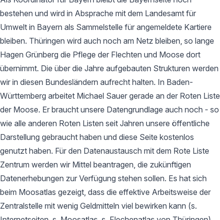
bestehen und wird in Absprache mit dem Landesamt für
Umwelt in Bayern als Sammelstelle für angemeldete Kartiere
bleiben. Thüringen wird auch noch am Netz bleiben, so lange
Hagen Grünberg die Pflege der Flechten und Moose dort
übernimmt. Die über die Jahre aufgebauten Strukturen werden
wir in diesen Bundesländern aufrecht halten. In Baden-
Württemberg arbeitet Michael Sauer gerade an der Roten Liste
der Moose. Er braucht unsere Datengrundlage auch noch - so
wie alle anderen Roten Listen seit Jahren unsere öffentliche
Darstellung gebraucht haben und diese Seite kostenlos
genutzt haben. Für den Datenaustausch mit dem Rote Liste
Zentrum werden wir Mittel beantragen, die zukünftigen
Datenerhebungen zur Verfügung stehen sollen. Es hat sich
beim Moosatlas gezeigt, dass die effektive Arbeitsweise der
Zentralstelle mit wenig Geldmitteln viel bewirken kann (s.
Internetseiten, s. Moosatlas, s. Flechenatlas von Thüringen).