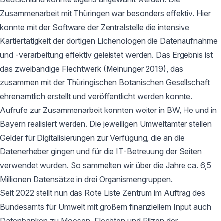
Zusammenarbeit mit Thüringen war besonders effektiv. Hier
konnte mit der Software der Zentralstelle die intensive
Kartiertätigkeit der dortigen Lichenologen die Datenaufnahme
und -verarbeitung effektiv geleistet werden. Das Ergebnis ist
das zweibändige Flechtwerk (Meinunger 2019), das
zusammen mit der Thüringischen Botanischen Gesellschaft
ehrenamtlich erstellt und veröffentlicht werden konnte.
Aufrufe zur Zusammenarbeit konnten weiter in BW, He und in
Bayern realisiert werden. Die jeweiligen Umweltämter stellen
Gelder für Digitalisierungen zur Verfügung, die an die
Datenerheber gingen und für die IT-Betreuung der Seiten
verwendet wurden. So sammelten wir über die Jahre ca. 6,5
Millionen Datensätze in drei Organismengruppen.
Seit 2022 stellt nun das Rote Liste Zentrum im Auftrag des
Bundesamts für Umwelt mit großem finanziellem Input auch
Datenbanken zu Moosen, Flechten und Pilzen der