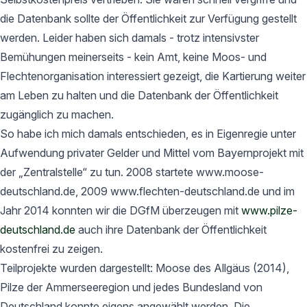
die Datenbank sollte der Öffentlichkeit zur Verfügung gestellt
werden. Leider haben sich damals - trotz intensivster
Bemühungen meinerseits - kein Amt, keine Moos- und
Flechtenorganisation interessiert gezeigt, die Kartierung weiter
am Leben zu halten und die Datenbank der Öffentlichkeit
zugänglich zu machen.
So habe ich mich damals entschieden, es in Eigenregie unter
Aufwendung privater Gelder und Mittel vom Bayernprojekt mit
der „Zentralstelle“ zu tun. 2008 startete www.moose-
deutschland.de, 2009 www.flechten-deutschland.de und im
Jahr 2014 konnten wir die DGfM überzeugen mit
www.pilze-
deutschland.de
auch ihre Datenbank der Öffentlichkeit
kostenfrei zu zeigen.
Teilprojekte wurden dargestellt: Moose des Allgäus (2014),
Pilze der Ammerseeregion und jedes Bundesland von
Deutschland konnte eigens angewählt werden. Die