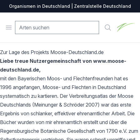
Organismen in Deutschland | Zentralstelle Deutschland
Zentralste
Open menu
Suche
Zur Lage des Projekts Moose-Deutschland.de
Liebe treue Nutzergemeinschaft von www.moose-
deutschland.de,
mit den Bayerischen Moos- und Flechtenfreunden hat es
1996 angefangen, Moose- und Flechten in Deutschland
systematisch zu kartieren. Der Verbreitungsatlas der Moose
Deutschlands (Meinunger & Schröder 2007) war das erste
Ergebnis von schlanker, effektiver ehrenamtlicher Arbeit. Die
Bücher wurden von mir ehrenamtlich erstellt und über die
Regensburgische Botanische Gesellschaft von 1790 e.V. zum
Selbstkostenpreis vertrieben. Sie waren schnell vergriffe und