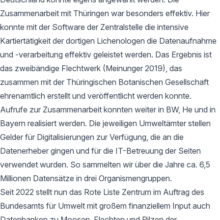
Zusammenarbeit mit Thüringen war besonders effektiv. Hier
konnte mit der Software der Zentralstelle die intensive
Kartiertätigkeit der dortigen Lichenologen die Datenaufnahme
und -verarbeitung effektiv geleistet werden. Das Ergebnis ist
das zweibändige Flechtwerk (Meinunger 2019), das
zusammen mit der Thüringischen Botanischen Gesellschaft
ehrenamtlich erstellt und veröffentlicht werden konnte.
Aufrufe zur Zusammenarbeit konnten weiter in BW, He und in
Bayern realisiert werden. Die jeweiligen Umweltämter stellen
Gelder für Digitalisierungen zur Verfügung, die an die
Datenerheber gingen und für die IT-Betreuung der Seiten
verwendet wurden. So sammelten wir über die Jahre ca. 6,5
Millionen Datensätze in drei Organismengruppen.
Seit 2022 stellt nun das Rote Liste Zentrum im Auftrag des
Bundesamts für Umwelt mit großem finanziellem Input auch
Datenbanken zu Moosen, Flechten und Pilzen der