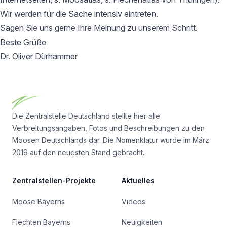
Wir werden für die Sache intensiv eintreten.
Sagen Sie uns gerne Ihre Meinung zu unserem Schritt.
Beste Grüße
Dr. Oliver Dürhammer
Footer
Die Zentralstelle Deutschland stellte hier alle
Verbreitungsangaben, Fotos und Beschreibungen zu den
Moosen Deutschlands dar. Die Nomenklatur wurde im März
2019 auf den neuesten Stand gebracht.
Zentralstellen-Projekte
Aktuelles
Moose Bayerns
Videos
Flechten Bayerns
Neuigkeiten