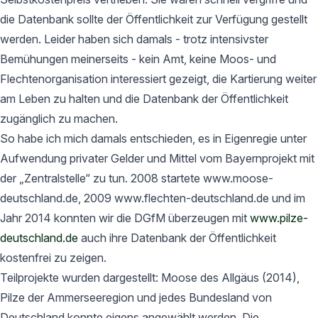
die Datenbank sollte der Öffentlichkeit zur Verfügung gestellt
werden. Leider haben sich damals - trotz intensivster
Bemühungen meinerseits - kein Amt, keine Moos- und
Flechtenorganisation interessiert gezeigt, die Kartierung weiter
am Leben zu halten und die Datenbank der Öffentlichkeit
zugänglich zu machen.
So habe ich mich damals entschieden, es in Eigenregie unter
Aufwendung privater Gelder und Mittel vom Bayernprojekt mit
der „Zentralstelle“ zu tun. 2008 startete www.moose-
deutschland.de, 2009 www.flechten-deutschland.de und im
Jahr 2014 konnten wir die DGfM überzeugen mit
www.pilze-
deutschland.de
auch ihre Datenbank der Öffentlichkeit
kostenfrei zu zeigen.
Teilprojekte wurden dargestellt: Moose des Allgäus (2014),
Pilze der Ammerseeregion und jedes Bundesland von
Deutschland konnte eigens angewählt werden. Die