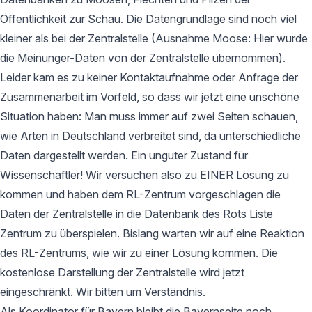
Öffentlichkeit zur Schau. Die Datengrundlage sind noch viel
kleiner als bei der Zentralstelle (Ausnahme Moose: Hier wurde
die Meinunger-Daten von der Zentralstelle übernommen).
Leider kam es zu keiner Kontaktaufnahme oder Anfrage der
Zusammenarbeit im Vorfeld, so dass wir jetzt eine unschöne
Situation haben: Man muss immer auf zwei Seiten schauen,
wie Arten in Deutschland verbreitet sind, da unterschiedliche
Daten dargestellt werden. Ein unguter Zustand für
Wissenschaftler! Wir versuchen also zu EINER Lösung zu
kommen und haben dem RL-Zentrum vorgeschlagen die
Daten der Zentralstelle in die Datenbank des Rots Liste
Zentrum zu überspielen. Bislang warten wir auf eine Reaktion
des RL-Zentrums, wie wir zu einer Lösung kommen. Die
kostenlose Darstellung der Zentralstelle wird jetzt
eingeschränkt. Wir bitten um Verständnis.
Als Koordinator für Bayern bleibt die Bayernseite noch