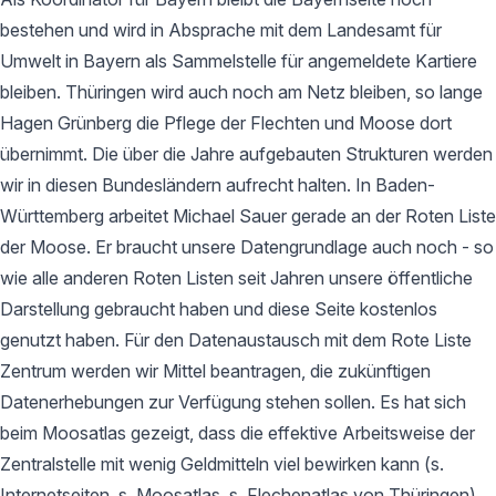
bestehen und wird in Absprache mit dem Landesamt für
Umwelt in Bayern als Sammelstelle für angemeldete Kartiere
bleiben. Thüringen wird auch noch am Netz bleiben, so lange
Hagen Grünberg die Pflege der Flechten und Moose dort
übernimmt. Die über die Jahre aufgebauten Strukturen werden
wir in diesen Bundesländern aufrecht halten. In Baden-
Württemberg arbeitet Michael Sauer gerade an der Roten Liste
der Moose. Er braucht unsere Datengrundlage auch noch - so
wie alle anderen Roten Listen seit Jahren unsere öffentliche
Darstellung gebraucht haben und diese Seite kostenlos
genutzt haben. Für den Datenaustausch mit dem Rote Liste
Zentrum werden wir Mittel beantragen, die zukünftigen
Datenerhebungen zur Verfügung stehen sollen. Es hat sich
beim Moosatlas gezeigt, dass die effektive Arbeitsweise der
Zentralstelle mit wenig Geldmitteln viel bewirken kann (s.
Internetseiten, s. Moosatlas, s. Flechenatlas von Thüringen).