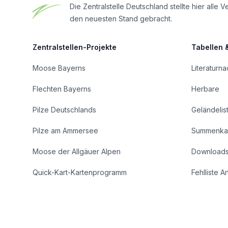
Die Zentralstelle Deutschland stellte hier al
den neuesten Stand gebracht.
Zentralstellen-Projekte
Tabellen 
Moose Bayerns
Literaturn
Flechten Bayerns
Herbare
Pilze Deutschlands
Geländelis
Pilze am Ammersee
Summenka
Moose der Allgäuer Alpen
Download
Quick-Kart-Kartenprogramm
Fehlliste A