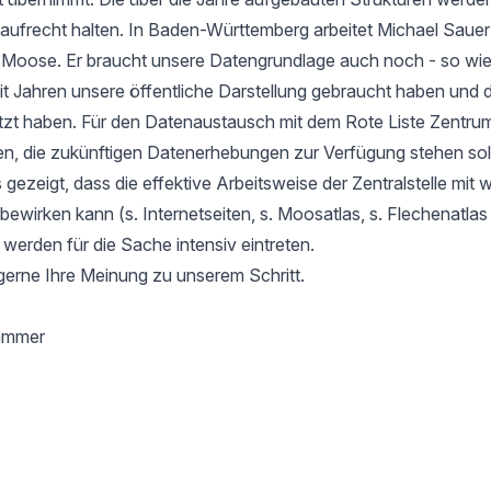
aufrecht halten. In Baden-Württemberg arbeitet Michael Sauer
r Moose. Er braucht unsere Datengrundlage auch noch - so wie
it Jahren unsere öffentliche Darstellung gebraucht haben und d
tzt haben. Für den Datenaustausch mit dem Rote Liste Zentru
en, die zukünftigen Datenerhebungen zur Verfügung stehen soll
gezeigt, dass die effektive Arbeitsweise der Zentralstelle mit 
l bewirken kann (s. Internetseiten, s. Moosatlas, s. Flechenatla
 werden für die Sache intensiv eintreten.
gerne Ihre Meinung zu unserem Schritt.
hammer