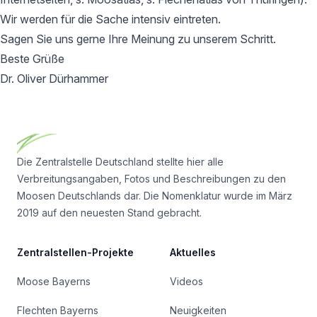
Wir werden für die Sache intensiv eintreten.
Sagen Sie uns gerne Ihre Meinung zu unserem Schritt.
Beste Grüße
Dr. Oliver Dürhammer
Footer
Die Zentralstelle Deutschland stellte hier alle
Verbreitungsangaben, Fotos und Beschreibungen zu den
Moosen Deutschlands dar. Die Nomenklatur wurde im März
2019 auf den neuesten Stand gebracht.
Zentralstellen-Projekte
Aktuelles
Moose Bayerns
Videos
Flechten Bayerns
Neuigkeiten