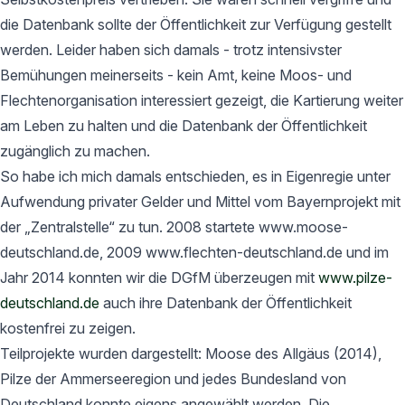
die Datenbank sollte der Öffentlichkeit zur Verfügung gestellt
werden. Leider haben sich damals - trotz intensivster
Bemühungen meinerseits - kein Amt, keine Moos- und
Flechtenorganisation interessiert gezeigt, die Kartierung weiter
am Leben zu halten und die Datenbank der Öffentlichkeit
zugänglich zu machen.
So habe ich mich damals entschieden, es in Eigenregie unter
Aufwendung privater Gelder und Mittel vom Bayernprojekt mit
der „Zentralstelle“ zu tun. 2008 startete www.moose-
deutschland.de, 2009 www.flechten-deutschland.de und im
Jahr 2014 konnten wir die DGfM überzeugen mit
www.pilze-
deutschland.de
auch ihre Datenbank der Öffentlichkeit
kostenfrei zu zeigen.
Teilprojekte wurden dargestellt: Moose des Allgäus (2014),
Pilze der Ammerseeregion und jedes Bundesland von
Deutschland konnte eigens angewählt werden. Die