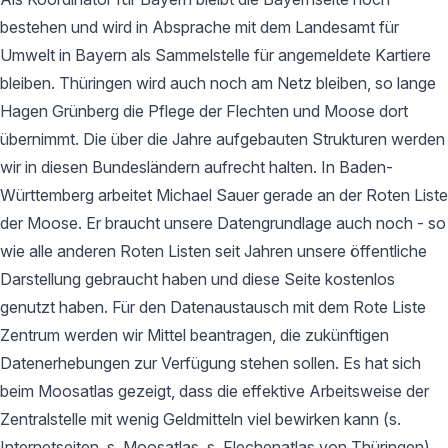
bestehen und wird in Absprache mit dem Landesamt für
Umwelt in Bayern als Sammelstelle für angemeldete Kartiere
bleiben. Thüringen wird auch noch am Netz bleiben, so lange
Hagen Grünberg die Pflege der Flechten und Moose dort
übernimmt. Die über die Jahre aufgebauten Strukturen werden
wir in diesen Bundesländern aufrecht halten. In Baden-
Württemberg arbeitet Michael Sauer gerade an der Roten Liste
der Moose. Er braucht unsere Datengrundlage auch noch - so
wie alle anderen Roten Listen seit Jahren unsere öffentliche
Darstellung gebraucht haben und diese Seite kostenlos
genutzt haben. Für den Datenaustausch mit dem Rote Liste
Zentrum werden wir Mittel beantragen, die zukünftigen
Datenerhebungen zur Verfügung stehen sollen. Es hat sich
beim Moosatlas gezeigt, dass die effektive Arbeitsweise der
Zentralstelle mit wenig Geldmitteln viel bewirken kann (s.
Internetseiten, s. Moosatlas, s. Flechenatlas von Thüringen).