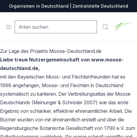
Organismen in Deutschland | Zentralstelle Deutschland
Zentralste
Open menu
Suche
Zur Lage des Projekts Moose-Deutschland.de
Liebe treue Nutzergemeinschaft von www.moose-
deutschland.de,
mit den Bayerischen Moos- und Flechtenfreunden hat es
1996 angefangen, Moose- und Flechten in Deutschland
systematisch zu kartieren. Der Verbreitungsatlas der Moose
Deutschlands (Meinunger & Schröder 2007) war das erste
Ergebnis von schlanker, effektiver ehrenamtlicher Arbeit. Die
Bücher wurden von mir ehrenamtlich erstellt und über die
Regensburgische Botanische Gesellschaft von 1790 e.V. zum
Selbstkostenpreis vertrieben. Sie waren schnell vergriffe und