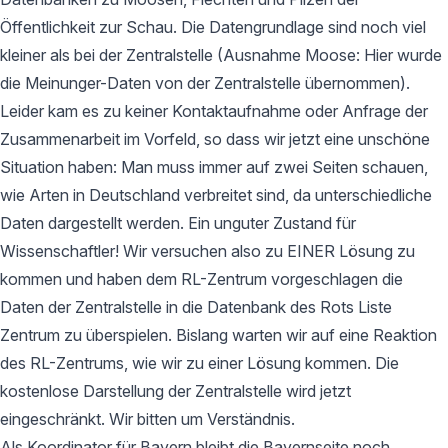
Öffentlichkeit zur Schau. Die Datengrundlage sind noch viel
kleiner als bei der Zentralstelle (Ausnahme Moose: Hier wurde
die Meinunger-Daten von der Zentralstelle übernommen).
Leider kam es zu keiner Kontaktaufnahme oder Anfrage der
Zusammenarbeit im Vorfeld, so dass wir jetzt eine unschöne
Situation haben: Man muss immer auf zwei Seiten schauen,
wie Arten in Deutschland verbreitet sind, da unterschiedliche
Daten dargestellt werden. Ein unguter Zustand für
Wissenschaftler! Wir versuchen also zu EINER Lösung zu
kommen und haben dem RL-Zentrum vorgeschlagen die
Daten der Zentralstelle in die Datenbank des Rots Liste
Zentrum zu überspielen. Bislang warten wir auf eine Reaktion
des RL-Zentrums, wie wir zu einer Lösung kommen. Die
kostenlose Darstellung der Zentralstelle wird jetzt
eingeschränkt. Wir bitten um Verständnis.
Als Koordinator für Bayern bleibt die Bayernseite noch