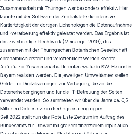
Zusammenarbeit mit Thüringen war besonders effektiv. Hier
konnte mit der Software der Zentralstelle die intensive
Kartiertätigkeit der dortigen Lichenologen die Datenaufnahme
und -verarbeitung effektiv geleistet werden. Das Ergebnis ist
das zweibändige Flechtwerk (Meinunger 2019), das
zusammen mit der Thüringischen Botanischen Gesellschaft
ehrenamtlich erstellt und veröffentlicht werden konnte.
Aufrufe zur Zusammenarbeit konnten weiter in BW, He und in
Bayern realisiert werden. Die jeweiligen Umweltämter stellen
Gelder für Digitalisierungen zur Verfügung, die an die
Datenerheber gingen und für die IT-Betreuung der Seiten
verwendet wurden. So sammelten wir über die Jahre ca. 6,5
Millionen Datensätze in drei Organismengruppen.
Seit 2022 stellt nun das Rote Liste Zentrum im Auftrag des
Bundesamts für Umwelt mit großem finanziellem Input auch
Datenbanken zu Moosen, Flechten und Pilzen der