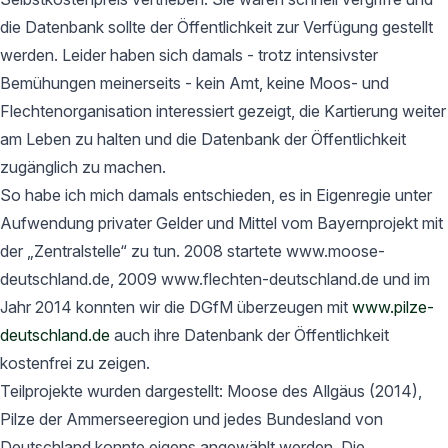
die Datenbank sollte der Öffentlichkeit zur Verfügung gestellt
werden. Leider haben sich damals - trotz intensivster
Bemühungen meinerseits - kein Amt, keine Moos- und
Flechtenorganisation interessiert gezeigt, die Kartierung weiter
am Leben zu halten und die Datenbank der Öffentlichkeit
zugänglich zu machen.
So habe ich mich damals entschieden, es in Eigenregie unter
Aufwendung privater Gelder und Mittel vom Bayernprojekt mit
der „Zentralstelle“ zu tun. 2008 startete www.moose-
deutschland.de, 2009 www.flechten-deutschland.de und im
Jahr 2014 konnten wir die DGfM überzeugen mit
www.pilze-
deutschland.de
auch ihre Datenbank der Öffentlichkeit
kostenfrei zu zeigen.
Teilprojekte wurden dargestellt: Moose des Allgäus (2014),
Pilze der Ammerseeregion und jedes Bundesland von
Deutschland konnte eigens angewählt werden. Die