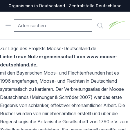
Organismen in Deutschland | Zentralstelle Deutschland
Zentralste
Open menu
Suche
Zur Lage des Projekts Moose-Deutschland.de
Liebe treue Nutzergemeinschaft von www.moose-
deutschland.de,
mit den Bayerischen Moos- und Flechtenfreunden hat es
1996 angefangen, Moose- und Flechten in Deutschland
systematisch zu kartieren. Der Verbreitungsatlas der Moose
Deutschlands (Meinunger & Schröder 2007) war das erste
Ergebnis von schlanker, effektiver ehrenamtlicher Arbeit. Die
Bücher wurden von mir ehrenamtlich erstellt und über die
Regensburgische Botanische Gesellschaft von 1790 e.V. zum
Selbstkostenpreis vertrieben. Sie waren schnell vergriffe und