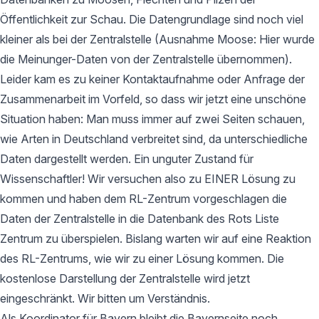
Öffentlichkeit zur Schau. Die Datengrundlage sind noch viel
kleiner als bei der Zentralstelle (Ausnahme Moose: Hier wurde
die Meinunger-Daten von der Zentralstelle übernommen).
Leider kam es zu keiner Kontaktaufnahme oder Anfrage der
Zusammenarbeit im Vorfeld, so dass wir jetzt eine unschöne
Situation haben: Man muss immer auf zwei Seiten schauen,
wie Arten in Deutschland verbreitet sind, da unterschiedliche
Daten dargestellt werden. Ein unguter Zustand für
Wissenschaftler! Wir versuchen also zu EINER Lösung zu
kommen und haben dem RL-Zentrum vorgeschlagen die
Daten der Zentralstelle in die Datenbank des Rots Liste
Zentrum zu überspielen. Bislang warten wir auf eine Reaktion
des RL-Zentrums, wie wir zu einer Lösung kommen. Die
kostenlose Darstellung der Zentralstelle wird jetzt
eingeschränkt. Wir bitten um Verständnis.
Als Koordinator für Bayern bleibt die Bayernseite noch