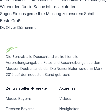
Wir werden für die Sache intensiv eintreten.
Sagen Sie uns gerne Ihre Meinung zu unserem Schritt.
Beste Grüße
Dr. Oliver Dürhammer
Footer
Die Zentralstelle Deutschland stellte hier alle
Verbreitungsangaben, Fotos und Beschreibungen zu den
Moosen Deutschlands dar. Die Nomenklatur wurde im März
2019 auf den neuesten Stand gebracht.
Zentralstellen-Projekte
Aktuelles
Moose Bayerns
Videos
Flechten Bayerns
Neuigkeiten