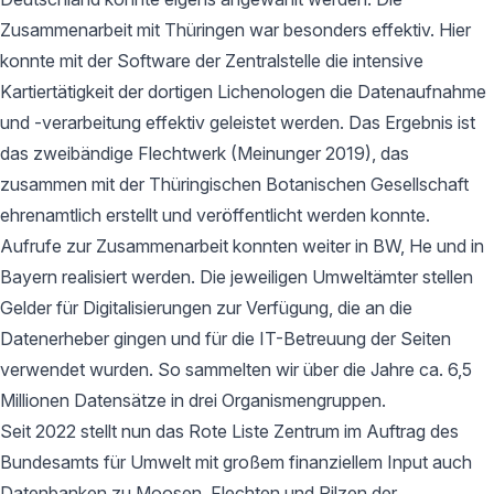
Zusammenarbeit mit Thüringen war besonders effektiv. Hier
konnte mit der Software der Zentralstelle die intensive
Kartiertätigkeit der dortigen Lichenologen die Datenaufnahme
und -verarbeitung effektiv geleistet werden. Das Ergebnis ist
das zweibändige Flechtwerk (Meinunger 2019), das
zusammen mit der Thüringischen Botanischen Gesellschaft
ehrenamtlich erstellt und veröffentlicht werden konnte.
Aufrufe zur Zusammenarbeit konnten weiter in BW, He und in
Bayern realisiert werden. Die jeweiligen Umweltämter stellen
Gelder für Digitalisierungen zur Verfügung, die an die
Datenerheber gingen und für die IT-Betreuung der Seiten
verwendet wurden. So sammelten wir über die Jahre ca. 6,5
Millionen Datensätze in drei Organismengruppen.
Seit 2022 stellt nun das Rote Liste Zentrum im Auftrag des
Bundesamts für Umwelt mit großem finanziellem Input auch
Datenbanken zu Moosen, Flechten und Pilzen der