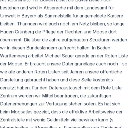
bestehen und wird in Absprache mit dem Landesamt für
Umwelt in Bayern als Sammelstelle für angemeldete Kartiere
bleiben. Thüringen wird auch noch am Netz bleiben, so lange
Hagen Grünberg die Pflege der Flechten und Moose dort
übernimmt. Die über die Jahre aufgebauten Strukturen werden
wir in diesen Bundesländern aufrecht halten. In Baden-
Württemberg arbeitet Michael Sauer gerade an der Roten Liste
der Moose. Er braucht unsere Datengrundlage auch noch - so
wie alle anderen Roten Listen seit Jahren unsere öffentliche
Darstellung gebraucht haben und diese Seite kostenlos
genutzt haben. Für den Datenaustausch mit dem Rote Liste
Zentrum werden wir Mittel beantragen, die zukünftigen
Datenerhebungen zur Verfügung stehen sollen. Es hat sich
beim Moosatlas gezeigt, dass die effektive Arbeitsweise der
Zentralstelle mit wenig Geldmitteln viel bewirken kann (s.
Internetseiten, s. Moosatlas, s. Flechenatlas von Thüringen).