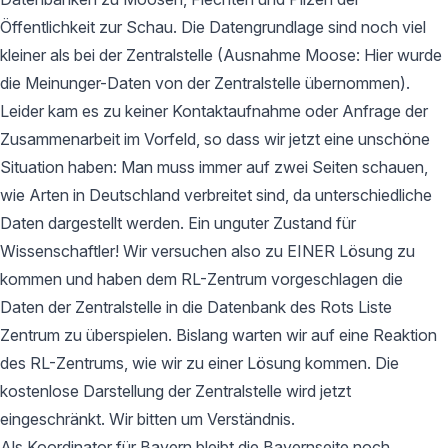
Öffentlichkeit zur Schau. Die Datengrundlage sind noch viel
kleiner als bei der Zentralstelle (Ausnahme Moose: Hier wurde
die Meinunger-Daten von der Zentralstelle übernommen).
Leider kam es zu keiner Kontaktaufnahme oder Anfrage der
Zusammenarbeit im Vorfeld, so dass wir jetzt eine unschöne
Situation haben: Man muss immer auf zwei Seiten schauen,
wie Arten in Deutschland verbreitet sind, da unterschiedliche
Daten dargestellt werden. Ein unguter Zustand für
Wissenschaftler! Wir versuchen also zu EINER Lösung zu
kommen und haben dem RL-Zentrum vorgeschlagen die
Daten der Zentralstelle in die Datenbank des Rots Liste
Zentrum zu überspielen. Bislang warten wir auf eine Reaktion
des RL-Zentrums, wie wir zu einer Lösung kommen. Die
kostenlose Darstellung der Zentralstelle wird jetzt
eingeschränkt. Wir bitten um Verständnis.
Als Koordinator für Bayern bleibt die Bayernseite noch