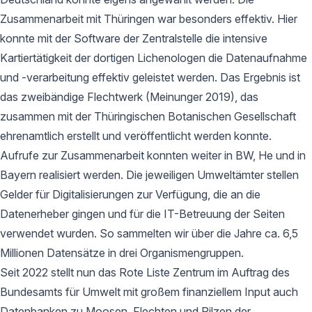
Zusammenarbeit mit Thüringen war besonders effektiv. Hier
konnte mit der Software der Zentralstelle die intensive
Kartiertätigkeit der dortigen Lichenologen die Datenaufnahme
und -verarbeitung effektiv geleistet werden. Das Ergebnis ist
das zweibändige Flechtwerk (Meinunger 2019), das
zusammen mit der Thüringischen Botanischen Gesellschaft
ehrenamtlich erstellt und veröffentlicht werden konnte.
Aufrufe zur Zusammenarbeit konnten weiter in BW, He und in
Bayern realisiert werden. Die jeweiligen Umweltämter stellen
Gelder für Digitalisierungen zur Verfügung, die an die
Datenerheber gingen und für die IT-Betreuung der Seiten
verwendet wurden. So sammelten wir über die Jahre ca. 6,5
Millionen Datensätze in drei Organismengruppen.
Seit 2022 stellt nun das Rote Liste Zentrum im Auftrag des
Bundesamts für Umwelt mit großem finanziellem Input auch
Datenbanken zu Moosen, Flechten und Pilzen der