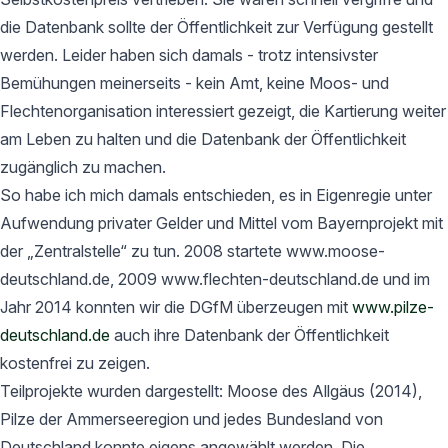
die Datenbank sollte der Öffentlichkeit zur Verfügung gestellt
werden. Leider haben sich damals - trotz intensivster
Bemühungen meinerseits - kein Amt, keine Moos- und
Flechtenorganisation interessiert gezeigt, die Kartierung weiter
am Leben zu halten und die Datenbank der Öffentlichkeit
zugänglich zu machen.
So habe ich mich damals entschieden, es in Eigenregie unter
Aufwendung privater Gelder und Mittel vom Bayernprojekt mit
der „Zentralstelle“ zu tun. 2008 startete www.moose-
deutschland.de, 2009 www.flechten-deutschland.de und im
Jahr 2014 konnten wir die DGfM überzeugen mit
www.pilze-
deutschland.de
auch ihre Datenbank der Öffentlichkeit
kostenfrei zu zeigen.
Teilprojekte wurden dargestellt: Moose des Allgäus (2014),
Pilze der Ammerseeregion und jedes Bundesland von
Deutschland konnte eigens angewählt werden. Die