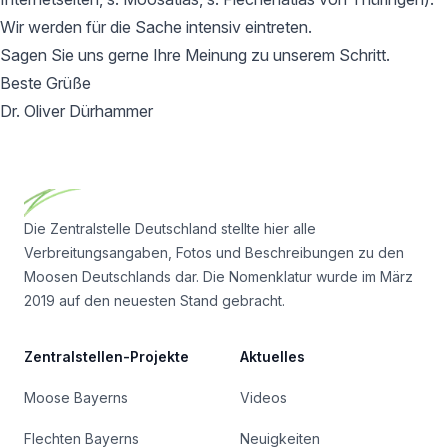
Wir werden für die Sache intensiv eintreten.
Sagen Sie uns gerne Ihre Meinung zu unserem Schritt.
Beste Grüße
Dr. Oliver Dürhammer
Footer
Die Zentralstelle Deutschland stellte hier alle
Verbreitungsangaben, Fotos und Beschreibungen zu den
Moosen Deutschlands dar. Die Nomenklatur wurde im März
2019 auf den neuesten Stand gebracht.
Zentralstellen-Projekte
Aktuelles
Moose Bayerns
Videos
Flechten Bayerns
Neuigkeiten