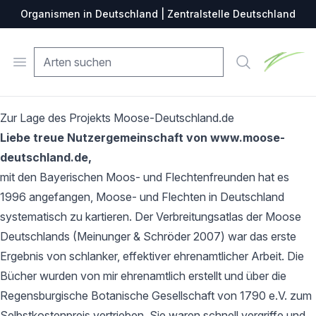
Organismen in Deutschland | Zentralstelle Deutschland
Zentralste
Open menu
Suche
Zur Lage des Projekts Moose-Deutschland.de
Liebe treue Nutzergemeinschaft von www.moose-
deutschland.de,
mit den Bayerischen Moos- und Flechtenfreunden hat es
1996 angefangen, Moose- und Flechten in Deutschland
systematisch zu kartieren. Der Verbreitungsatlas der Moose
Deutschlands (Meinunger & Schröder 2007) war das erste
Ergebnis von schlanker, effektiver ehrenamtlicher Arbeit. Die
Bücher wurden von mir ehrenamtlich erstellt und über die
Regensburgische Botanische Gesellschaft von 1790 e.V. zum
Selbstkostenpreis vertrieben. Sie waren schnell vergriffe und