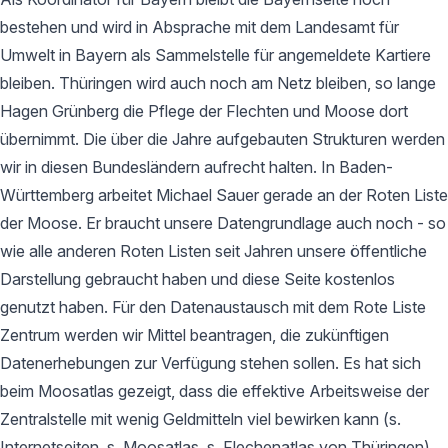
bestehen und wird in Absprache mit dem Landesamt für
Umwelt in Bayern als Sammelstelle für angemeldete Kartiere
bleiben. Thüringen wird auch noch am Netz bleiben, so lange
Hagen Grünberg die Pflege der Flechten und Moose dort
übernimmt. Die über die Jahre aufgebauten Strukturen werden
wir in diesen Bundesländern aufrecht halten. In Baden-
Württemberg arbeitet Michael Sauer gerade an der Roten Liste
der Moose. Er braucht unsere Datengrundlage auch noch - so
wie alle anderen Roten Listen seit Jahren unsere öffentliche
Darstellung gebraucht haben und diese Seite kostenlos
genutzt haben. Für den Datenaustausch mit dem Rote Liste
Zentrum werden wir Mittel beantragen, die zukünftigen
Datenerhebungen zur Verfügung stehen sollen. Es hat sich
beim Moosatlas gezeigt, dass die effektive Arbeitsweise der
Zentralstelle mit wenig Geldmitteln viel bewirken kann (s.
Internetseiten, s. Moosatlas, s. Flechenatlas von Thüringen).