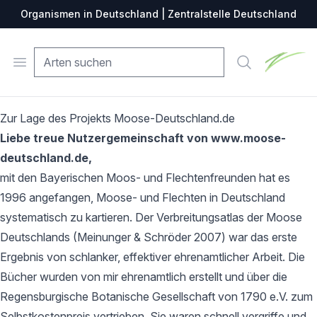
Organismen in Deutschland | Zentralstelle Deutschland
Zentralste
Open menu
Suche
Zur Lage des Projekts Moose-Deutschland.de
Liebe treue Nutzergemeinschaft von www.moose-
deutschland.de,
mit den Bayerischen Moos- und Flechtenfreunden hat es
1996 angefangen, Moose- und Flechten in Deutschland
systematisch zu kartieren. Der Verbreitungsatlas der Moose
Deutschlands (Meinunger & Schröder 2007) war das erste
Ergebnis von schlanker, effektiver ehrenamtlicher Arbeit. Die
Bücher wurden von mir ehrenamtlich erstellt und über die
Regensburgische Botanische Gesellschaft von 1790 e.V. zum
Selbstkostenpreis vertrieben. Sie waren schnell vergriffe und