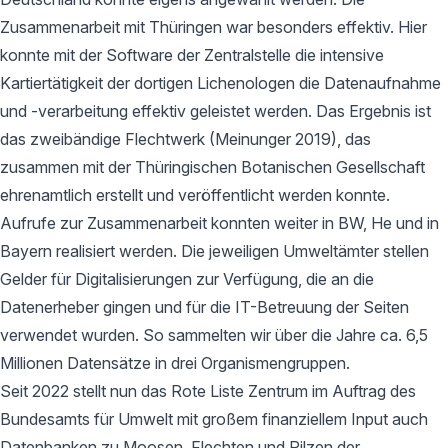
Zusammenarbeit mit Thüringen war besonders effektiv. Hier
konnte mit der Software der Zentralstelle die intensive
Kartiertätigkeit der dortigen Lichenologen die Datenaufnahme
und -verarbeitung effektiv geleistet werden. Das Ergebnis ist
das zweibändige Flechtwerk (Meinunger 2019), das
zusammen mit der Thüringischen Botanischen Gesellschaft
ehrenamtlich erstellt und veröffentlicht werden konnte.
Aufrufe zur Zusammenarbeit konnten weiter in BW, He und in
Bayern realisiert werden. Die jeweiligen Umweltämter stellen
Gelder für Digitalisierungen zur Verfügung, die an die
Datenerheber gingen und für die IT-Betreuung der Seiten
verwendet wurden. So sammelten wir über die Jahre ca. 6,5
Millionen Datensätze in drei Organismengruppen.
Seit 2022 stellt nun das Rote Liste Zentrum im Auftrag des
Bundesamts für Umwelt mit großem finanziellem Input auch
Datenbanken zu Moosen, Flechten und Pilzen der