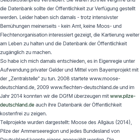
die Datenbank sollte der Öffentlichkeit zur Verfügung gestellt
werden. Leider haben sich damals - trotz intensivster
Bemühungen meinerseits - kein Amt, keine Moos- und
Flechtenorganisation interessiert gezeigt, die Kartierung weiter
am Leben zu halten und die Datenbank der Öffentlichkeit
zugänglich zu machen.
So habe ich mich damals entschieden, es in Eigenregie unter
Aufwendung privater Gelder und Mittel vom Bayernprojekt mit
der „Zentralstelle“ zu tun. 2008 startete www.moose-
deutschland.de, 2009 www.flechten-deutschland.de und im
Jahr 2014 konnten wir die DGfM überzeugen mit
www.pilze-
deutschland.de
auch ihre Datenbank der Öffentlichkeit
kostenfrei zu zeigen.
Teilprojekte wurden dargestellt: Moose des Allgäus (2014),
Pilze der Ammerseeregion und jedes Bundesland von
Deutschland konnte eigens angewählt werden. Die