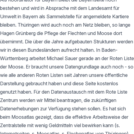
bestehen und wird in Absprache mit dem Landesamt für
Umwelt in Bayern als Sammelstelle für angemeldete Kartiere
bleiben. Thüringen wird auch noch am Netz bleiben, so lange
Hagen Grünberg die Pflege der Flechten und Moose dort
übernimmt. Die über die Jahre aufgebauten Strukturen werden
wir in diesen Bundesländern aufrecht halten. In Baden-
Württemberg arbeitet Michael Sauer gerade an der Roten Liste
der Moose. Er braucht unsere Datengrundlage auch noch - so
wie alle anderen Roten Listen seit Jahren unsere öffentliche
Darstellung gebraucht haben und diese Seite kostenlos
genutzt haben. Für den Datenaustausch mit dem Rote Liste
Zentrum werden wir Mittel beantragen, die zukünftigen
Datenerhebungen zur Verfügung stehen sollen. Es hat sich
beim Moosatlas gezeigt, dass die effektive Arbeitsweise der
Zentralstelle mit wenig Geldmitteln viel bewirken kann (s.
Internetseiten, s. Moosatlas, s. Flechenatlas von Thüringen).