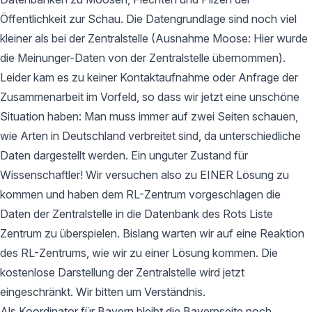
Öffentlichkeit zur Schau. Die Datengrundlage sind noch viel
kleiner als bei der Zentralstelle (Ausnahme Moose: Hier wurde
die Meinunger-Daten von der Zentralstelle übernommen).
Leider kam es zu keiner Kontaktaufnahme oder Anfrage der
Zusammenarbeit im Vorfeld, so dass wir jetzt eine unschöne
Situation haben: Man muss immer auf zwei Seiten schauen,
wie Arten in Deutschland verbreitet sind, da unterschiedliche
Daten dargestellt werden. Ein unguter Zustand für
Wissenschaftler! Wir versuchen also zu EINER Lösung zu
kommen und haben dem RL-Zentrum vorgeschlagen die
Daten der Zentralstelle in die Datenbank des Rots Liste
Zentrum zu überspielen. Bislang warten wir auf eine Reaktion
des RL-Zentrums, wie wir zu einer Lösung kommen. Die
kostenlose Darstellung der Zentralstelle wird jetzt
eingeschränkt. Wir bitten um Verständnis.
Als Koordinator für Bayern bleibt die Bayernseite noch