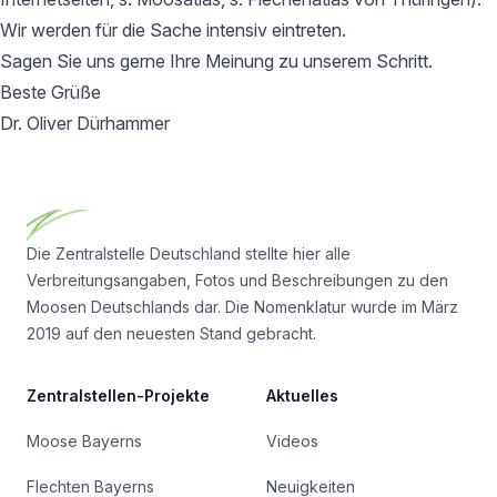
Wir werden für die Sache intensiv eintreten.
Sagen Sie uns gerne Ihre Meinung zu unserem Schritt.
Beste Grüße
Dr. Oliver Dürhammer
Footer
Die Zentralstelle Deutschland stellte hier alle
Verbreitungsangaben, Fotos und Beschreibungen zu den
Moosen Deutschlands dar. Die Nomenklatur wurde im März
2019 auf den neuesten Stand gebracht.
Zentralstellen-Projekte
Aktuelles
Moose Bayerns
Videos
Flechten Bayerns
Neuigkeiten