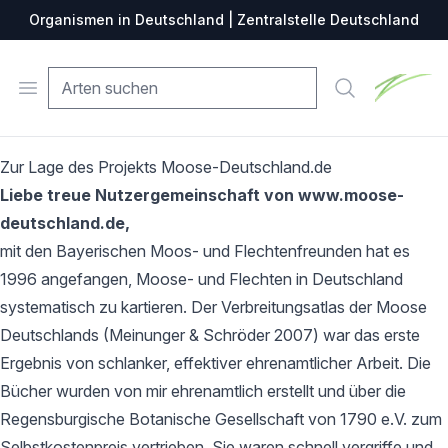
Organismen in Deutschland | Zentralstelle Deutschland
Zentralste
Open menu
Suche
Zur Lage des Projekts Moose-Deutschland.de
Liebe treue Nutzergemeinschaft von www.moose-
deutschland.de,
mit den Bayerischen Moos- und Flechtenfreunden hat es
1996 angefangen, Moose- und Flechten in Deutschland
systematisch zu kartieren. Der Verbreitungsatlas der Moose
Deutschlands (Meinunger & Schröder 2007) war das erste
Ergebnis von schlanker, effektiver ehrenamtlicher Arbeit. Die
Bücher wurden von mir ehrenamtlich erstellt und über die
Regensburgische Botanische Gesellschaft von 1790 e.V. zum
Selbstkostenpreis vertrieben. Sie waren schnell vergriffe und