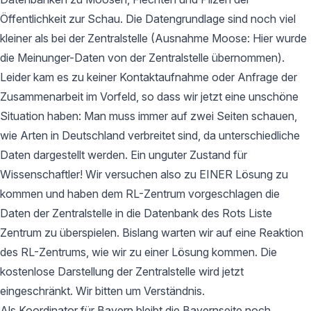
Öffentlichkeit zur Schau. Die Datengrundlage sind noch viel
kleiner als bei der Zentralstelle (Ausnahme Moose: Hier wurde
die Meinunger-Daten von der Zentralstelle übernommen).
Leider kam es zu keiner Kontaktaufnahme oder Anfrage der
Zusammenarbeit im Vorfeld, so dass wir jetzt eine unschöne
Situation haben: Man muss immer auf zwei Seiten schauen,
wie Arten in Deutschland verbreitet sind, da unterschiedliche
Daten dargestellt werden. Ein unguter Zustand für
Wissenschaftler! Wir versuchen also zu EINER Lösung zu
kommen und haben dem RL-Zentrum vorgeschlagen die
Daten der Zentralstelle in die Datenbank des Rots Liste
Zentrum zu überspielen. Bislang warten wir auf eine Reaktion
des RL-Zentrums, wie wir zu einer Lösung kommen. Die
kostenlose Darstellung der Zentralstelle wird jetzt
eingeschränkt. Wir bitten um Verständnis.
Als Koordinator für Bayern bleibt die Bayernseite noch