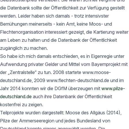
die Datenbank sollte der Öffentlichkeit zur Verfügung gestellt
werden. Leider haben sich damals - trotz intensivster
Bemühungen meinerseits - kein Amt, keine Moos- und
Flechtenorganisation interessiert gezeigt, die Kartierung weiter
am Leben zu halten und die Datenbank der Öffentlichkeit
zugänglich zu machen.
So habe ich mich damals entschieden, es in Eigenregie unter
Aufwendung privater Gelder und Mittel vom Bayernprojekt mit
der „Zentralstelle“ zu tun. 2008 startete www.moose-
deutschland.de, 2009 www.flechten-deutschland.de und im
Jahr 2014 konnten wir die DGfM überzeugen mit
www.pilze-
deutschland.de
auch ihre Datenbank der Öffentlichkeit
kostenfrei zu zeigen.
Teilprojekte wurden dargestellt: Moose des Allgäus (2014),
Pilze der Ammerseeregion und jedes Bundesland von
Deutschland konnte eigens angewählt werden. Die