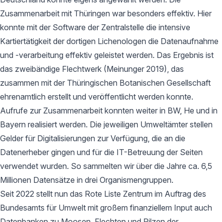
Zusammenarbeit mit Thüringen war besonders effektiv. Hier
konnte mit der Software der Zentralstelle die intensive
Kartiertätigkeit der dortigen Lichenologen die Datenaufnahme
und -verarbeitung effektiv geleistet werden. Das Ergebnis ist
das zweibändige Flechtwerk (Meinunger 2019), das
zusammen mit der Thüringischen Botanischen Gesellschaft
ehrenamtlich erstellt und veröffentlicht werden konnte.
Aufrufe zur Zusammenarbeit konnten weiter in BW, He und in
Bayern realisiert werden. Die jeweiligen Umweltämter stellen
Gelder für Digitalisierungen zur Verfügung, die an die
Datenerheber gingen und für die IT-Betreuung der Seiten
verwendet wurden. So sammelten wir über die Jahre ca. 6,5
Millionen Datensätze in drei Organismengruppen.
Seit 2022 stellt nun das Rote Liste Zentrum im Auftrag des
Bundesamts für Umwelt mit großem finanziellem Input auch
Datenbanken zu Moosen, Flechten und Pilzen der