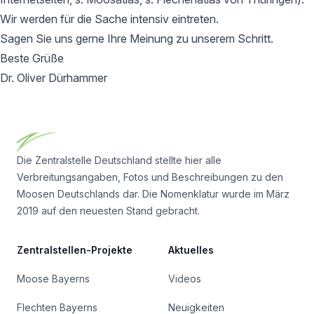
Wir werden für die Sache intensiv eintreten.
Sagen Sie uns gerne Ihre Meinung zu unserem Schritt.
Beste Grüße
Dr. Oliver Dürhammer
Footer
Die Zentralstelle Deutschland stellte hier alle
Verbreitungsangaben, Fotos und Beschreibungen zu den
Moosen Deutschlands dar. Die Nomenklatur wurde im März
2019 auf den neuesten Stand gebracht.
Zentralstellen-Projekte
Aktuelles
Moose Bayerns
Videos
Flechten Bayerns
Neuigkeiten