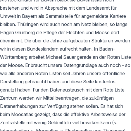
bestehen und wird in Absprache mit dem Landesamt für
Umwelt in Bayern als Sammelstelle für angemeldete Kartiere
bleiben. Thüringen wird auch noch am Netz bleiben, so lange
Hagen Grünberg die Pflege der Flechten und Moose dort
übernimmt. Die über die Jahre aufgebauten Strukturen werden
wir in diesen Bundesländern aufrecht halten. In Baden-
Württemberg arbeitet Michael Sauer gerade an der Roten Liste
der Moose. Er braucht unsere Datengrundlage auch noch - so
wie alle anderen Roten Listen seit Jahren unsere öffentliche
Darstellung gebraucht haben und diese Seite kostenlos
genutzt haben. Für den Datenaustausch mit dem Rote Liste
Zentrum werden wir Mittel beantragen, die zukünftigen
Datenerhebungen zur Verfügung stehen sollen. Es hat sich
beim Moosatlas gezeigt, dass die effektive Arbeitsweise der
Zentralstelle mit wenig Geldmitteln viel bewirken kann (s.
Internetseiten, s. Moosatlas, s. Flechenatlas von Thüringen).