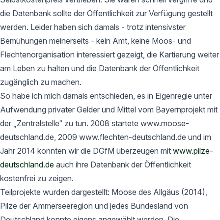
die Datenbank sollte der Öffentlichkeit zur Verfügung gestellt
werden. Leider haben sich damals - trotz intensivster
Bemühungen meinerseits - kein Amt, keine Moos- und
Flechtenorganisation interessiert gezeigt, die Kartierung weiter
am Leben zu halten und die Datenbank der Öffentlichkeit
zugänglich zu machen.
So habe ich mich damals entschieden, es in Eigenregie unter
Aufwendung privater Gelder und Mittel vom Bayernprojekt mit
der „Zentralstelle“ zu tun. 2008 startete www.moose-
deutschland.de, 2009 www.flechten-deutschland.de und im
Jahr 2014 konnten wir die DGfM überzeugen mit
www.pilze-
deutschland.de
auch ihre Datenbank der Öffentlichkeit
kostenfrei zu zeigen.
Teilprojekte wurden dargestellt: Moose des Allgäus (2014),
Pilze der Ammerseeregion und jedes Bundesland von
Deutschland konnte eigens angewählt werden. Die