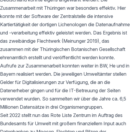
Zusammenarbeit mit Thüringen war besonders effektiv. Hier
konnte mit der Software der Zentralstelle die intensive
Kartiertätigkeit der dortigen Lichenologen die Datenaufnahme
und -verarbeitung effektiv geleistet werden. Das Ergebnis ist
das zweibändige Flechtwerk (Meinunger 2019), das
zusammen mit der Thüringischen Botanischen Gesellschaft
ehrenamtlich erstellt und veröffentlicht werden konnte.
Aufrufe zur Zusammenarbeit konnten weiter in BW, He und in
Bayern realisiert werden. Die jeweiligen Umweltämter stellen
Gelder für Digitalisierungen zur Verfügung, die an die
Datenerheber gingen und für die IT-Betreuung der Seiten
verwendet wurden. So sammelten wir über die Jahre ca. 6,5
Millionen Datensätze in drei Organismengruppen.
Seit 2022 stellt nun das Rote Liste Zentrum im Auftrag des
Bundesamts für Umwelt mit großem finanziellem Input auch
Datenbanken zu Moosen, Flechten und Pilzen der