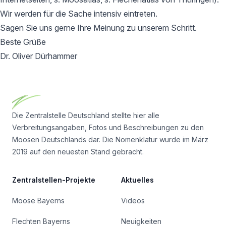
Wir werden für die Sache intensiv eintreten.
Sagen Sie uns gerne Ihre Meinung zu unserem Schritt.
Beste Grüße
Dr. Oliver Dürhammer
Footer
Die Zentralstelle Deutschland stellte hier alle
Verbreitungsangaben, Fotos und Beschreibungen zu den
Moosen Deutschlands dar. Die Nomenklatur wurde im März
2019 auf den neuesten Stand gebracht.
Zentralstellen-Projekte
Aktuelles
Moose Bayerns
Videos
Flechten Bayerns
Neuigkeiten