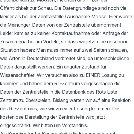
Öffentlichkeit zur Schau. Die Datengrundlage sind noch viel
kleiner als bei der Zentralstelle (Ausnahme Moose: Hier wurde
die Meinunger-Daten von der Zentralstelle übernommen).
Leider kam es zu keiner Kontaktaufnahme oder Anfrage der
Zusammenarbeit im Vorfeld, so dass wir jetzt eine unschöne
Situation haben: Man muss immer auf zwei Seiten schauen,
wie Arten in Deutschland verbreitet sind, da unterschiedliche
Daten dargestellt werden. Ein unguter Zustand für
Wissenschaftler! Wir versuchen also zu EINER Lösung zu
kommen und haben dem RL-Zentrum vorgeschlagen die
Daten der Zentralstelle in die Datenbank des Rots Liste
Zentrum zu überspielen. Bislang warten wir auf eine Reaktion
des RL-Zentrums, wie wir zu einer Lösung kommen. Die
kostenlose Darstellung der Zentralstelle wird jetzt
eingeschränkt. Wir bitten um Verständnis.
Als Koordinator für Bayern bleibt die Bayernseite noch