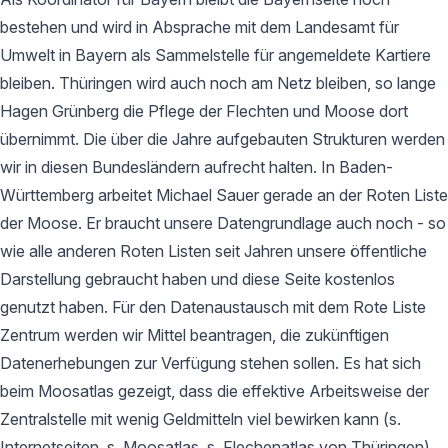
bestehen und wird in Absprache mit dem Landesamt für
Umwelt in Bayern als Sammelstelle für angemeldete Kartiere
bleiben. Thüringen wird auch noch am Netz bleiben, so lange
Hagen Grünberg die Pflege der Flechten und Moose dort
übernimmt. Die über die Jahre aufgebauten Strukturen werden
wir in diesen Bundesländern aufrecht halten. In Baden-
Württemberg arbeitet Michael Sauer gerade an der Roten Liste
der Moose. Er braucht unsere Datengrundlage auch noch - so
wie alle anderen Roten Listen seit Jahren unsere öffentliche
Darstellung gebraucht haben und diese Seite kostenlos
genutzt haben. Für den Datenaustausch mit dem Rote Liste
Zentrum werden wir Mittel beantragen, die zukünftigen
Datenerhebungen zur Verfügung stehen sollen. Es hat sich
beim Moosatlas gezeigt, dass die effektive Arbeitsweise der
Zentralstelle mit wenig Geldmitteln viel bewirken kann (s.
Internetseiten, s. Moosatlas, s. Flechenatlas von Thüringen).