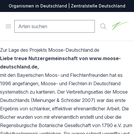
Organismen in Deutschland | Zentralstelle Deutschland
Zentralste
Open menu
Suche
Zur Lage des Projekts Moose-Deutschland.de
Liebe treue Nutzergemeinschaft von www.moose-
deutschland.de,
mit den Bayerischen Moos- und Flechtenfreunden hat es
1996 angefangen, Moose- und Flechten in Deutschland
systematisch zu kartieren. Der Verbreitungsatlas der Moose
Deutschlands (Meinunger & Schröder 2007) war das erste
Ergebnis von schlanker, effektiver ehrenamtlicher Arbeit. Die
Bücher wurden von mir ehrenamtlich erstellt und über die
Regensburgische Botanische Gesellschaft von 1790 e.V. zum
Selbstkostenpreis vertrieben. Sie waren schnell vergriffe und