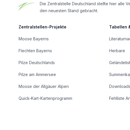
Die Zentralstelle Deutschland stellte hier al
den neuesten Stand gebracht.
Zentralstellen-Projekte
Tabellen 
Moose Bayerns
Literaturn
Flechten Bayerns
Herbare
Pilze Deutschlands
Geländelis
Pilze am Ammersee
Summenka
Moose der Allgäuer Alpen
Download
Quick-Kart-Kartenprogramm
Fehlliste A