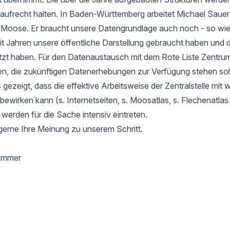
aufrecht halten. In Baden-Württemberg arbeitet Michael Sauer
r Moose. Er braucht unsere Datengrundlage auch noch - so wie
it Jahren unsere öffentliche Darstellung gebraucht haben und d
tzt haben. Für den Datenaustausch mit dem Rote Liste Zentru
en, die zukünftigen Datenerhebungen zur Verfügung stehen soll
gezeigt, dass die effektive Arbeitsweise der Zentralstelle mit 
l bewirken kann (s. Internetseiten, s. Moosatlas, s. Flechenatla
 werden für die Sache intensiv eintreten.
gerne Ihre Meinung zu unserem Schritt.
hammer