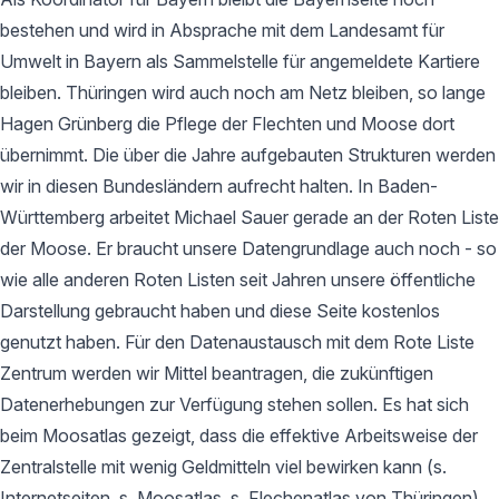
bestehen und wird in Absprache mit dem Landesamt für
Umwelt in Bayern als Sammelstelle für angemeldete Kartiere
bleiben. Thüringen wird auch noch am Netz bleiben, so lange
Hagen Grünberg die Pflege der Flechten und Moose dort
übernimmt. Die über die Jahre aufgebauten Strukturen werden
wir in diesen Bundesländern aufrecht halten. In Baden-
Württemberg arbeitet Michael Sauer gerade an der Roten Liste
der Moose. Er braucht unsere Datengrundlage auch noch - so
wie alle anderen Roten Listen seit Jahren unsere öffentliche
Darstellung gebraucht haben und diese Seite kostenlos
genutzt haben. Für den Datenaustausch mit dem Rote Liste
Zentrum werden wir Mittel beantragen, die zukünftigen
Datenerhebungen zur Verfügung stehen sollen. Es hat sich
beim Moosatlas gezeigt, dass die effektive Arbeitsweise der
Zentralstelle mit wenig Geldmitteln viel bewirken kann (s.
Internetseiten, s. Moosatlas, s. Flechenatlas von Thüringen).