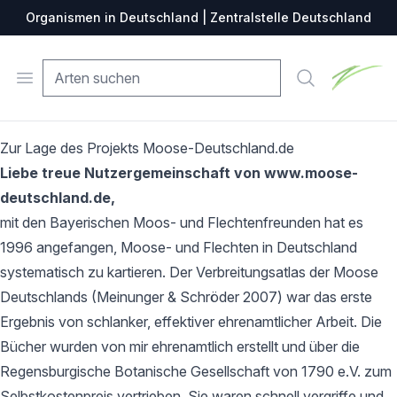
Organismen in Deutschland | Zentralstelle Deutschland
Zentralste
Open menu
Suche
Zur Lage des Projekts Moose-Deutschland.de
Liebe treue Nutzergemeinschaft von www.moose-
deutschland.de,
mit den Bayerischen Moos- und Flechtenfreunden hat es
1996 angefangen, Moose- und Flechten in Deutschland
systematisch zu kartieren. Der Verbreitungsatlas der Moose
Deutschlands (Meinunger & Schröder 2007) war das erste
Ergebnis von schlanker, effektiver ehrenamtlicher Arbeit. Die
Bücher wurden von mir ehrenamtlich erstellt und über die
Regensburgische Botanische Gesellschaft von 1790 e.V. zum
Selbstkostenpreis vertrieben. Sie waren schnell vergriffe und