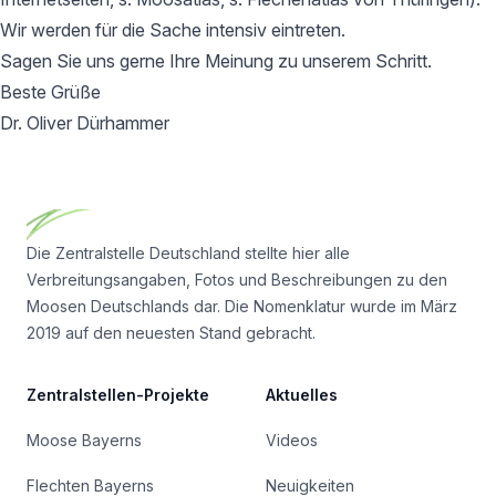
Wir werden für die Sache intensiv eintreten.
Sagen Sie uns gerne Ihre Meinung zu unserem Schritt.
Beste Grüße
Dr. Oliver Dürhammer
Footer
Die Zentralstelle Deutschland stellte hier alle
Verbreitungsangaben, Fotos und Beschreibungen zu den
Moosen Deutschlands dar. Die Nomenklatur wurde im März
2019 auf den neuesten Stand gebracht.
Zentralstellen-Projekte
Aktuelles
Moose Bayerns
Videos
Flechten Bayerns
Neuigkeiten