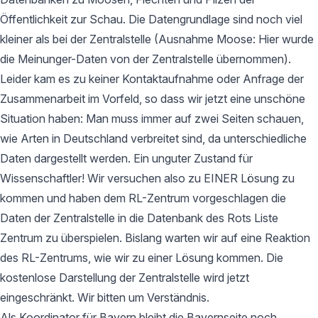
Öffentlichkeit zur Schau. Die Datengrundlage sind noch viel
kleiner als bei der Zentralstelle (Ausnahme Moose: Hier wurde
die Meinunger-Daten von der Zentralstelle übernommen).
Leider kam es zu keiner Kontaktaufnahme oder Anfrage der
Zusammenarbeit im Vorfeld, so dass wir jetzt eine unschöne
Situation haben: Man muss immer auf zwei Seiten schauen,
wie Arten in Deutschland verbreitet sind, da unterschiedliche
Daten dargestellt werden. Ein unguter Zustand für
Wissenschaftler! Wir versuchen also zu EINER Lösung zu
kommen und haben dem RL-Zentrum vorgeschlagen die
Daten der Zentralstelle in die Datenbank des Rots Liste
Zentrum zu überspielen. Bislang warten wir auf eine Reaktion
des RL-Zentrums, wie wir zu einer Lösung kommen. Die
kostenlose Darstellung der Zentralstelle wird jetzt
eingeschränkt. Wir bitten um Verständnis.
Als Koordinator für Bayern bleibt die Bayernseite noch