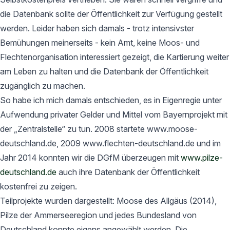
die Datenbank sollte der Öffentlichkeit zur Verfügung gestellt
werden. Leider haben sich damals - trotz intensivster
Bemühungen meinerseits - kein Amt, keine Moos- und
Flechtenorganisation interessiert gezeigt, die Kartierung weiter
am Leben zu halten und die Datenbank der Öffentlichkeit
zugänglich zu machen.
So habe ich mich damals entschieden, es in Eigenregie unter
Aufwendung privater Gelder und Mittel vom Bayernprojekt mit
der „Zentralstelle“ zu tun. 2008 startete www.moose-
deutschland.de, 2009 www.flechten-deutschland.de und im
Jahr 2014 konnten wir die DGfM überzeugen mit
www.pilze-
deutschland.de
auch ihre Datenbank der Öffentlichkeit
kostenfrei zu zeigen.
Teilprojekte wurden dargestellt: Moose des Allgäus (2014),
Pilze der Ammerseeregion und jedes Bundesland von
Deutschland konnte eigens angewählt werden. Die