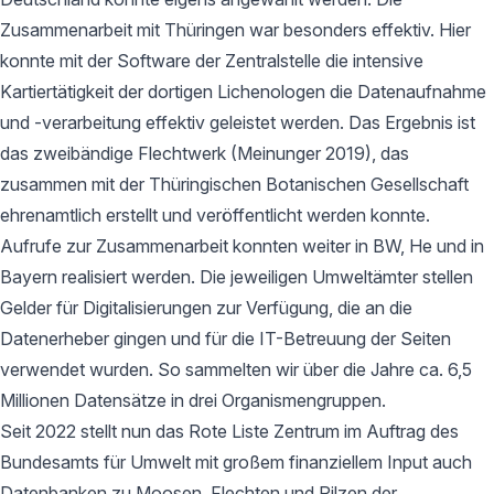
Zusammenarbeit mit Thüringen war besonders effektiv. Hier
konnte mit der Software der Zentralstelle die intensive
Kartiertätigkeit der dortigen Lichenologen die Datenaufnahme
und -verarbeitung effektiv geleistet werden. Das Ergebnis ist
das zweibändige Flechtwerk (Meinunger 2019), das
zusammen mit der Thüringischen Botanischen Gesellschaft
ehrenamtlich erstellt und veröffentlicht werden konnte.
Aufrufe zur Zusammenarbeit konnten weiter in BW, He und in
Bayern realisiert werden. Die jeweiligen Umweltämter stellen
Gelder für Digitalisierungen zur Verfügung, die an die
Datenerheber gingen und für die IT-Betreuung der Seiten
verwendet wurden. So sammelten wir über die Jahre ca. 6,5
Millionen Datensätze in drei Organismengruppen.
Seit 2022 stellt nun das Rote Liste Zentrum im Auftrag des
Bundesamts für Umwelt mit großem finanziellem Input auch
Datenbanken zu Moosen, Flechten und Pilzen der