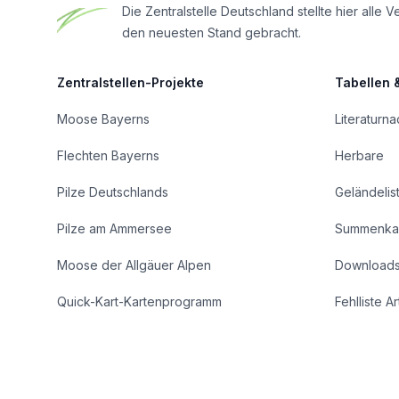
Die Zentralstelle Deutschland stellte hier al
den neuesten Stand gebracht.
Zentralstellen-Projekte
Tabellen 
Moose Bayerns
Literaturn
Flechten Bayerns
Herbare
Pilze Deutschlands
Geländelis
Pilze am Ammersee
Summenka
Moose der Allgäuer Alpen
Download
Quick-Kart-Kartenprogramm
Fehlliste A