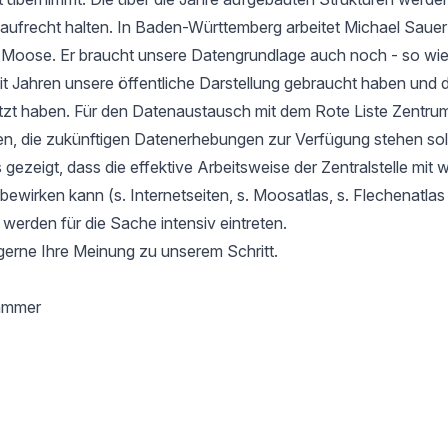
aufrecht halten. In Baden-Württemberg arbeitet Michael Sauer
r Moose. Er braucht unsere Datengrundlage auch noch - so wie
it Jahren unsere öffentliche Darstellung gebraucht haben und d
tzt haben. Für den Datenaustausch mit dem Rote Liste Zentru
en, die zukünftigen Datenerhebungen zur Verfügung stehen soll
gezeigt, dass die effektive Arbeitsweise der Zentralstelle mit 
l bewirken kann (s. Internetseiten, s. Moosatlas, s. Flechenatla
 werden für die Sache intensiv eintreten.
gerne Ihre Meinung zu unserem Schritt.
hammer