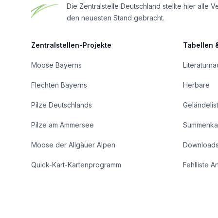
Die Zentralstelle Deutschland stellte hier al
den neuesten Stand gebracht.
Zentralstellen-Projekte
Tabellen 
Moose Bayerns
Literaturn
Flechten Bayerns
Herbare
Pilze Deutschlands
Geländelis
Pilze am Ammersee
Summenka
Moose der Allgäuer Alpen
Download
Quick-Kart-Kartenprogramm
Fehlliste A