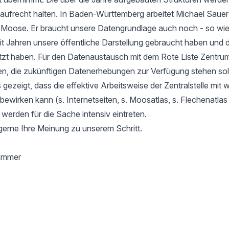
aufrecht halten. In Baden-Württemberg arbeitet Michael Sauer
r Moose. Er braucht unsere Datengrundlage auch noch - so wie
it Jahren unsere öffentliche Darstellung gebraucht haben und d
tzt haben. Für den Datenaustausch mit dem Rote Liste Zentru
en, die zukünftigen Datenerhebungen zur Verfügung stehen soll
gezeigt, dass die effektive Arbeitsweise der Zentralstelle mit 
l bewirken kann (s. Internetseiten, s. Moosatlas, s. Flechenatla
 werden für die Sache intensiv eintreten.
gerne Ihre Meinung zu unserem Schritt.
hammer