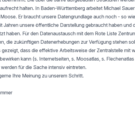
aufrecht halten. In Baden-Württemberg arbeitet Michael Sauer
r Moose. Er braucht unsere Datengrundlage auch noch - so wie
it Jahren unsere öffentliche Darstellung gebraucht haben und d
tzt haben. Für den Datenaustausch mit dem Rote Liste Zentru
en, die zukünftigen Datenerhebungen zur Verfügung stehen soll
gezeigt, dass die effektive Arbeitsweise der Zentralstelle mit 
l bewirken kann (s. Internetseiten, s. Moosatlas, s. Flechenatla
 werden für die Sache intensiv eintreten.
gerne Ihre Meinung zu unserem Schritt.
hammer