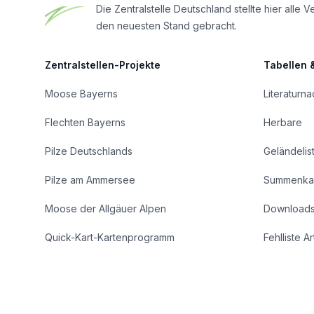
Die Zentralstelle Deutschland stellte hier al
den neuesten Stand gebracht.
Zentralstellen-Projekte
Tabellen 
Moose Bayerns
Literaturn
Flechten Bayerns
Herbare
Pilze Deutschlands
Geländelis
Pilze am Ammersee
Summenka
Moose der Allgäuer Alpen
Download
Quick-Kart-Kartenprogramm
Fehlliste A