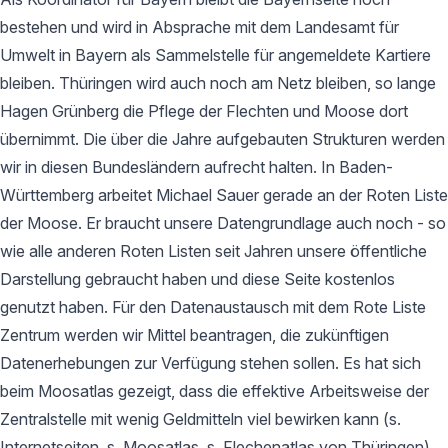
bestehen und wird in Absprache mit dem Landesamt für
Umwelt in Bayern als Sammelstelle für angemeldete Kartiere
bleiben. Thüringen wird auch noch am Netz bleiben, so lange
Hagen Grünberg die Pflege der Flechten und Moose dort
übernimmt. Die über die Jahre aufgebauten Strukturen werden
wir in diesen Bundesländern aufrecht halten. In Baden-
Württemberg arbeitet Michael Sauer gerade an der Roten Liste
der Moose. Er braucht unsere Datengrundlage auch noch - so
wie alle anderen Roten Listen seit Jahren unsere öffentliche
Darstellung gebraucht haben und diese Seite kostenlos
genutzt haben. Für den Datenaustausch mit dem Rote Liste
Zentrum werden wir Mittel beantragen, die zukünftigen
Datenerhebungen zur Verfügung stehen sollen. Es hat sich
beim Moosatlas gezeigt, dass die effektive Arbeitsweise der
Zentralstelle mit wenig Geldmitteln viel bewirken kann (s.
Internetseiten, s. Moosatlas, s. Flechenatlas von Thüringen).