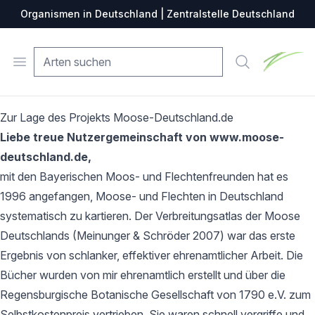
Organismen in Deutschland | Zentralstelle Deutschland
Zentralste
Open menu
Suche
Zur Lage des Projekts Moose-Deutschland.de
Liebe treue Nutzergemeinschaft von www.moose-
deutschland.de,
mit den Bayerischen Moos- und Flechtenfreunden hat es
1996 angefangen, Moose- und Flechten in Deutschland
systematisch zu kartieren. Der Verbreitungsatlas der Moose
Deutschlands (Meinunger & Schröder 2007) war das erste
Ergebnis von schlanker, effektiver ehrenamtlicher Arbeit. Die
Bücher wurden von mir ehrenamtlich erstellt und über die
Regensburgische Botanische Gesellschaft von 1790 e.V. zum
Selbstkostenpreis vertrieben. Sie waren schnell vergriffe und