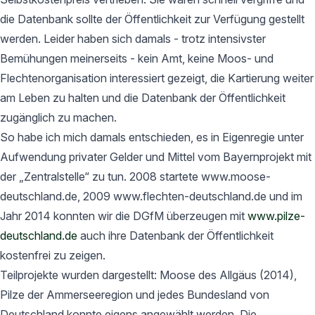
die Datenbank sollte der Öffentlichkeit zur Verfügung gestellt
werden. Leider haben sich damals - trotz intensivster
Bemühungen meinerseits - kein Amt, keine Moos- und
Flechtenorganisation interessiert gezeigt, die Kartierung weiter
am Leben zu halten und die Datenbank der Öffentlichkeit
zugänglich zu machen.
So habe ich mich damals entschieden, es in Eigenregie unter
Aufwendung privater Gelder und Mittel vom Bayernprojekt mit
der „Zentralstelle“ zu tun. 2008 startete www.moose-
deutschland.de, 2009 www.flechten-deutschland.de und im
Jahr 2014 konnten wir die DGfM überzeugen mit
www.pilze-
deutschland.de
auch ihre Datenbank der Öffentlichkeit
kostenfrei zu zeigen.
Teilprojekte wurden dargestellt: Moose des Allgäus (2014),
Pilze der Ammerseeregion und jedes Bundesland von
Deutschland konnte eigens angewählt werden. Die