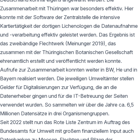
Zusammenarbeit mit Thüringen war besonders effektiv. Hier
konnte mit der Software der Zentralstelle die intensive
Kartiertätigkeit der dortigen Lichenologen die Datenaufnahme
und -verarbeitung effektiv geleistet werden. Das Ergebnis ist
das zweibändige Flechtwerk (Meinunger 2019), das
zusammen mit der Thüringischen Botanischen Gesellschaft
ehrenamtlich erstellt und veröffentlicht werden konnte.
Aufrufe zur Zusammenarbeit konnten weiter in BW, He und in
Bayern realisiert werden. Die jeweiligen Umweltämter stellen
Gelder für Digitalisierungen zur Verfügung, die an die
Datenerheber gingen und für die IT-Betreuung der Seiten
verwendet wurden. So sammelten wir über die Jahre ca. 6,5
Millionen Datensätze in drei Organismengruppen.
Seit 2022 stellt nun das Rote Liste Zentrum im Auftrag des
Bundesamts für Umwelt mit großem finanziellem Input auch
Datenbanken zu Moosen, Flechten und Pilzen der