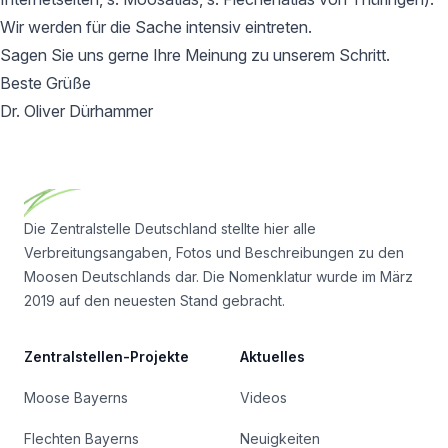
Wir werden für die Sache intensiv eintreten.
Sagen Sie uns gerne Ihre Meinung zu unserem Schritt.
Beste Grüße
Dr. Oliver Dürhammer
Footer
Die Zentralstelle Deutschland stellte hier alle
Verbreitungsangaben, Fotos und Beschreibungen zu den
Moosen Deutschlands dar. Die Nomenklatur wurde im März
2019 auf den neuesten Stand gebracht.
Zentralstellen-Projekte
Aktuelles
Moose Bayerns
Videos
Flechten Bayerns
Neuigkeiten