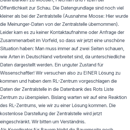
Öffentlichkeit zur Schau. Die Datengrundlage sind noch viel
kleiner als bei der Zentralstelle (Ausnahme Moose: Hier wurde
die Meinunger-Daten von der Zentralstelle übernommen).
Leider kam es zu keiner Kontaktaufnahme oder Anfrage der
Zusammenarbeit im Vorfeld, so dass wir jetzt eine unschöne
Situation haben: Man muss immer auf zwei Seiten schauen,
wie Arten in Deutschland verbreitet sind, da unterschiedliche
Daten dargestellt werden. Ein unguter Zustand für
Wissenschaftler! Wir versuchen also zu EINER Lösung zu
kommen und haben dem RL-Zentrum vorgeschlagen die
Daten der Zentralstelle in die Datenbank des Rots Liste
Zentrum zu überspielen. Bislang warten wir auf eine Reaktion
des RL-Zentrums, wie wir zu einer Lösung kommen. Die
kostenlose Darstellung der Zentralstelle wird jetzt
eingeschränkt. Wir bitten um Verständnis.
Als Koordinator für Bayern bleibt die Bayernseite noch