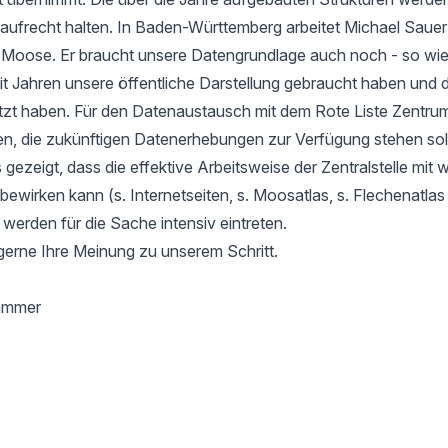
aufrecht halten. In Baden-Württemberg arbeitet Michael Sauer
r Moose. Er braucht unsere Datengrundlage auch noch - so wie
it Jahren unsere öffentliche Darstellung gebraucht haben und d
tzt haben. Für den Datenaustausch mit dem Rote Liste Zentru
en, die zukünftigen Datenerhebungen zur Verfügung stehen soll
gezeigt, dass die effektive Arbeitsweise der Zentralstelle mit 
l bewirken kann (s. Internetseiten, s. Moosatlas, s. Flechenatla
 werden für die Sache intensiv eintreten.
gerne Ihre Meinung zu unserem Schritt.
hammer