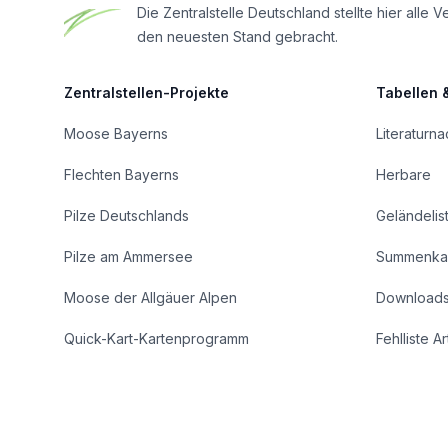
Die Zentralstelle Deutschland stellte hier al
den neuesten Stand gebracht.
Zentralstellen-Projekte
Tabellen 
Moose Bayerns
Literaturn
Flechten Bayerns
Herbare
Pilze Deutschlands
Geländelis
Pilze am Ammersee
Summenka
Moose der Allgäuer Alpen
Download
Quick-Kart-Kartenprogramm
Fehlliste A