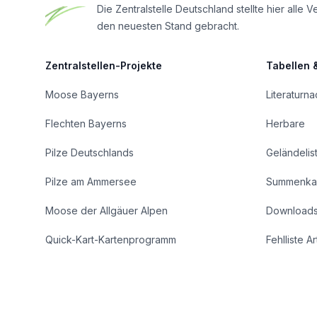
Die Zentralstelle Deutschland stellte hier al
den neuesten Stand gebracht.
Zentralstellen-Projekte
Tabellen 
Moose Bayerns
Literaturn
Flechten Bayerns
Herbare
Pilze Deutschlands
Geländelis
Pilze am Ammersee
Summenka
Moose der Allgäuer Alpen
Download
Quick-Kart-Kartenprogramm
Fehlliste A