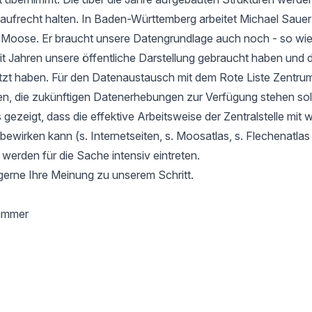
aufrecht halten. In Baden-Württemberg arbeitet Michael Sauer
r Moose. Er braucht unsere Datengrundlage auch noch - so wie
it Jahren unsere öffentliche Darstellung gebraucht haben und d
tzt haben. Für den Datenaustausch mit dem Rote Liste Zentru
en, die zukünftigen Datenerhebungen zur Verfügung stehen soll
gezeigt, dass die effektive Arbeitsweise der Zentralstelle mit 
l bewirken kann (s. Internetseiten, s. Moosatlas, s. Flechenatla
 werden für die Sache intensiv eintreten.
gerne Ihre Meinung zu unserem Schritt.
hammer