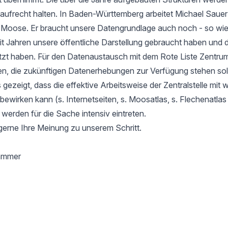
aufrecht halten. In Baden-Württemberg arbeitet Michael Sauer
r Moose. Er braucht unsere Datengrundlage auch noch - so wie
it Jahren unsere öffentliche Darstellung gebraucht haben und d
tzt haben. Für den Datenaustausch mit dem Rote Liste Zentru
en, die zukünftigen Datenerhebungen zur Verfügung stehen soll
gezeigt, dass die effektive Arbeitsweise der Zentralstelle mit 
l bewirken kann (s. Internetseiten, s. Moosatlas, s. Flechenatla
 werden für die Sache intensiv eintreten.
gerne Ihre Meinung zu unserem Schritt.
hammer