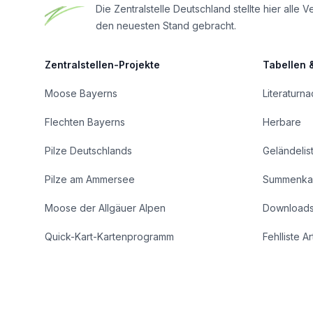
Die Zentralstelle Deutschland stellte hier al
den neuesten Stand gebracht.
Zentralstellen-Projekte
Tabellen 
Moose Bayerns
Literaturn
Flechten Bayerns
Herbare
Pilze Deutschlands
Geländelis
Pilze am Ammersee
Summenka
Moose der Allgäuer Alpen
Download
Quick-Kart-Kartenprogramm
Fehlliste A