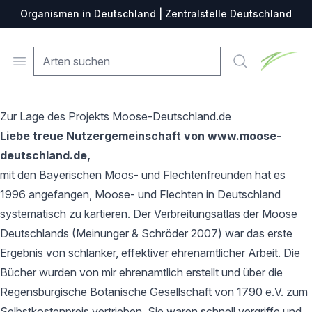
Organismen in Deutschland | Zentralstelle Deutschland
Zentralste
Open menu
Suche
Zur Lage des Projekts Moose-Deutschland.de
Liebe treue Nutzergemeinschaft von www.moose-
deutschland.de,
mit den Bayerischen Moos- und Flechtenfreunden hat es
1996 angefangen, Moose- und Flechten in Deutschland
systematisch zu kartieren. Der Verbreitungsatlas der Moose
Deutschlands (Meinunger & Schröder 2007) war das erste
Ergebnis von schlanker, effektiver ehrenamtlicher Arbeit. Die
Bücher wurden von mir ehrenamtlich erstellt und über die
Regensburgische Botanische Gesellschaft von 1790 e.V. zum
Selbstkostenpreis vertrieben. Sie waren schnell vergriffe und