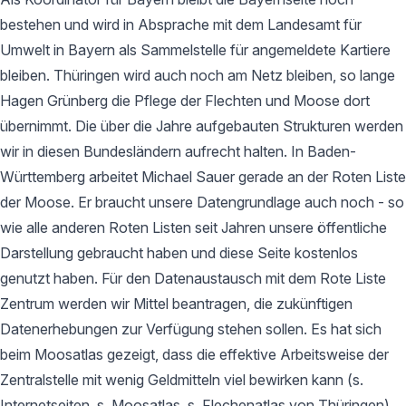
bestehen und wird in Absprache mit dem Landesamt für
Umwelt in Bayern als Sammelstelle für angemeldete Kartiere
bleiben. Thüringen wird auch noch am Netz bleiben, so lange
Hagen Grünberg die Pflege der Flechten und Moose dort
übernimmt. Die über die Jahre aufgebauten Strukturen werden
wir in diesen Bundesländern aufrecht halten. In Baden-
Württemberg arbeitet Michael Sauer gerade an der Roten Liste
der Moose. Er braucht unsere Datengrundlage auch noch - so
wie alle anderen Roten Listen seit Jahren unsere öffentliche
Darstellung gebraucht haben und diese Seite kostenlos
genutzt haben. Für den Datenaustausch mit dem Rote Liste
Zentrum werden wir Mittel beantragen, die zukünftigen
Datenerhebungen zur Verfügung stehen sollen. Es hat sich
beim Moosatlas gezeigt, dass die effektive Arbeitsweise der
Zentralstelle mit wenig Geldmitteln viel bewirken kann (s.
Internetseiten, s. Moosatlas, s. Flechenatlas von Thüringen).