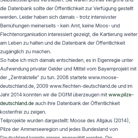
die Datenbank sollte der Öffentlichkeit zur Verfügung gestellt
werden. Leider haben sich damals - trotz intensivster
Bemühungen meinerseits - kein Amt, keine Moos- und
Flechtenorganisation interessiert gezeigt, die Kartierung weiter
am Leben zu halten und die Datenbank der Öffentlichkeit
zugänglich zu machen.
So habe ich mich damals entschieden, es in Eigenregie unter
Aufwendung privater Gelder und Mittel vom Bayernprojekt mit
der „Zentralstelle“ zu tun. 2008 startete www.moose-
deutschland.de, 2009 www.flechten-deutschland.de und im
Jahr 2014 konnten wir die DGfM überzeugen mit
www.pilze-
deutschland.de
auch ihre Datenbank der Öffentlichkeit
kostenfrei zu zeigen.
Teilprojekte wurden dargestellt: Moose des Allgäus (2014),
Pilze der Ammerseeregion und jedes Bundesland von
Deutschland konnte eigens angewählt werden. Die