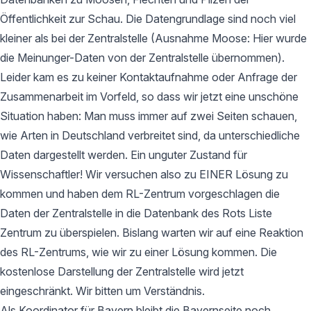
Öffentlichkeit zur Schau. Die Datengrundlage sind noch viel
kleiner als bei der Zentralstelle (Ausnahme Moose: Hier wurde
die Meinunger-Daten von der Zentralstelle übernommen).
Leider kam es zu keiner Kontaktaufnahme oder Anfrage der
Zusammenarbeit im Vorfeld, so dass wir jetzt eine unschöne
Situation haben: Man muss immer auf zwei Seiten schauen,
wie Arten in Deutschland verbreitet sind, da unterschiedliche
Daten dargestellt werden. Ein unguter Zustand für
Wissenschaftler! Wir versuchen also zu EINER Lösung zu
kommen und haben dem RL-Zentrum vorgeschlagen die
Daten der Zentralstelle in die Datenbank des Rots Liste
Zentrum zu überspielen. Bislang warten wir auf eine Reaktion
des RL-Zentrums, wie wir zu einer Lösung kommen. Die
kostenlose Darstellung der Zentralstelle wird jetzt
eingeschränkt. Wir bitten um Verständnis.
Als Koordinator für Bayern bleibt die Bayernseite noch