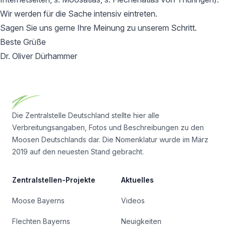
Wir werden für die Sache intensiv eintreten.
Sagen Sie uns gerne Ihre Meinung zu unserem Schritt.
Beste Grüße
Dr. Oliver Dürhammer
Footer
Die Zentralstelle Deutschland stellte hier alle
Verbreitungsangaben, Fotos und Beschreibungen zu den
Moosen Deutschlands dar. Die Nomenklatur wurde im März
2019 auf den neuesten Stand gebracht.
Zentralstellen-Projekte
Aktuelles
Moose Bayerns
Videos
Flechten Bayerns
Neuigkeiten