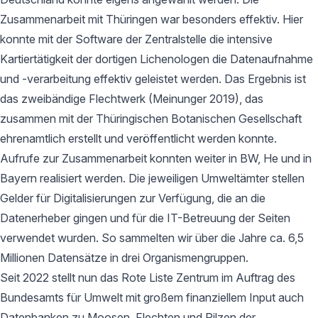
Zusammenarbeit mit Thüringen war besonders effektiv. Hier
konnte mit der Software der Zentralstelle die intensive
Kartiertätigkeit der dortigen Lichenologen die Datenaufnahme
und -verarbeitung effektiv geleistet werden. Das Ergebnis ist
das zweibändige Flechtwerk (Meinunger 2019), das
zusammen mit der Thüringischen Botanischen Gesellschaft
ehrenamtlich erstellt und veröffentlicht werden konnte.
Aufrufe zur Zusammenarbeit konnten weiter in BW, He und in
Bayern realisiert werden. Die jeweiligen Umweltämter stellen
Gelder für Digitalisierungen zur Verfügung, die an die
Datenerheber gingen und für die IT-Betreuung der Seiten
verwendet wurden. So sammelten wir über die Jahre ca. 6,5
Millionen Datensätze in drei Organismengruppen.
Seit 2022 stellt nun das Rote Liste Zentrum im Auftrag des
Bundesamts für Umwelt mit großem finanziellem Input auch
Datenbanken zu Moosen, Flechten und Pilzen der