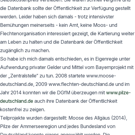
die Datenbank sollte der Öffentlichkeit zur Verfügung gestellt
werden. Leider haben sich damals - trotz intensivster
Bemühungen meinerseits - kein Amt, keine Moos- und
Flechtenorganisation interessiert gezeigt, die Kartierung weiter
am Leben zu halten und die Datenbank der Öffentlichkeit
zugänglich zu machen.
So habe ich mich damals entschieden, es in Eigenregie unter
Aufwendung privater Gelder und Mittel vom Bayernprojekt mit
der „Zentralstelle“ zu tun. 2008 startete www.moose-
deutschland.de, 2009 www.flechten-deutschland.de und im
Jahr 2014 konnten wir die DGfM überzeugen mit
www.pilze-
deutschland.de
auch ihre Datenbank der Öffentlichkeit
kostenfrei zu zeigen.
Teilprojekte wurden dargestellt: Moose des Allgäus (2014),
Pilze der Ammerseeregion und jedes Bundesland von
Deutschland konnte eigens angewählt werden. Die