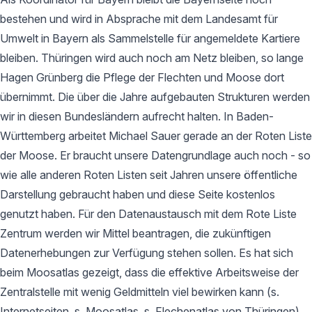
bestehen und wird in Absprache mit dem Landesamt für
Umwelt in Bayern als Sammelstelle für angemeldete Kartiere
bleiben. Thüringen wird auch noch am Netz bleiben, so lange
Hagen Grünberg die Pflege der Flechten und Moose dort
übernimmt. Die über die Jahre aufgebauten Strukturen werden
wir in diesen Bundesländern aufrecht halten. In Baden-
Württemberg arbeitet Michael Sauer gerade an der Roten Liste
der Moose. Er braucht unsere Datengrundlage auch noch - so
wie alle anderen Roten Listen seit Jahren unsere öffentliche
Darstellung gebraucht haben und diese Seite kostenlos
genutzt haben. Für den Datenaustausch mit dem Rote Liste
Zentrum werden wir Mittel beantragen, die zukünftigen
Datenerhebungen zur Verfügung stehen sollen. Es hat sich
beim Moosatlas gezeigt, dass die effektive Arbeitsweise der
Zentralstelle mit wenig Geldmitteln viel bewirken kann (s.
Internetseiten, s. Moosatlas, s. Flechenatlas von Thüringen).