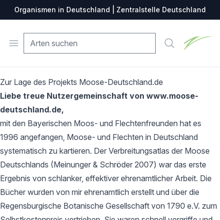
Organismen in Deutschland | Zentralstelle Deutschland
Zentralste
Open menu
Suche
Zur Lage des Projekts Moose-Deutschland.de
Liebe treue Nutzergemeinschaft von www.moose-
deutschland.de,
mit den Bayerischen Moos- und Flechtenfreunden hat es
1996 angefangen, Moose- und Flechten in Deutschland
systematisch zu kartieren. Der Verbreitungsatlas der Moose
Deutschlands (Meinunger & Schröder 2007) war das erste
Ergebnis von schlanker, effektiver ehrenamtlicher Arbeit. Die
Bücher wurden von mir ehrenamtlich erstellt und über die
Regensburgische Botanische Gesellschaft von 1790 e.V. zum
Selbstkostenpreis vertrieben. Sie waren schnell vergriffe und