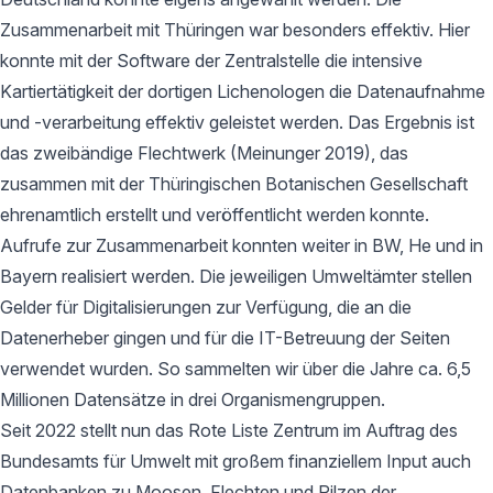
Zusammenarbeit mit Thüringen war besonders effektiv. Hier
konnte mit der Software der Zentralstelle die intensive
Kartiertätigkeit der dortigen Lichenologen die Datenaufnahme
und -verarbeitung effektiv geleistet werden. Das Ergebnis ist
das zweibändige Flechtwerk (Meinunger 2019), das
zusammen mit der Thüringischen Botanischen Gesellschaft
ehrenamtlich erstellt und veröffentlicht werden konnte.
Aufrufe zur Zusammenarbeit konnten weiter in BW, He und in
Bayern realisiert werden. Die jeweiligen Umweltämter stellen
Gelder für Digitalisierungen zur Verfügung, die an die
Datenerheber gingen und für die IT-Betreuung der Seiten
verwendet wurden. So sammelten wir über die Jahre ca. 6,5
Millionen Datensätze in drei Organismengruppen.
Seit 2022 stellt nun das Rote Liste Zentrum im Auftrag des
Bundesamts für Umwelt mit großem finanziellem Input auch
Datenbanken zu Moosen, Flechten und Pilzen der