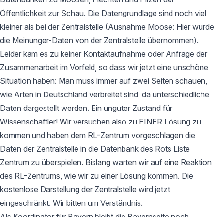
Öffentlichkeit zur Schau. Die Datengrundlage sind noch viel
kleiner als bei der Zentralstelle (Ausnahme Moose: Hier wurde
die Meinunger-Daten von der Zentralstelle übernommen).
Leider kam es zu keiner Kontaktaufnahme oder Anfrage der
Zusammenarbeit im Vorfeld, so dass wir jetzt eine unschöne
Situation haben: Man muss immer auf zwei Seiten schauen,
wie Arten in Deutschland verbreitet sind, da unterschiedliche
Daten dargestellt werden. Ein unguter Zustand für
Wissenschaftler! Wir versuchen also zu EINER Lösung zu
kommen und haben dem RL-Zentrum vorgeschlagen die
Daten der Zentralstelle in die Datenbank des Rots Liste
Zentrum zu überspielen. Bislang warten wir auf eine Reaktion
des RL-Zentrums, wie wir zu einer Lösung kommen. Die
kostenlose Darstellung der Zentralstelle wird jetzt
eingeschränkt. Wir bitten um Verständnis.
Als Koordinator für Bayern bleibt die Bayernseite noch