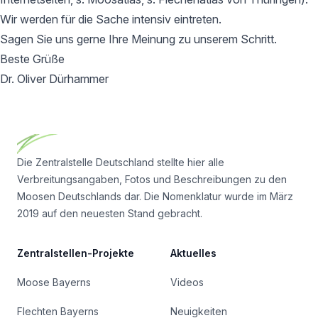
Wir werden für die Sache intensiv eintreten.
Sagen Sie uns gerne Ihre Meinung zu unserem Schritt.
Beste Grüße
Dr. Oliver Dürhammer
Footer
Die Zentralstelle Deutschland stellte hier alle
Verbreitungsangaben, Fotos und Beschreibungen zu den
Moosen Deutschlands dar. Die Nomenklatur wurde im März
2019 auf den neuesten Stand gebracht.
Zentralstellen-Projekte
Aktuelles
Moose Bayerns
Videos
Flechten Bayerns
Neuigkeiten