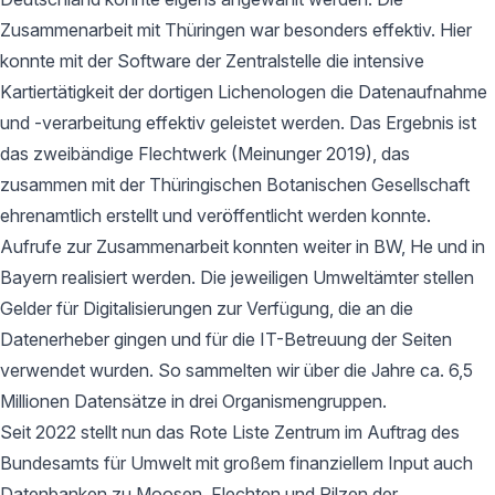
Zusammenarbeit mit Thüringen war besonders effektiv. Hier
konnte mit der Software der Zentralstelle die intensive
Kartiertätigkeit der dortigen Lichenologen die Datenaufnahme
und -verarbeitung effektiv geleistet werden. Das Ergebnis ist
das zweibändige Flechtwerk (Meinunger 2019), das
zusammen mit der Thüringischen Botanischen Gesellschaft
ehrenamtlich erstellt und veröffentlicht werden konnte.
Aufrufe zur Zusammenarbeit konnten weiter in BW, He und in
Bayern realisiert werden. Die jeweiligen Umweltämter stellen
Gelder für Digitalisierungen zur Verfügung, die an die
Datenerheber gingen und für die IT-Betreuung der Seiten
verwendet wurden. So sammelten wir über die Jahre ca. 6,5
Millionen Datensätze in drei Organismengruppen.
Seit 2022 stellt nun das Rote Liste Zentrum im Auftrag des
Bundesamts für Umwelt mit großem finanziellem Input auch
Datenbanken zu Moosen, Flechten und Pilzen der