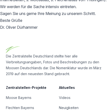
Wir werden für die Sache intensiv eintreten.
Sagen Sie uns gerne Ihre Meinung zu unserem Schritt.
Beste Grüße
Dr. Oliver Dürhammer
Footer
Die Zentralstelle Deutschland stellte hier alle
Verbreitungsangaben, Fotos und Beschreibungen zu den
Moosen Deutschlands dar. Die Nomenklatur wurde im März
2019 auf den neuesten Stand gebracht.
Zentralstellen-Projekte
Aktuelles
Moose Bayerns
Videos
Flechten Bayerns
Neuigkeiten