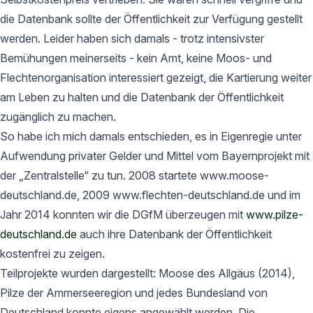
die Datenbank sollte der Öffentlichkeit zur Verfügung gestellt
werden. Leider haben sich damals - trotz intensivster
Bemühungen meinerseits - kein Amt, keine Moos- und
Flechtenorganisation interessiert gezeigt, die Kartierung weiter
am Leben zu halten und die Datenbank der Öffentlichkeit
zugänglich zu machen.
So habe ich mich damals entschieden, es in Eigenregie unter
Aufwendung privater Gelder und Mittel vom Bayernprojekt mit
der „Zentralstelle“ zu tun. 2008 startete www.moose-
deutschland.de, 2009 www.flechten-deutschland.de und im
Jahr 2014 konnten wir die DGfM überzeugen mit
www.pilze-
deutschland.de
auch ihre Datenbank der Öffentlichkeit
kostenfrei zu zeigen.
Teilprojekte wurden dargestellt: Moose des Allgäus (2014),
Pilze der Ammerseeregion und jedes Bundesland von
Deutschland konnte eigens angewählt werden. Die