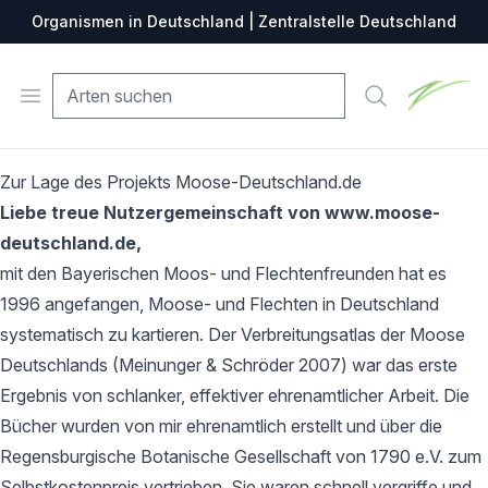
Organismen in Deutschland | Zentralstelle Deutschland
Zentralste
Open menu
Suche
Zur Lage des Projekts Moose-Deutschland.de
Liebe treue Nutzergemeinschaft von www.moose-
deutschland.de,
mit den Bayerischen Moos- und Flechtenfreunden hat es
1996 angefangen, Moose- und Flechten in Deutschland
systematisch zu kartieren. Der Verbreitungsatlas der Moose
Deutschlands (Meinunger & Schröder 2007) war das erste
Ergebnis von schlanker, effektiver ehrenamtlicher Arbeit. Die
Bücher wurden von mir ehrenamtlich erstellt und über die
Regensburgische Botanische Gesellschaft von 1790 e.V. zum
Selbstkostenpreis vertrieben. Sie waren schnell vergriffe und