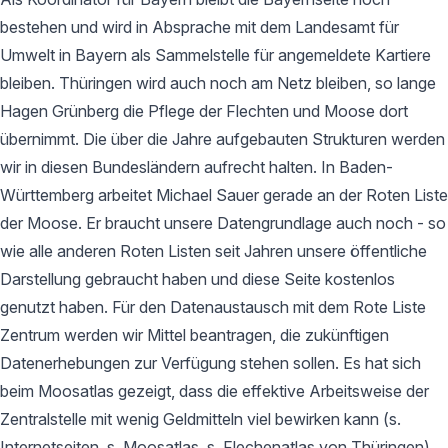
bestehen und wird in Absprache mit dem Landesamt für
Umwelt in Bayern als Sammelstelle für angemeldete Kartiere
bleiben. Thüringen wird auch noch am Netz bleiben, so lange
Hagen Grünberg die Pflege der Flechten und Moose dort
übernimmt. Die über die Jahre aufgebauten Strukturen werden
wir in diesen Bundesländern aufrecht halten. In Baden-
Württemberg arbeitet Michael Sauer gerade an der Roten Liste
der Moose. Er braucht unsere Datengrundlage auch noch - so
wie alle anderen Roten Listen seit Jahren unsere öffentliche
Darstellung gebraucht haben und diese Seite kostenlos
genutzt haben. Für den Datenaustausch mit dem Rote Liste
Zentrum werden wir Mittel beantragen, die zukünftigen
Datenerhebungen zur Verfügung stehen sollen. Es hat sich
beim Moosatlas gezeigt, dass die effektive Arbeitsweise der
Zentralstelle mit wenig Geldmitteln viel bewirken kann (s.
Internetseiten, s. Moosatlas, s. Flechenatlas von Thüringen).