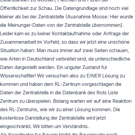
Öffentlichkeit zur Schau. Die Datengrundlage sind noch viel
kleiner als bei der Zentralstelle (Ausnahme Moose: Hier wurde
die Meinunger-Daten von der Zentralstelle übernommen).
Leider kam es zu keiner Kontaktaufnahme oder Anfrage der
Zusammenarbeit im Vorfeld, so dass wir jetzt eine unschöne
Situation haben: Man muss immer auf zwei Seiten schauen,
wie Arten in Deutschland verbreitet sind, da unterschiedliche
Daten dargestellt werden. Ein unguter Zustand für
Wissenschaftler! Wir versuchen also zu EINER Lösung zu
kommen und haben dem RL-Zentrum vorgeschlagen die
Daten der Zentralstelle in die Datenbank des Rots Liste
Zentrum zu überspielen. Bislang warten wir auf eine Reaktion
des RL-Zentrums, wie wir zu einer Lösung kommen. Die
kostenlose Darstellung der Zentralstelle wird jetzt
eingeschränkt. Wir bitten um Verständnis.
Als Koordinator für Bayern bleibt die Bayernseite noch