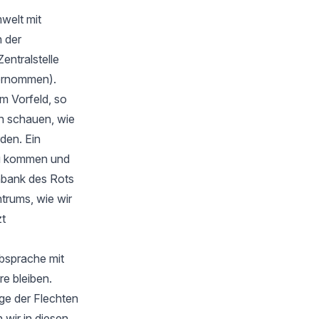
welt mit
 der
Zentralstelle
bernommen).
m Vorfeld, so
en schauen, wie
rden. Ein
zu kommen und
nbank des Rots
trums, wie wir
zt
Absprache mit
e bleiben.
ge der Flechten
wir in diesen