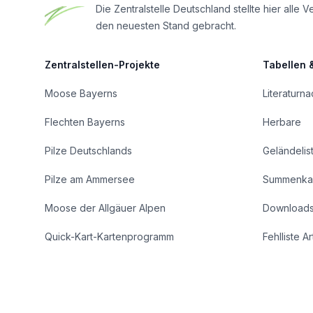
Die Zentralstelle Deutschland stellte hier al
den neuesten Stand gebracht.
Zentralstellen-Projekte
Tabellen 
Moose Bayerns
Literaturn
Flechten Bayerns
Herbare
Pilze Deutschlands
Geländelis
Pilze am Ammersee
Summenka
Moose der Allgäuer Alpen
Download
Quick-Kart-Kartenprogramm
Fehlliste A