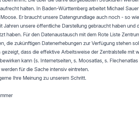
aufrecht halten. In Baden-Württemberg arbeitet Michael Sauer
r Moose. Er braucht unsere Datengrundlage auch noch - so wie
it Jahren unsere öffentliche Darstellung gebraucht haben und d
tzt haben. Für den Datenaustausch mit dem Rote Liste Zentru
en, die zukünftigen Datenerhebungen zur Verfügung stehen soll
gezeigt, dass die effektive Arbeitsweise der Zentralstelle mit 
l bewirken kann (s. Internetseiten, s. Moosatlas, s. Flechenatla
 werden für die Sache intensiv eintreten.
gerne Ihre Meinung zu unserem Schritt.
hammer