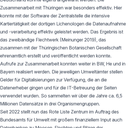
Zusammenarbeit mit Thüringen war besonders effektiv. Hier
konnte mit der Software der Zentralstelle die intensive
Kartiertätigkeit der dortigen Lichenologen die Datenaufnahme
und -verarbeitung effektiv geleistet werden. Das Ergebnis ist
das zweibändige Flechtwerk (Meinunger 2019), das
zusammen mit der Thüringischen Botanischen Gesellschaft
ehrenamtlich erstellt und veröffentlicht werden konnte.
Aufrufe zur Zusammenarbeit konnten weiter in BW, He und in
Bayern realisiert werden. Die jeweiligen Umweltämter stellen
Gelder für Digitalisierungen zur Verfügung, die an die
Datenerheber gingen und für die IT-Betreuung der Seiten
verwendet wurden. So sammelten wir über die Jahre ca. 6,5
Millionen Datensätze in drei Organismengruppen.
Seit 2022 stellt nun das Rote Liste Zentrum im Auftrag des
Bundesamts für Umwelt mit großem finanziellem Input auch
Datenbanken zu Moosen, Flechten und Pilzen der