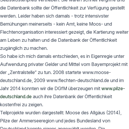
die Datenbank sollte der Öffentlichkeit zur Verfügung gestellt
werden. Leider haben sich damals - trotz intensivster
Bemühungen meinerseits - kein Amt, keine Moos- und
Flechtenorganisation interessiert gezeigt, die Kartierung weiter
am Leben zu halten und die Datenbank der Öffentlichkeit
zugänglich zu machen.
So habe ich mich damals entschieden, es in Eigenregie unter
Aufwendung privater Gelder und Mittel vom Bayernprojekt mit
der „Zentralstelle“ zu tun. 2008 startete www.moose-
deutschland.de, 2009 www.flechten-deutschland.de und im
Jahr 2014 konnten wir die DGfM überzeugen mit
www.pilze-
deutschland.de
auch ihre Datenbank der Öffentlichkeit
kostenfrei zu zeigen.
Teilprojekte wurden dargestellt: Moose des Allgäus (2014),
Pilze der Ammerseeregion und jedes Bundesland von
Deutschland konnte eigens angewählt werden. Die