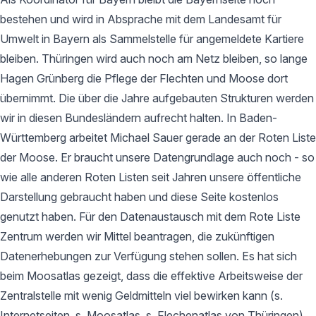
bestehen und wird in Absprache mit dem Landesamt für
Umwelt in Bayern als Sammelstelle für angemeldete Kartiere
bleiben. Thüringen wird auch noch am Netz bleiben, so lange
Hagen Grünberg die Pflege der Flechten und Moose dort
übernimmt. Die über die Jahre aufgebauten Strukturen werden
wir in diesen Bundesländern aufrecht halten. In Baden-
Württemberg arbeitet Michael Sauer gerade an der Roten Liste
der Moose. Er braucht unsere Datengrundlage auch noch - so
wie alle anderen Roten Listen seit Jahren unsere öffentliche
Darstellung gebraucht haben und diese Seite kostenlos
genutzt haben. Für den Datenaustausch mit dem Rote Liste
Zentrum werden wir Mittel beantragen, die zukünftigen
Datenerhebungen zur Verfügung stehen sollen. Es hat sich
beim Moosatlas gezeigt, dass die effektive Arbeitsweise der
Zentralstelle mit wenig Geldmitteln viel bewirken kann (s.
Internetseiten, s. Moosatlas, s. Flechenatlas von Thüringen).