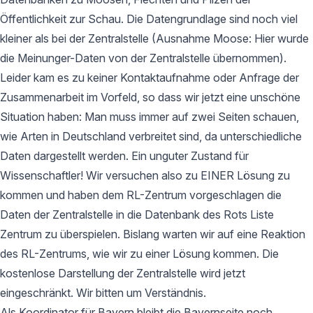
Öffentlichkeit zur Schau. Die Datengrundlage sind noch viel
kleiner als bei der Zentralstelle (Ausnahme Moose: Hier wurde
die Meinunger-Daten von der Zentralstelle übernommen).
Leider kam es zu keiner Kontaktaufnahme oder Anfrage der
Zusammenarbeit im Vorfeld, so dass wir jetzt eine unschöne
Situation haben: Man muss immer auf zwei Seiten schauen,
wie Arten in Deutschland verbreitet sind, da unterschiedliche
Daten dargestellt werden. Ein unguter Zustand für
Wissenschaftler! Wir versuchen also zu EINER Lösung zu
kommen und haben dem RL-Zentrum vorgeschlagen die
Daten der Zentralstelle in die Datenbank des Rots Liste
Zentrum zu überspielen. Bislang warten wir auf eine Reaktion
des RL-Zentrums, wie wir zu einer Lösung kommen. Die
kostenlose Darstellung der Zentralstelle wird jetzt
eingeschränkt. Wir bitten um Verständnis.
Als Koordinator für Bayern bleibt die Bayernseite noch