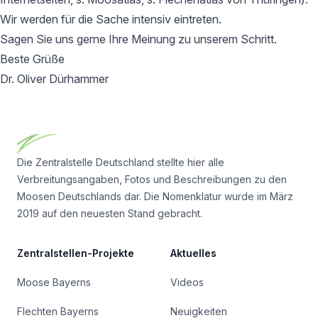
Wir werden für die Sache intensiv eintreten.
Sagen Sie uns gerne Ihre Meinung zu unserem Schritt.
Beste Grüße
Dr. Oliver Dürhammer
Footer
Die Zentralstelle Deutschland stellte hier alle
Verbreitungsangaben, Fotos und Beschreibungen zu den
Moosen Deutschlands dar. Die Nomenklatur wurde im März
2019 auf den neuesten Stand gebracht.
Zentralstellen-Projekte
Aktuelles
Moose Bayerns
Videos
Flechten Bayerns
Neuigkeiten