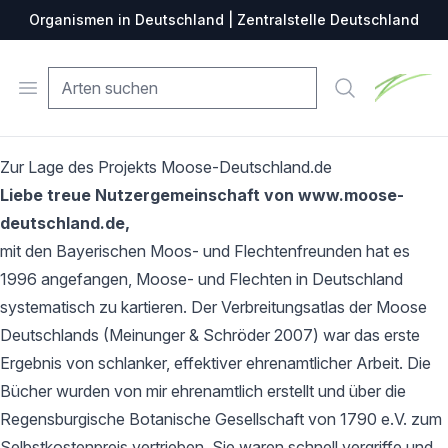
Organismen in Deutschland | Zentralstelle Deutschland
Zentralste
Open menu
Suche
Zur Lage des Projekts Moose-Deutschland.de
Liebe treue Nutzergemeinschaft von www.moose-
deutschland.de,
mit den Bayerischen Moos- und Flechtenfreunden hat es
1996 angefangen, Moose- und Flechten in Deutschland
systematisch zu kartieren. Der Verbreitungsatlas der Moose
Deutschlands (Meinunger & Schröder 2007) war das erste
Ergebnis von schlanker, effektiver ehrenamtlicher Arbeit. Die
Bücher wurden von mir ehrenamtlich erstellt und über die
Regensburgische Botanische Gesellschaft von 1790 e.V. zum
Selbstkostenpreis vertrieben. Sie waren schnell vergriffe und