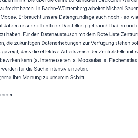
aufrecht halten. In Baden-Württemberg arbeitet Michael Sauer
r Moose. Er braucht unsere Datengrundlage auch noch - so wie
it Jahren unsere öffentliche Darstellung gebraucht haben und d
tzt haben. Für den Datenaustausch mit dem Rote Liste Zentru
en, die zukünftigen Datenerhebungen zur Verfügung stehen soll
gezeigt, dass die effektive Arbeitsweise der Zentralstelle mit 
l bewirken kann (s. Internetseiten, s. Moosatlas, s. Flechenatla
 werden für die Sache intensiv eintreten.
gerne Ihre Meinung zu unserem Schritt.
hammer