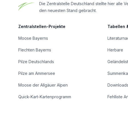
Die Zentralstelle Deutschland stellte hier al
den neuesten Stand gebracht.
Zentralstellen-Projekte
Tabellen 
Moose Bayerns
Literaturn
Flechten Bayerns
Herbare
Pilze Deutschlands
Geländelis
Pilze am Ammersee
Summenka
Moose der Allgäuer Alpen
Download
Quick-Kart-Kartenprogramm
Fehlliste A