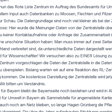
t nun das Rote Liste Zentrum im Auftrag des Bundesamts für Um
ellem Input auch Datenbanken zu Moosen, Flechten und Pilzen
ur Schau. Die Datengrundlage sind noch viel kleiner als bei der 
e: Hier wurde die Meinunger-Daten von der Zentralstelle ü
zu keiner Kontaktaufnahme oder Anfrage der Zusammenarbeit i
 eine unschöne Situation haben: Man muss immer auf zwei Seit
hland verbreitet sind, da unterschiedliche Daten dargestellt we
d für Wissenschaftler! Wir versuchen also zu EINER Lösung 
entrum vorgeschlagen die Daten der Zentralstelle in die Date
u überspielen. Bislang warten wir auf eine Reaktion des RL-Zen
 kommen. Die kostenlose Darstellung der Zentralstelle wird jet
Wir bitten um Verständnis.
 für Bayern bleibt die Bayernseite noch bestehen und wird in 
ür Umwelt in Bayern als Sammelstelle für angemeldete Kartier
 auch noch am Netz bleiben, so lange Hagen Grünberg die Pfle
übernimmt. Die über die Jahre aufgebauten Strukturen werden 