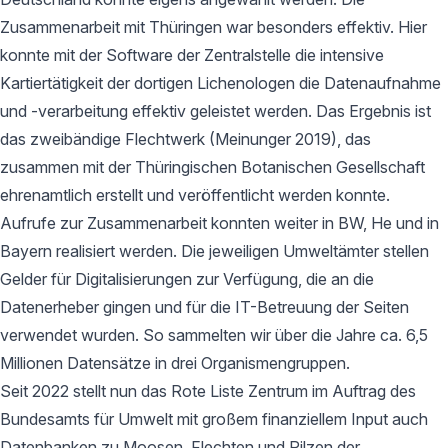
Zusammenarbeit mit Thüringen war besonders effektiv. Hier
konnte mit der Software der Zentralstelle die intensive
Kartiertätigkeit der dortigen Lichenologen die Datenaufnahme
und -verarbeitung effektiv geleistet werden. Das Ergebnis ist
das zweibändige Flechtwerk (Meinunger 2019), das
zusammen mit der Thüringischen Botanischen Gesellschaft
ehrenamtlich erstellt und veröffentlicht werden konnte.
Aufrufe zur Zusammenarbeit konnten weiter in BW, He und in
Bayern realisiert werden. Die jeweiligen Umweltämter stellen
Gelder für Digitalisierungen zur Verfügung, die an die
Datenerheber gingen und für die IT-Betreuung der Seiten
verwendet wurden. So sammelten wir über die Jahre ca. 6,5
Millionen Datensätze in drei Organismengruppen.
Seit 2022 stellt nun das Rote Liste Zentrum im Auftrag des
Bundesamts für Umwelt mit großem finanziellem Input auch
Datenbanken zu Moosen, Flechten und Pilzen der