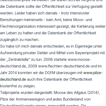
die Datenbank sollte der Öffentlichkeit zur Verfügung gestellt
werden. Leider haben sich damals - trotz intensivster
Bemühungen meinerseits - kein Amt, keine Moos- und
Flechtenorganisation interessiert gezeigt, die Kartierung weiter
am Leben zu halten und die Datenbank der Öffentlichkeit
zugänglich zu machen.
So habe ich mich damals entschieden, es in Eigenregie unter
Aufwendung privater Gelder und Mittel vom Bayernprojekt mit
der „Zentralstelle“ zu tun. 2008 startete www.moose-
deutschland.de, 2009 www.flechten-deutschland.de und im
Jahr 2014 konnten wir die DGfM überzeugen mit
www.pilze-
deutschland.de
auch ihre Datenbank der Öffentlichkeit
kostenfrei zu zeigen.
Teilprojekte wurden dargestellt: Moose des Allgäus (2014),
Pilze der Ammerseeregion und jedes Bundesland von
Deutschland konnte eigens angewählt werden. Die