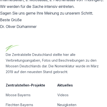
Wir werden für die Sache intensiv eintreten.
Sagen Sie uns gerne Ihre Meinung zu unserem Schritt.
Beste Grüße
Dr. Oliver Dürhammer
Footer
Die Zentralstelle Deutschland stellte hier alle
Verbreitungsangaben, Fotos und Beschreibungen zu den
Moosen Deutschlands dar. Die Nomenklatur wurde im März
2019 auf den neuesten Stand gebracht.
Zentralstellen-Projekte
Aktuelles
Moose Bayerns
Videos
Flechten Bayerns
Neuigkeiten