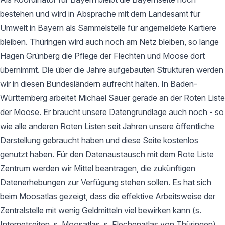
bestehen und wird in Absprache mit dem Landesamt für
Umwelt in Bayern als Sammelstelle für angemeldete Kartiere
bleiben. Thüringen wird auch noch am Netz bleiben, so lange
Hagen Grünberg die Pflege der Flechten und Moose dort
übernimmt. Die über die Jahre aufgebauten Strukturen werden
wir in diesen Bundesländern aufrecht halten. In Baden-
Württemberg arbeitet Michael Sauer gerade an der Roten Liste
der Moose. Er braucht unsere Datengrundlage auch noch - so
wie alle anderen Roten Listen seit Jahren unsere öffentliche
Darstellung gebraucht haben und diese Seite kostenlos
genutzt haben. Für den Datenaustausch mit dem Rote Liste
Zentrum werden wir Mittel beantragen, die zukünftigen
Datenerhebungen zur Verfügung stehen sollen. Es hat sich
beim Moosatlas gezeigt, dass die effektive Arbeitsweise der
Zentralstelle mit wenig Geldmitteln viel bewirken kann (s.
Internetseiten, s. Moosatlas, s. Flechenatlas von Thüringen).