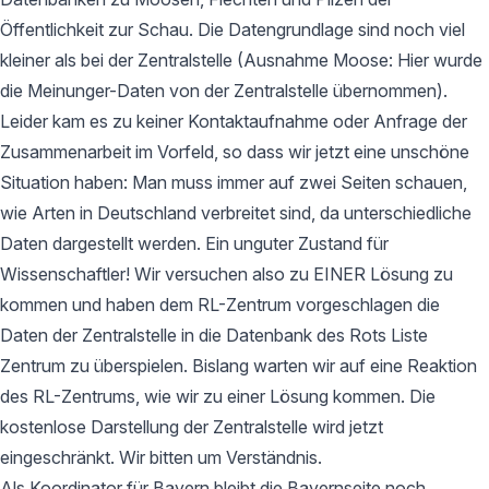
Öffentlichkeit zur Schau. Die Datengrundlage sind noch viel
kleiner als bei der Zentralstelle (Ausnahme Moose: Hier wurde
die Meinunger-Daten von der Zentralstelle übernommen).
Leider kam es zu keiner Kontaktaufnahme oder Anfrage der
Zusammenarbeit im Vorfeld, so dass wir jetzt eine unschöne
Situation haben: Man muss immer auf zwei Seiten schauen,
wie Arten in Deutschland verbreitet sind, da unterschiedliche
Daten dargestellt werden. Ein unguter Zustand für
Wissenschaftler! Wir versuchen also zu EINER Lösung zu
kommen und haben dem RL-Zentrum vorgeschlagen die
Daten der Zentralstelle in die Datenbank des Rots Liste
Zentrum zu überspielen. Bislang warten wir auf eine Reaktion
des RL-Zentrums, wie wir zu einer Lösung kommen. Die
kostenlose Darstellung der Zentralstelle wird jetzt
eingeschränkt. Wir bitten um Verständnis.
Als Koordinator für Bayern bleibt die Bayernseite noch