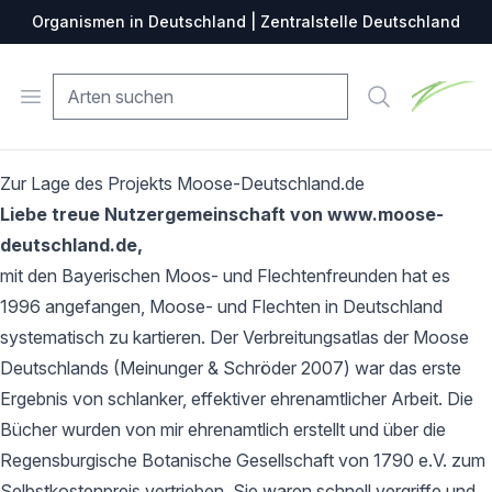
Organismen in Deutschland | Zentralstelle Deutschland
Zentralste
Open menu
Suche
Zur Lage des Projekts Moose-Deutschland.de
Liebe treue Nutzergemeinschaft von www.moose-
deutschland.de,
mit den Bayerischen Moos- und Flechtenfreunden hat es
1996 angefangen, Moose- und Flechten in Deutschland
systematisch zu kartieren. Der Verbreitungsatlas der Moose
Deutschlands (Meinunger & Schröder 2007) war das erste
Ergebnis von schlanker, effektiver ehrenamtlicher Arbeit. Die
Bücher wurden von mir ehrenamtlich erstellt und über die
Regensburgische Botanische Gesellschaft von 1790 e.V. zum
Selbstkostenpreis vertrieben. Sie waren schnell vergriffe und