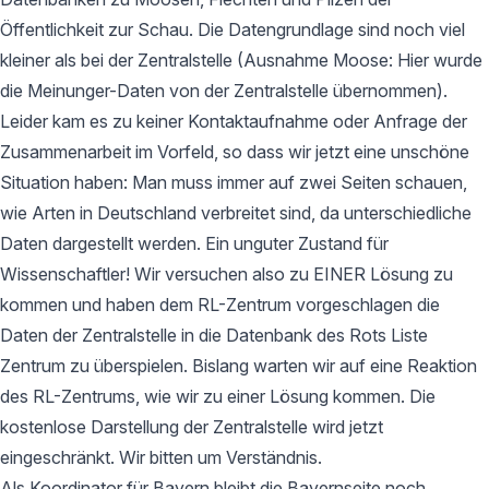
Öffentlichkeit zur Schau. Die Datengrundlage sind noch viel
kleiner als bei der Zentralstelle (Ausnahme Moose: Hier wurde
die Meinunger-Daten von der Zentralstelle übernommen).
Leider kam es zu keiner Kontaktaufnahme oder Anfrage der
Zusammenarbeit im Vorfeld, so dass wir jetzt eine unschöne
Situation haben: Man muss immer auf zwei Seiten schauen,
wie Arten in Deutschland verbreitet sind, da unterschiedliche
Daten dargestellt werden. Ein unguter Zustand für
Wissenschaftler! Wir versuchen also zu EINER Lösung zu
kommen und haben dem RL-Zentrum vorgeschlagen die
Daten der Zentralstelle in die Datenbank des Rots Liste
Zentrum zu überspielen. Bislang warten wir auf eine Reaktion
des RL-Zentrums, wie wir zu einer Lösung kommen. Die
kostenlose Darstellung der Zentralstelle wird jetzt
eingeschränkt. Wir bitten um Verständnis.
Als Koordinator für Bayern bleibt die Bayernseite noch