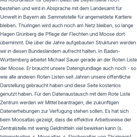
bestehen und wird in Absprache mit dem Landesamt für
Umwelt in Bayern als Sammelstelle für angemeldete Kartiere
bleiben. Thüringen wird auch noch am Netz bleiben, so lange
Hagen Grünberg die Pflege der Flechten und Moose dort
übernimmt. Die über die Jahre aufgebauten Strukturen werden
wir in diesen Bundesländern aufrecht halten. In Baden-
Württemberg arbeitet Michael Sauer gerade an der Roten Liste
der Moose. Er braucht unsere Datengrundlage auch noch - so
wie alle anderen Roten Listen seit Jahren unsere öffentliche
Darstellung gebraucht haben und diese Seite kostenlos
genutzt haben. Für den Datenaustausch mit dem Rote Liste
Zentrum werden wir Mittel beantragen, die zukünftigen
Datenerhebungen zur Verfügung stehen sollen. Es hat sich
beim Moosatlas gezeigt, dass die effektive Arbeitsweise der
Zentralstelle mit wenig Geldmitteln viel bewirken kann (s.
Internetseiten, s. Moosatlas, s. Flechenatlas von Thüringen).