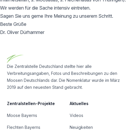
Wir werden für die Sache intensiv eintreten.
Sagen Sie uns gerne Ihre Meinung zu unserem Schritt.
Beste Grüße
Dr. Oliver Dürhammer
Footer
Die Zentralstelle Deutschland stellte hier alle
Verbreitungsangaben, Fotos und Beschreibungen zu den
Moosen Deutschlands dar. Die Nomenklatur wurde im März
2019 auf den neuesten Stand gebracht.
Zentralstellen-Projekte
Aktuelles
Moose Bayerns
Videos
Flechten Bayerns
Neuigkeiten