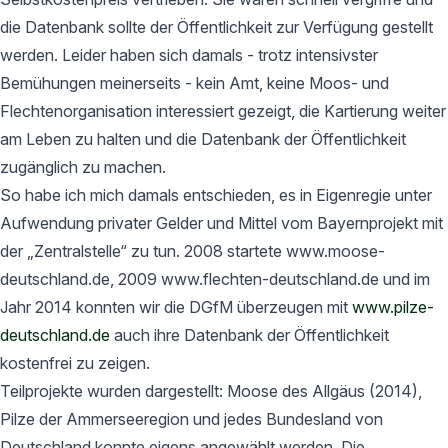
die Datenbank sollte der Öffentlichkeit zur Verfügung gestellt
werden. Leider haben sich damals - trotz intensivster
Bemühungen meinerseits - kein Amt, keine Moos- und
Flechtenorganisation interessiert gezeigt, die Kartierung weiter
am Leben zu halten und die Datenbank der Öffentlichkeit
zugänglich zu machen.
So habe ich mich damals entschieden, es in Eigenregie unter
Aufwendung privater Gelder und Mittel vom Bayernprojekt mit
der „Zentralstelle“ zu tun. 2008 startete www.moose-
deutschland.de, 2009 www.flechten-deutschland.de und im
Jahr 2014 konnten wir die DGfM überzeugen mit
www.pilze-
deutschland.de
auch ihre Datenbank der Öffentlichkeit
kostenfrei zu zeigen.
Teilprojekte wurden dargestellt: Moose des Allgäus (2014),
Pilze der Ammerseeregion und jedes Bundesland von
Deutschland konnte eigens angewählt werden. Die