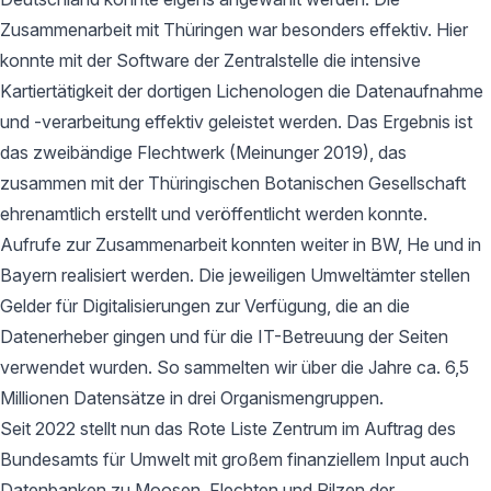
Zusammenarbeit mit Thüringen war besonders effektiv. Hier
konnte mit der Software der Zentralstelle die intensive
Kartiertätigkeit der dortigen Lichenologen die Datenaufnahme
und -verarbeitung effektiv geleistet werden. Das Ergebnis ist
das zweibändige Flechtwerk (Meinunger 2019), das
zusammen mit der Thüringischen Botanischen Gesellschaft
ehrenamtlich erstellt und veröffentlicht werden konnte.
Aufrufe zur Zusammenarbeit konnten weiter in BW, He und in
Bayern realisiert werden. Die jeweiligen Umweltämter stellen
Gelder für Digitalisierungen zur Verfügung, die an die
Datenerheber gingen und für die IT-Betreuung der Seiten
verwendet wurden. So sammelten wir über die Jahre ca. 6,5
Millionen Datensätze in drei Organismengruppen.
Seit 2022 stellt nun das Rote Liste Zentrum im Auftrag des
Bundesamts für Umwelt mit großem finanziellem Input auch
Datenbanken zu Moosen, Flechten und Pilzen der