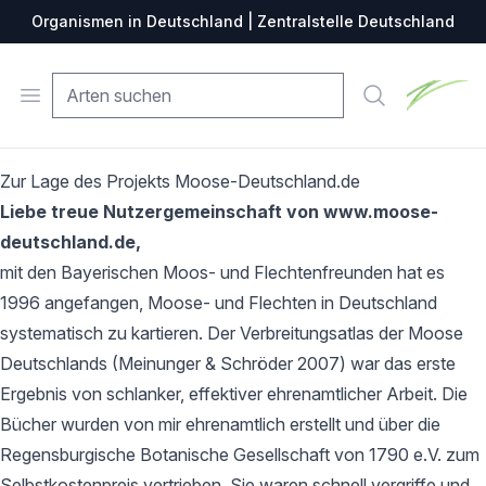
Organismen in Deutschland | Zentralstelle Deutschland
Zentralste
Open menu
Suche
Zur Lage des Projekts Moose-Deutschland.de
Liebe treue Nutzergemeinschaft von www.moose-
deutschland.de,
mit den Bayerischen Moos- und Flechtenfreunden hat es
1996 angefangen, Moose- und Flechten in Deutschland
systematisch zu kartieren. Der Verbreitungsatlas der Moose
Deutschlands (Meinunger & Schröder 2007) war das erste
Ergebnis von schlanker, effektiver ehrenamtlicher Arbeit. Die
Bücher wurden von mir ehrenamtlich erstellt und über die
Regensburgische Botanische Gesellschaft von 1790 e.V. zum
Selbstkostenpreis vertrieben. Sie waren schnell vergriffe und