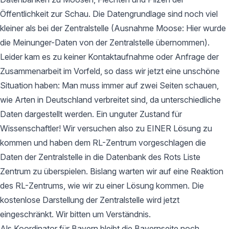
Öffentlichkeit zur Schau. Die Datengrundlage sind noch viel
kleiner als bei der Zentralstelle (Ausnahme Moose: Hier wurde
die Meinunger-Daten von der Zentralstelle übernommen).
Leider kam es zu keiner Kontaktaufnahme oder Anfrage der
Zusammenarbeit im Vorfeld, so dass wir jetzt eine unschöne
Situation haben: Man muss immer auf zwei Seiten schauen,
wie Arten in Deutschland verbreitet sind, da unterschiedliche
Daten dargestellt werden. Ein unguter Zustand für
Wissenschaftler! Wir versuchen also zu EINER Lösung zu
kommen und haben dem RL-Zentrum vorgeschlagen die
Daten der Zentralstelle in die Datenbank des Rots Liste
Zentrum zu überspielen. Bislang warten wir auf eine Reaktion
des RL-Zentrums, wie wir zu einer Lösung kommen. Die
kostenlose Darstellung der Zentralstelle wird jetzt
eingeschränkt. Wir bitten um Verständnis.
Als Koordinator für Bayern bleibt die Bayernseite noch