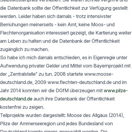
die Datenbank sollte der Öffentlichkeit zur Verfügung gestellt
werden. Leider haben sich damals - trotz intensivster
Bemühungen meinerseits - kein Amt, keine Moos- und
Flechtenorganisation interessiert gezeigt, die Kartierung weiter
am Leben zu halten und die Datenbank der Öffentlichkeit
zugänglich zu machen.
So habe ich mich damals entschieden, es in Eigenregie unter
Aufwendung privater Gelder und Mittel vom Bayernprojekt mit
der „Zentralstelle“ zu tun. 2008 startete www.moose-
deutschland.de, 2009 www.flechten-deutschland.de und im
Jahr 2014 konnten wir die DGfM überzeugen mit
www.pilze-
deutschland.de
auch ihre Datenbank der Öffentlichkeit
kostenfrei zu zeigen.
Teilprojekte wurden dargestellt: Moose des Allgäus (2014),
Pilze der Ammerseeregion und jedes Bundesland von
Deutschland konnte eigens angewählt werden. Die