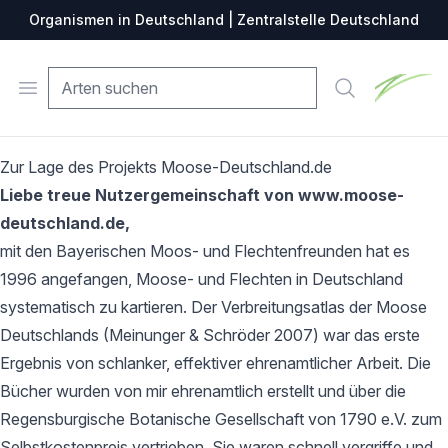
Organismen in Deutschland | Zentralstelle Deutschland
Zentralste
Open menu
Suche
Zur Lage des Projekts Moose-Deutschland.de
Liebe treue Nutzergemeinschaft von www.moose-
deutschland.de,
mit den Bayerischen Moos- und Flechtenfreunden hat es
1996 angefangen, Moose- und Flechten in Deutschland
systematisch zu kartieren. Der Verbreitungsatlas der Moose
Deutschlands (Meinunger & Schröder 2007) war das erste
Ergebnis von schlanker, effektiver ehrenamtlicher Arbeit. Die
Bücher wurden von mir ehrenamtlich erstellt und über die
Regensburgische Botanische Gesellschaft von 1790 e.V. zum
Selbstkostenpreis vertrieben. Sie waren schnell vergriffe und