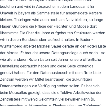
bestehen und wird in Absprache mit dem Landesamt für
Umwelt in Bayern als Sammelstelle für angemeldete Kartiere
bleiben. Thüringen wird auch noch am Netz bleiben, so lange
Hagen Grünberg die Pflege der Flechten und Moose dort
übernimmt. Die über die Jahre aufgebauten Strukturen werden
wir in diesen Bundesländern aufrecht halten. In Baden-
Württemberg arbeitet Michael Sauer gerade an der Roten Liste
der Moose. Er braucht unsere Datengrundlage auch noch - so
wie alle anderen Roten Listen seit Jahren unsere öffentliche
Darstellung gebraucht haben und diese Seite kostenlos
genutzt haben. Für den Datenaustausch mit dem Rote Liste
Zentrum werden wir Mittel beantragen, die zukünftigen
Datenerhebungen zur Verfügung stehen sollen. Es hat sich
beim Moosatlas gezeigt, dass die effektive Arbeitsweise der
Zentralstelle mit wenig Geldmitteln viel bewirken kann (s.
Internetseiten, s. Moosatlas, s. Flechenatlas von Thüringen).