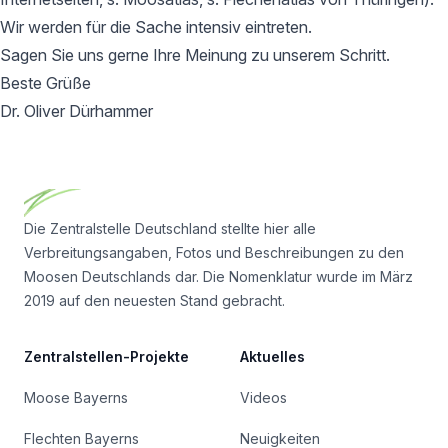
Wir werden für die Sache intensiv eintreten.
Sagen Sie uns gerne Ihre Meinung zu unserem Schritt.
Beste Grüße
Dr. Oliver Dürhammer
Footer
Die Zentralstelle Deutschland stellte hier alle
Verbreitungsangaben, Fotos und Beschreibungen zu den
Moosen Deutschlands dar. Die Nomenklatur wurde im März
2019 auf den neuesten Stand gebracht.
Zentralstellen-Projekte
Aktuelles
Moose Bayerns
Videos
Flechten Bayerns
Neuigkeiten