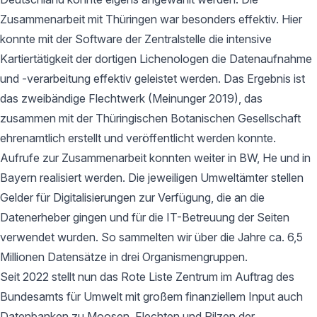
Zusammenarbeit mit Thüringen war besonders effektiv. Hier
konnte mit der Software der Zentralstelle die intensive
Kartiertätigkeit der dortigen Lichenologen die Datenaufnahme
und -verarbeitung effektiv geleistet werden. Das Ergebnis ist
das zweibändige Flechtwerk (Meinunger 2019), das
zusammen mit der Thüringischen Botanischen Gesellschaft
ehrenamtlich erstellt und veröffentlicht werden konnte.
Aufrufe zur Zusammenarbeit konnten weiter in BW, He und in
Bayern realisiert werden. Die jeweiligen Umweltämter stellen
Gelder für Digitalisierungen zur Verfügung, die an die
Datenerheber gingen und für die IT-Betreuung der Seiten
verwendet wurden. So sammelten wir über die Jahre ca. 6,5
Millionen Datensätze in drei Organismengruppen.
Seit 2022 stellt nun das Rote Liste Zentrum im Auftrag des
Bundesamts für Umwelt mit großem finanziellem Input auch
Datenbanken zu Moosen, Flechten und Pilzen der