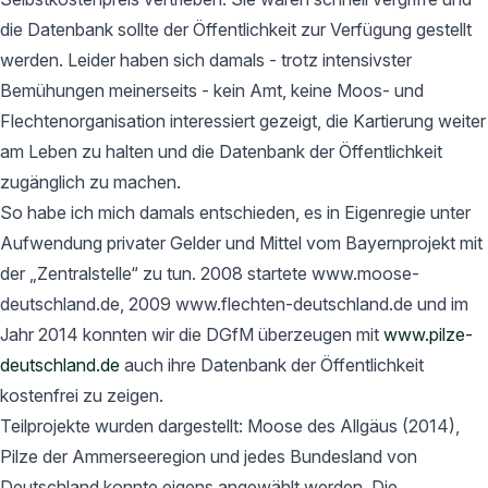
die Datenbank sollte der Öffentlichkeit zur Verfügung gestellt
werden. Leider haben sich damals - trotz intensivster
Bemühungen meinerseits - kein Amt, keine Moos- und
Flechtenorganisation interessiert gezeigt, die Kartierung weiter
am Leben zu halten und die Datenbank der Öffentlichkeit
zugänglich zu machen.
So habe ich mich damals entschieden, es in Eigenregie unter
Aufwendung privater Gelder und Mittel vom Bayernprojekt mit
der „Zentralstelle“ zu tun. 2008 startete www.moose-
deutschland.de, 2009 www.flechten-deutschland.de und im
Jahr 2014 konnten wir die DGfM überzeugen mit
www.pilze-
deutschland.de
auch ihre Datenbank der Öffentlichkeit
kostenfrei zu zeigen.
Teilprojekte wurden dargestellt: Moose des Allgäus (2014),
Pilze der Ammerseeregion und jedes Bundesland von
Deutschland konnte eigens angewählt werden. Die