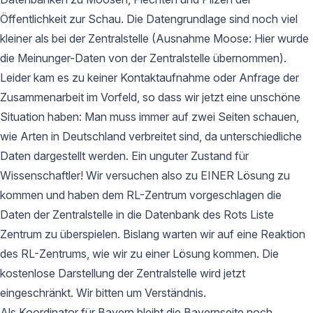
Öffentlichkeit zur Schau. Die Datengrundlage sind noch viel
kleiner als bei der Zentralstelle (Ausnahme Moose: Hier wurde
die Meinunger-Daten von der Zentralstelle übernommen).
Leider kam es zu keiner Kontaktaufnahme oder Anfrage der
Zusammenarbeit im Vorfeld, so dass wir jetzt eine unschöne
Situation haben: Man muss immer auf zwei Seiten schauen,
wie Arten in Deutschland verbreitet sind, da unterschiedliche
Daten dargestellt werden. Ein unguter Zustand für
Wissenschaftler! Wir versuchen also zu EINER Lösung zu
kommen und haben dem RL-Zentrum vorgeschlagen die
Daten der Zentralstelle in die Datenbank des Rots Liste
Zentrum zu überspielen. Bislang warten wir auf eine Reaktion
des RL-Zentrums, wie wir zu einer Lösung kommen. Die
kostenlose Darstellung der Zentralstelle wird jetzt
eingeschränkt. Wir bitten um Verständnis.
Als Koordinator für Bayern bleibt die Bayernseite noch