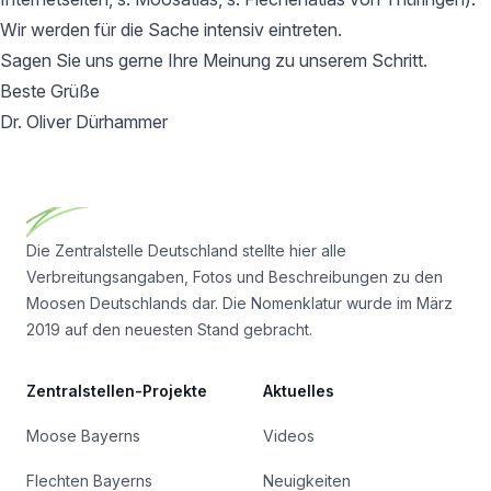
Wir werden für die Sache intensiv eintreten.
Sagen Sie uns gerne Ihre Meinung zu unserem Schritt.
Beste Grüße
Dr. Oliver Dürhammer
Footer
Die Zentralstelle Deutschland stellte hier alle
Verbreitungsangaben, Fotos und Beschreibungen zu den
Moosen Deutschlands dar. Die Nomenklatur wurde im März
2019 auf den neuesten Stand gebracht.
Zentralstellen-Projekte
Aktuelles
Moose Bayerns
Videos
Flechten Bayerns
Neuigkeiten