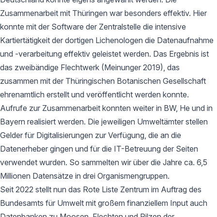
Zusammenarbeit mit Thüringen war besonders effektiv. Hier
konnte mit der Software der Zentralstelle die intensive
Kartiertätigkeit der dortigen Lichenologen die Datenaufnahme
und -verarbeitung effektiv geleistet werden. Das Ergebnis ist
das zweibändige Flechtwerk (Meinunger 2019), das
zusammen mit der Thüringischen Botanischen Gesellschaft
ehrenamtlich erstellt und veröffentlicht werden konnte.
Aufrufe zur Zusammenarbeit konnten weiter in BW, He und in
Bayern realisiert werden. Die jeweiligen Umweltämter stellen
Gelder für Digitalisierungen zur Verfügung, die an die
Datenerheber gingen und für die IT-Betreuung der Seiten
verwendet wurden. So sammelten wir über die Jahre ca. 6,5
Millionen Datensätze in drei Organismengruppen.
Seit 2022 stellt nun das Rote Liste Zentrum im Auftrag des
Bundesamts für Umwelt mit großem finanziellem Input auch
Datenbanken zu Moosen, Flechten und Pilzen der