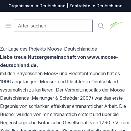
Organismen in Deutschland | Zentralstelle Deutschland
Zentralste
Open menu
Suche
Zur Lage des Projekts Moose-Deutschland.de
Liebe treue Nutzergemeinschaft von www.moose-
deutschland.de,
mit den Bayerischen Moos- und Flechtenfreunden hat es
1996 angefangen, Moose- und Flechten in Deutschland
systematisch zu kartieren. Der Verbreitungsatlas der Moose
Deutschlands (Meinunger & Schröder 2007) war das erste
Ergebnis von schlanker, effektiver ehrenamtlicher Arbeit. Die
Bücher wurden von mir ehrenamtlich erstellt und über die
Regensburgische Botanische Gesellschaft von 1790 e.V. zum
Selbstkostenpreis vertrieben. Sie waren schnell vergriffe und