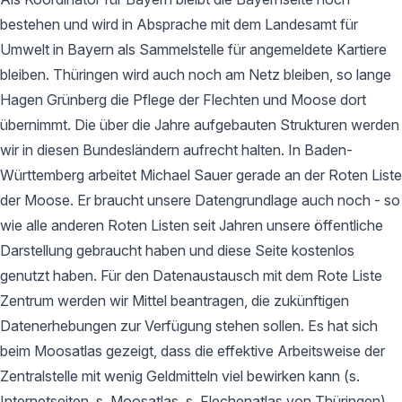
bestehen und wird in Absprache mit dem Landesamt für
Umwelt in Bayern als Sammelstelle für angemeldete Kartiere
bleiben. Thüringen wird auch noch am Netz bleiben, so lange
Hagen Grünberg die Pflege der Flechten und Moose dort
übernimmt. Die über die Jahre aufgebauten Strukturen werden
wir in diesen Bundesländern aufrecht halten. In Baden-
Württemberg arbeitet Michael Sauer gerade an der Roten Liste
der Moose. Er braucht unsere Datengrundlage auch noch - so
wie alle anderen Roten Listen seit Jahren unsere öffentliche
Darstellung gebraucht haben und diese Seite kostenlos
genutzt haben. Für den Datenaustausch mit dem Rote Liste
Zentrum werden wir Mittel beantragen, die zukünftigen
Datenerhebungen zur Verfügung stehen sollen. Es hat sich
beim Moosatlas gezeigt, dass die effektive Arbeitsweise der
Zentralstelle mit wenig Geldmitteln viel bewirken kann (s.
Internetseiten, s. Moosatlas, s. Flechenatlas von Thüringen).