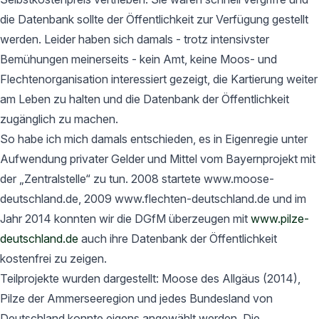
die Datenbank sollte der Öffentlichkeit zur Verfügung gestellt
werden. Leider haben sich damals - trotz intensivster
Bemühungen meinerseits - kein Amt, keine Moos- und
Flechtenorganisation interessiert gezeigt, die Kartierung weiter
am Leben zu halten und die Datenbank der Öffentlichkeit
zugänglich zu machen.
So habe ich mich damals entschieden, es in Eigenregie unter
Aufwendung privater Gelder und Mittel vom Bayernprojekt mit
der „Zentralstelle“ zu tun. 2008 startete www.moose-
deutschland.de, 2009 www.flechten-deutschland.de und im
Jahr 2014 konnten wir die DGfM überzeugen mit
www.pilze-
deutschland.de
auch ihre Datenbank der Öffentlichkeit
kostenfrei zu zeigen.
Teilprojekte wurden dargestellt: Moose des Allgäus (2014),
Pilze der Ammerseeregion und jedes Bundesland von
Deutschland konnte eigens angewählt werden. Die