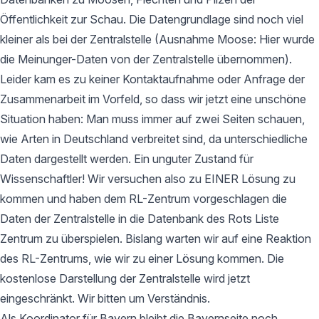
Öffentlichkeit zur Schau. Die Datengrundlage sind noch viel
kleiner als bei der Zentralstelle (Ausnahme Moose: Hier wurde
die Meinunger-Daten von der Zentralstelle übernommen).
Leider kam es zu keiner Kontaktaufnahme oder Anfrage der
Zusammenarbeit im Vorfeld, so dass wir jetzt eine unschöne
Situation haben: Man muss immer auf zwei Seiten schauen,
wie Arten in Deutschland verbreitet sind, da unterschiedliche
Daten dargestellt werden. Ein unguter Zustand für
Wissenschaftler! Wir versuchen also zu EINER Lösung zu
kommen und haben dem RL-Zentrum vorgeschlagen die
Daten der Zentralstelle in die Datenbank des Rots Liste
Zentrum zu überspielen. Bislang warten wir auf eine Reaktion
des RL-Zentrums, wie wir zu einer Lösung kommen. Die
kostenlose Darstellung der Zentralstelle wird jetzt
eingeschränkt. Wir bitten um Verständnis.
Als Koordinator für Bayern bleibt die Bayernseite noch