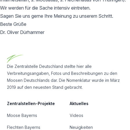
Wir werden für die Sache intensiv eintreten.
Sagen Sie uns gerne Ihre Meinung zu unserem Schritt.
Beste Grüße
Dr. Oliver Dürhammer
Footer
Die Zentralstelle Deutschland stellte hier alle
Verbreitungsangaben, Fotos und Beschreibungen zu den
Moosen Deutschlands dar. Die Nomenklatur wurde im März
2019 auf den neuesten Stand gebracht.
Zentralstellen-Projekte
Aktuelles
Moose Bayerns
Videos
Flechten Bayerns
Neuigkeiten