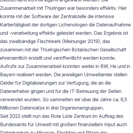
Zusammenarbeit mit Thüringen war besonders effektiv. Hier
konnte mit der Software der Zentralstelle die intensive
Kartiertätigkeit der dortigen Lichenologen die Datenaufnahme
und -verarbeitung effektiv geleistet werden. Das Ergebnis ist
das zweibändige Flechtwerk (Meinunger 2019), das
zusammen mit der Thüringischen Botanischen Gesellschaft
ehrenamtlich erstellt und veröffentlicht werden konnte.
Aufrufe zur Zusammenarbeit konnten weiter in BW, He und in
Bayern realisiert werden. Die jeweiligen Umweltämter stellen
Gelder für Digitalisierungen zur Verfügung, die an die
Datenerheber gingen und für die IT-Betreuung der Seiten
verwendet wurden. So sammelten wir über die Jahre ca. 6,5
Millionen Datensätze in drei Organismengruppen.
Seit 2022 stellt nun das Rote Liste Zentrum im Auftrag des
Bundesamts für Umwelt mit großem finanziellem Input auch
Datenbanken zu Moosen, Flechten und Pilzen der