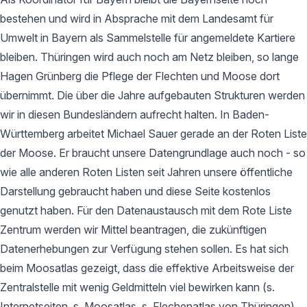
bestehen und wird in Absprache mit dem Landesamt für
Umwelt in Bayern als Sammelstelle für angemeldete Kartiere
bleiben. Thüringen wird auch noch am Netz bleiben, so lange
Hagen Grünberg die Pflege der Flechten und Moose dort
übernimmt. Die über die Jahre aufgebauten Strukturen werden
wir in diesen Bundesländern aufrecht halten. In Baden-
Württemberg arbeitet Michael Sauer gerade an der Roten Liste
der Moose. Er braucht unsere Datengrundlage auch noch - so
wie alle anderen Roten Listen seit Jahren unsere öffentliche
Darstellung gebraucht haben und diese Seite kostenlos
genutzt haben. Für den Datenaustausch mit dem Rote Liste
Zentrum werden wir Mittel beantragen, die zukünftigen
Datenerhebungen zur Verfügung stehen sollen. Es hat sich
beim Moosatlas gezeigt, dass die effektive Arbeitsweise der
Zentralstelle mit wenig Geldmitteln viel bewirken kann (s.
Internetseiten, s. Moosatlas, s. Flechenatlas von Thüringen).