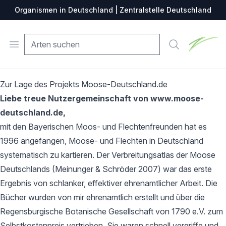
Organismen in Deutschland | Zentralstelle Deutschland
Zentralste
Open menu
Suche
Zur Lage des Projekts Moose-Deutschland.de
Liebe treue Nutzergemeinschaft von www.moose-
deutschland.de,
mit den Bayerischen Moos- und Flechtenfreunden hat es
1996 angefangen, Moose- und Flechten in Deutschland
systematisch zu kartieren. Der Verbreitungsatlas der Moose
Deutschlands (Meinunger & Schröder 2007) war das erste
Ergebnis von schlanker, effektiver ehrenamtlicher Arbeit. Die
Bücher wurden von mir ehrenamtlich erstellt und über die
Regensburgische Botanische Gesellschaft von 1790 e.V. zum
Selbstkostenpreis vertrieben. Sie waren schnell vergriffe und